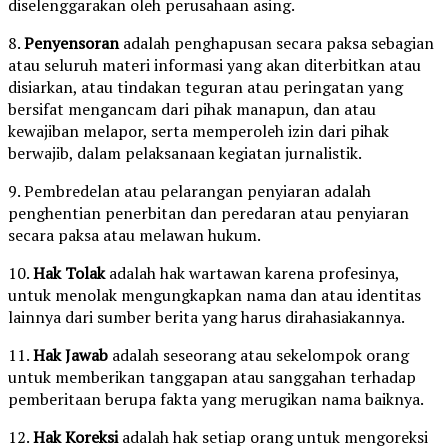
diselenggarakan oleh perusahaan asing.
8.
Penyensoran
adalah penghapusan secara paksa sebagian
atau seluruh materi informasi yang akan diterbitkan atau
disiarkan, atau tindakan teguran atau peringatan yang
bersifat mengancam dari pihak manapun, dan atau
kewajiban melapor, serta memperoleh izin dari pihak
berwajib, dalam pelaksanaan kegiatan jurnalistik.
9. Pembredelan atau pelarangan penyiaran adalah
penghentian penerbitan dan peredaran atau penyiaran
secara paksa atau melawan hukum.
10.
Hak Tolak
adalah hak wartawan karena profesinya,
untuk menolak mengungkapkan nama dan atau identitas
lainnya dari sumber berita yang harus dirahasiakannya.
11.
Hak Jawab
adalah seseorang atau sekelompok orang
untuk memberikan tanggapan atau sanggahan terhadap
pemberitaan berupa fakta yang merugikan nama baiknya.
12.
Hak Koreksi
adalah hak setiap orang untuk mengoreksi