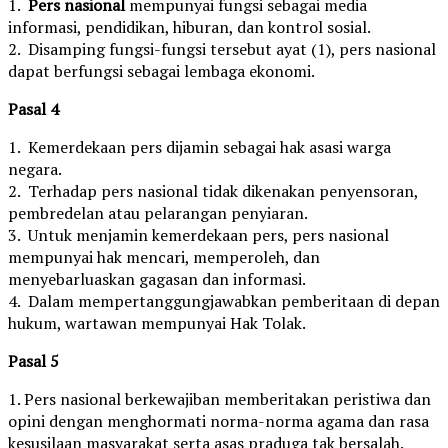
1.
Pers nasional
mempunyai fungsi sebagai media
informasi, pendidikan, hiburan, dan kontrol sosial.
2. Disamping fungsi-fungsi tersebut ayat (1), pers nasional
dapat berfungsi sebagai lembaga ekonomi.
Pasal 4
1. Kemerdekaan pers dijamin sebagai hak asasi warga
negara.
2. Terhadap pers nasional tidak dikenakan penyensoran,
pembredelan atau pelarangan penyiaran.
3. Untuk menjamin kemerdekaan pers, pers nasional
mempunyai hak mencari, memperoleh, dan
menyebarluaskan gagasan dan informasi.
4. Dalam mempertanggungjawabkan pemberitaan di depan
hukum, wartawan mempunyai Hak Tolak.
Pasal 5
1. Pers nasional berkewajiban memberitakan peristiwa dan
opini dengan menghormati norma-norma agama dan rasa
kesusilaan masyarakat serta asas praduga tak bersalah.