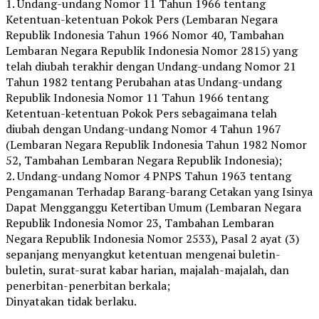
1. Undang-undang Nomor 11 Tahun 1966 tentang
Ketentuan-ketentuan Pokok Pers (Lembaran Negara
Republik Indonesia Tahun 1966 Nomor 40, Tambahan
Lembaran Negara Republik Indonesia Nomor 2815) yang
telah diubah terakhir dengan Undang-undang Nomor 21
Tahun 1982 tentang Perubahan atas Undang-undang
Republik Indonesia Nomor 11 Tahun 1966 tentang
Ketentuan-ketentuan Pokok Pers sebagaimana telah
diubah dengan Undang-undang Nomor 4 Tahun 1967
(Lembaran Negara Republik Indonesia Tahun 1982 Nomor
52, Tambahan Lembaran Negara Republik Indonesia);
2. Undang-undang Nomor 4 PNPS Tahun 1963 tentang
Pengamanan Terhadap Barang-barang Cetakan yang Isinya
Dapat Mengganggu Ketertiban Umum (Lembaran Negara
Republik Indonesia Nomor 23, Tambahan Lembaran
Negara Republik Indonesia Nomor 2533), Pasal 2 ayat (3)
sepanjang menyangkut ketentuan mengenai buletin-
buletin, surat-surat kabar harian, majalah-majalah, dan
penerbitan-penerbitan berkala;
Dinyatakan tidak berlaku.