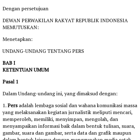
Dengan persetujuan
DEWAN PERWAKILAN RAKYAT REPUBLIK INDONESIA
MEMUTUSKAN:
Menetapkan:
UNDANG-UNDANG TENTANG PERS
BAB I
KETENTUAN UMUM
Pasal 1
Dalam Undang-undang ini, yang dimaksud dengan:
1.
Pers
adalah lembaga sosial dan wahana komunikasi massa
yang melaksanakan kegiatan jurnalistik meliputi mencari,
memperoleh, memiliki, menyimpan, mengolah, dan
menyampaikan informasi baik dalam bentuk tulisan, suara,
gambar, suara dan gambar, serta data dan grafik maupun
dalam bentuk lainnya dengan menggunakan media cetak,