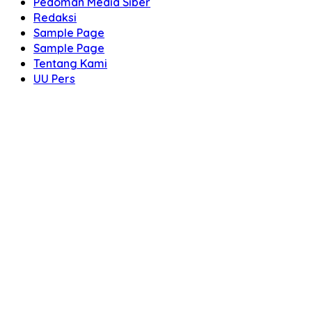
Pedoman Media Siber
Redaksi
Sample Page
Sample Page
Tentang Kami
UU Pers