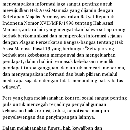
menyampaikan informasi juga sangat penting untuk
mewujudkan Hak Asasi Manusia yang dijamin dengan
Ketetapan Majelis Permusyawaratan Rakyat Republik
Indonesia Nomor XVII/MPR/1998 tentang Hak Asasi
Manusia, antara lain yang menyatakan bahwa setiap orang
berhak berkomunikasi dan memperoleh informasi sejalan
dengan Piagam Perserikatan Bangsa-bangsa tentang Hak
Asasi Manusia Pasal 19 yang berbunyi : “Setiap orang
berhak atas kebebasan mempunyai dan mengeluarkan
pendapat; dalam hal ini termasuk kebebasan memiliki
pendapat tanpa gangguan, dan untuk mencari, menerima,
dan menyampaikan informasi dan buah pikiran melalui
media apa saja dan dengan tidak memandang batas-batas
wilayah”.
Pers yang juga melaksanakan kontrol sosial sangat penting
pula untuk mencegah terjadinya penyalahgunaan
kekuasaan baik korupsi, kolusi, nepotisme, maupun
penyelewengan dan penyimpangan lainnya.
Dalam melaksanakan fungsi, hak, kewajiban dan