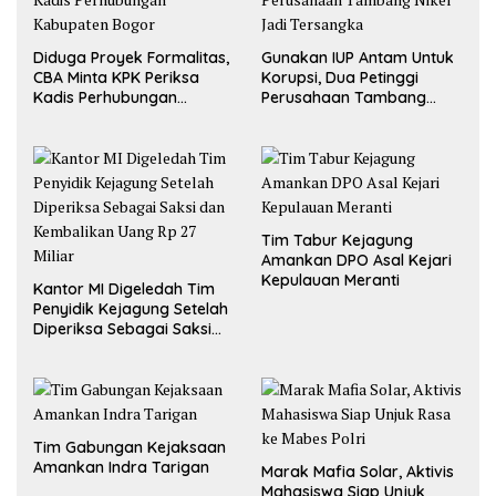
Diduga Proyek Formalitas,
Gunakan IUP Antam Untuk
CBA Minta KPK Periksa
Korupsi, Dua Petinggi
Kadis Perhubungan
Perusahaan Tambang
Kabupaten Bogor
Nikel Jadi Tersangka
Tim Tabur Kejagung
Amankan DPO Asal Kejari
Kepulauan Meranti
Kantor MI Digeledah Tim
Penyidik Kejagung Setelah
Diperiksa Sebagai Saksi
dan Kembalikan Uang Rp
27 Miliar
Tim Gabungan Kejaksaan
Amankan Indra Tarigan
Marak Mafia Solar, Aktivis
Mahasiswa Siap Unjuk