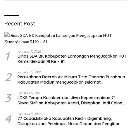
Recent Post
1
Agustus 7, 2026
Dinas SDA BK Kabupaten Lamongan Mengucapkan HUT
Kemerdekaan RI Ke – 81
2
Agustus 6, 2026
Perusahaan Daerah Air Minum Tirta Dharma Purabaya
Kabupaten Madiun mengucapkan selamat
memperingati HUT Kemerdekaan RI Ke – 81
3
Agustus 6, 2026
LDKS Tempa Karakter dan Jiwa Kepemimpinan 71
Siswa SMP se-Kabupaten Kediri, Disiapkan Jadi Calon
Pemimpin Generasi Emas
4
Agustus 6, 2026
77 Capaskibraka Kabupaten Kediri Digembleng,
Disiapkan Jadi Pemimpin Masa Depan dan Pengibar
Sang Saka Merah Putih