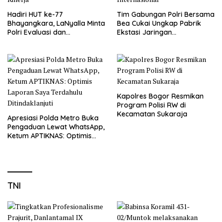
Hadiri HUT ke-77
Tim Gabungan Polri Bersama
Bhayangkara, LaNyalla Minta
Bea Cukai Ungkap Pabrik
Polri Evaluasi dan
Ekstasi Jaringan
Tingkatkan Kinerja
Internasional
Kapolres Bogor Resmikan
Program Polisi RW di
Kecamatan Sukaraja
Apresiasi Polda Metro Buka
Pengaduan Lewat WhatsApp,
Ketum APTIKNAS: Optimis
Laporan Saya Terdahulu
Ditindaklanjuti
TNI