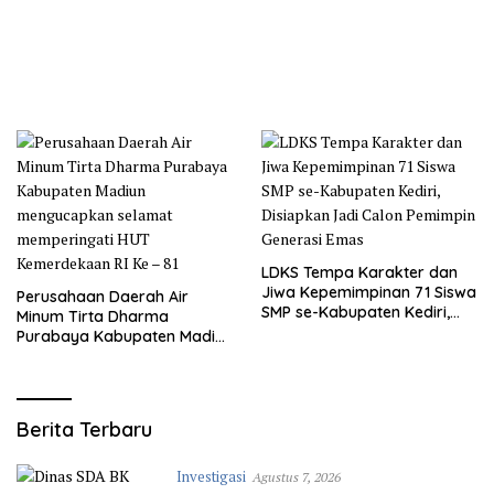
LDKS Tempa Karakter dan
Jiwa Kepemimpinan 71 Siswa
Perusahaan Daerah Air
SMP se-Kabupaten Kediri,
Minum Tirta Dharma
Disiapkan Jadi Calon
Purabaya Kabupaten Madiun
Pemimpin Generasi Emas
mengucapkan selamat
memperingati HUT
Kemerdekaan RI Ke – 81
Media
Berita Terbaru
Ciber
Investigasi
Agustus 7, 2026