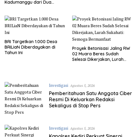
Kadumanggu dari Dua
Kecamatan Perlu Perhatian
DPUPR Kab. Bogor
BRI Targetkan 1.000 Desa
BRILiaN Diberdayakan di
Proyek Betonisasi Jaling RW
Tahun Ini
02 Muara Beres Sudah
Selesai Dikerjakan, Lurah
Sukahati: Semoga
Bermanfaat
Investigasi
Agustus 5, 2026
Pemberitahuan Satu Anggota Ciber
Resmi Di Keluarkan Redaksi
Sekaligus di Stop Pers
Investigasi
Agustus 5, 2026
Kapolres Kediri Perkuat Sinergi