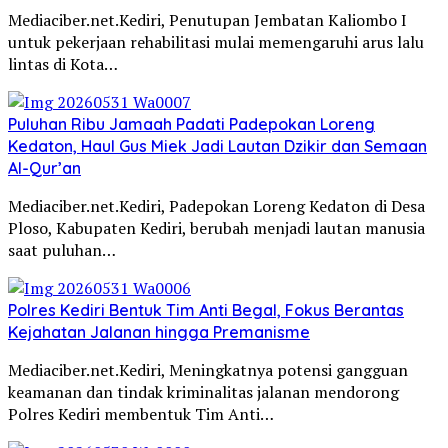
Mediaciber.net.Kediri, Penutupan Jembatan Kaliombo I
untuk pekerjaan rehabilitasi mulai memengaruhi arus lalu
lintas di Kota…
Puluhan Ribu Jamaah Padati Padepokan Loreng
Kedaton, Haul Gus Miek Jadi Lautan Dzikir dan Semaan
Al-Qur’an
Mediaciber.net.Kediri, Padepokan Loreng Kedaton di Desa
Ploso, Kabupaten Kediri, berubah menjadi lautan manusia
saat puluhan…
Polres Kediri Bentuk Tim Anti Begal, Fokus Berantas
Kejahatan Jalanan hingga Premanisme
Mediaciber.net.Kediri, Meningkatnya potensi gangguan
keamanan dan tindak kriminalitas jalanan mendorong
Polres Kediri membentuk Tim Anti…