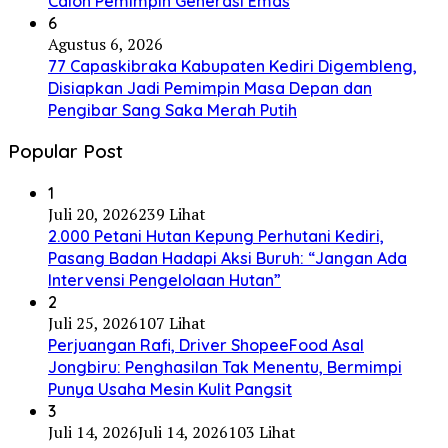
Calon Pemimpin Generasi Emas
6
Agustus 6, 2026
77 Capaskibraka Kabupaten Kediri Digembleng,
Disiapkan Jadi Pemimpin Masa Depan dan
Pengibar Sang Saka Merah Putih
Popular Post
1
Juli 20, 2026
239 Lihat
2.000 Petani Hutan Kepung Perhutani Kediri,
Pasang Badan Hadapi Aksi Buruh: “Jangan Ada
Intervensi Pengelolaan Hutan”
2
Juli 25, 2026
107 Lihat
Perjuangan Rafi, Driver ShopeeFood Asal
Jongbiru: Penghasilan Tak Menentu, Bermimpi
Punya Usaha Mesin Kulit Pangsit
3
Juli 14, 2026
Juli 14, 2026
103 Lihat