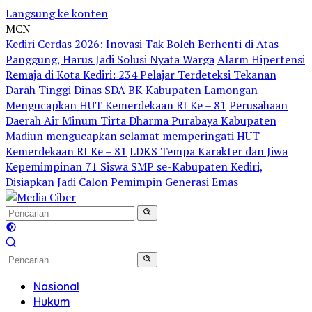
Langsung ke konten
MCN
Kediri Cerdas 2026: Inovasi Tak Boleh Berhenti di Atas
Panggung, Harus Jadi Solusi Nyata Warga
Alarm Hipertensi
Remaja di Kota Kediri: 234 Pelajar Terdeteksi Tekanan
Darah Tinggi
Dinas SDA BK Kabupaten Lamongan
Mengucapkan HUT Kemerdekaan RI Ke – 81
Perusahaan
Daerah Air Minum Tirta Dharma Purabaya Kabupaten
Madiun mengucapkan selamat memperingati HUT
Kemerdekaan RI Ke – 81
LDKS Tempa Karakter dan Jiwa
Kepemimpinan 71 Siswa SMP se-Kabupaten Kediri,
Disiapkan Jadi Calon Pemimpin Generasi Emas
Nasional
Hukum