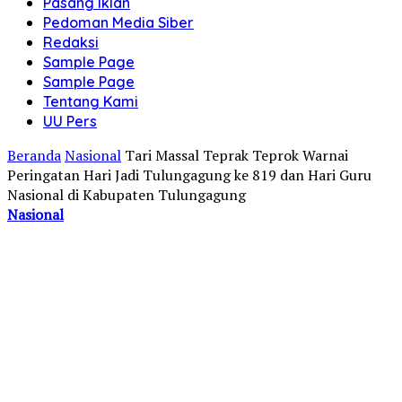
Pasang Iklan
Pedoman Media Siber
Redaksi
Sample Page
Sample Page
Tentang Kami
UU Pers
Beranda
Nasional
Tari Massal Teprak Teprok Warnai
Peringatan Hari Jadi Tulungagung ke 819 dan Hari Guru
Nasional di Kabupaten Tulungagung
Nasional