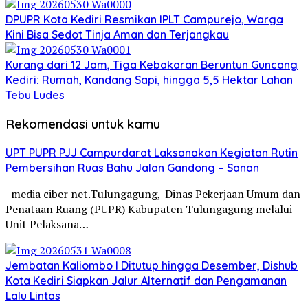
DPUPR Kota Kediri Resmikan IPLT Campurejo, Warga
Kini Bisa Sedot Tinja Aman dan Terjangkau
Kurang dari 12 Jam, Tiga Kebakaran Beruntun Guncang
Kediri: Rumah, Kandang Sapi, hingga 5,5 Hektar Lahan
Tebu Ludes
Rekomendasi untuk kamu
UPT PUPR PJJ Campurdarat Laksanakan Kegiatan Rutin
Pembersihan Ruas Bahu Jalan Gandong – Sanan
media ciber net.Tulungagung,-Dinas Pekerjaan Umum dan
Penataan Ruang (PUPR) Kabupaten Tulungagung melalui
Unit Pelaksana…
Jembatan Kaliombo I Ditutup hingga Desember, Dishub
Kota Kediri Siapkan Jalur Alternatif dan Pengamanan
Lalu Lintas