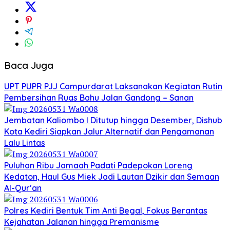
Baca Juga
UPT PUPR PJJ Campurdarat Laksanakan Kegiatan Rutin
Pembersihan Ruas Bahu Jalan Gandong – Sanan
Jembatan Kaliombo I Ditutup hingga Desember, Dishub
Kota Kediri Siapkan Jalur Alternatif dan Pengamanan
Lalu Lintas
Puluhan Ribu Jamaah Padati Padepokan Loreng
Kedaton, Haul Gus Miek Jadi Lautan Dzikir dan Semaan
Al-Qur’an
Polres Kediri Bentuk Tim Anti Begal, Fokus Berantas
Kejahatan Jalanan hingga Premanisme