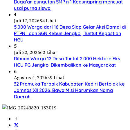
Duga’an pungutan SMP n 1 Kedungpring mencuat
usai purna siswa.
4
Juli 17, 2026
84 Lihat
5.000 Warga dari 16 Desa Siap Gelar Aksi Damai di
PTPN I dan SGN Kebun Jengkol, Tuntut Kepastian
HGU
5
Juli 22, 2026
62 Lihat
Ribuan Warga 12 Desa Tuntut 2.000 Hektare Eks
HGU PG Jengkol Dikembalikan ke Masyarakat
6
Agustus 4, 2026
59 Lihat
32 Pramuka Terbaik Kabupaten Kediri Bertolak ke
Jamnas XII 2026, Bawa Misi Harumkan Nama
Daerah