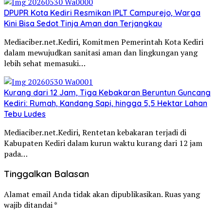
DPUPR Kota Kediri Resmikan IPLT Campurejo, Warga
Kini Bisa Sedot Tinja Aman dan Terjangkau
Mediaciber.net.Kediri, Komitmen Pemerintah Kota Kediri
dalam mewujudkan sanitasi aman dan lingkungan yang
lebih sehat memasuki…
Kurang dari 12 Jam, Tiga Kebakaran Beruntun Guncang
Kediri: Rumah, Kandang Sapi, hingga 5,5 Hektar Lahan
Tebu Ludes
Mediaciber.net.Kediri, Rentetan kebakaran terjadi di
Kabupaten Kediri dalam kurun waktu kurang dari 12 jam
pada…
Tinggalkan Balasan
Alamat email Anda tidak akan dipublikasikan.
Ruas yang
wajib ditandai
*