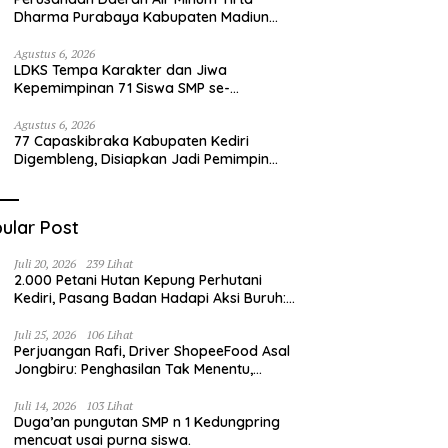
Dharma Purabaya Kabupaten Madiun
mengucapkan selamat memperingati
HUT Kemerdekaan RI Ke – 81
Agustus 6, 2026
LDKS Tempa Karakter dan Jiwa
Kepemimpinan 71 Siswa SMP se-
Kabupaten Kediri, Disiapkan Jadi Calon
Pemimpin Generasi Emas
Agustus 6, 2026
77 Capaskibraka Kabupaten Kediri
Digembleng, Disiapkan Jadi Pemimpin
Masa Depan dan Pengibar Sang Saka
Merah Putih
ular Post
Juli 20, 2026
239 Lihat
2.000 Petani Hutan Kepung Perhutani
Kediri, Pasang Badan Hadapi Aksi Buruh:
“Jangan Ada Intervensi Pengelolaan
Hutan”
Juli 25, 2026
106 Lihat
Perjuangan Rafi, Driver ShopeeFood Asal
Jongbiru: Penghasilan Tak Menentu,
Bermimpi Punya Usaha Mesin Kulit Pangsit
Juli 14, 2026
103 Lihat
Duga’an pungutan SMP n 1 Kedungpring
mencuat usai purna siswa.