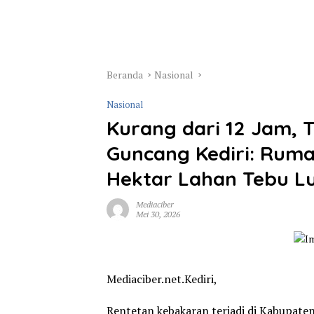
Beranda
Nasional
Nasional
Kurang dari 12 Jam, 
Guncang Kediri: Ruma
Hektar Lahan Tebu L
Mediaciber
Mei 30, 2026
Mediaciber.net.Kediri,
Rentetan kebakaran terjadi di Kabupaten