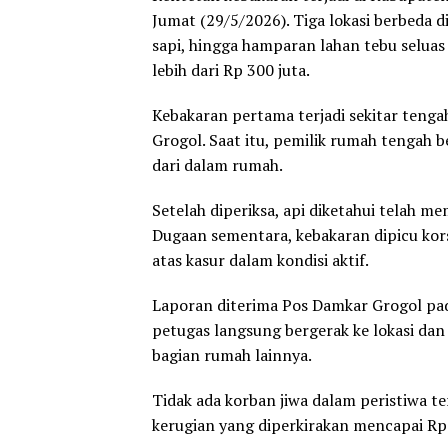
Jumat (29/5/2026). Tiga lokasi berbeda d
sapi, hingga hamparan lahan tebu seluas 
lebih dari Rp 300 juta.
Kebakaran pertama terjadi sekitar teng
Grogol. Saat itu, pemilik rumah tengah be
dari dalam rumah.
Setelah diperiksa, api diketahui telah m
Dugaan sementara, kebakaran dipicu korsl
atas kasur dalam kondisi aktif.
Laporan diterima Pos Damkar Grogol pad
petugas langsung bergerak ke lokasi da
bagian rumah lainnya.
Tidak ada korban jiwa dalam peristiwa 
kerugian yang diperkirakan mencapai Rp 