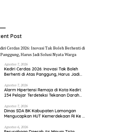
ent Post
Agustus 7, 2026
Kediri Cerdas 2026: Inovasi Tak Boleh
Berhenti di Atas Panggung, Harus Jadi
Solusi Nyata Warga
Agustus 7, 2026
Alarm Hipertensi Remaja di Kota Kediri:
234 Pelajar Terdeteksi Tekanan Darah
Tinggi
Agustus 7, 2026
Dinas SDA BK Kabupaten Lamongan
Mengucapkan HUT Kemerdekaan RI Ke –
81
Agustus 6, 2026
Perusahaan Daerah Air Minum Tirta