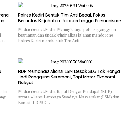
reng
Polres Kediri Bentuk Tim Anti Begal, Fokus
dan
Berantas Kejahatan Jalanan hingga Premanisme
Mediaciber.net.Kediri, Meningkatnya potensi gangguan
i
keamanan dan tindak kriminalitas jalanan mendorong
tan
Polres Kediri membentuk Tim Anti…
,
RDP Memanas! Aliansi LSM Desak SLG Tak Hanya
Jadi Panggung Seremoni, Tapi Motor Ekonomi
Rakyat
diri
Mediaciber.net.Kediri. Rapat Dengar Pendapat (RDP)
ang
antara Aliansi Lembaga Swadaya Masyarakat (LSM) dan
Komisi II DPRD…