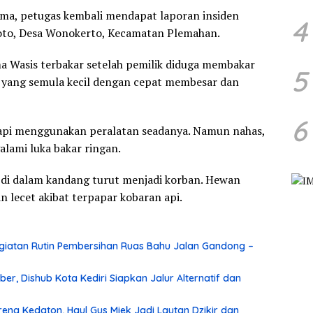
ma, petugas kembali mendapat laporan insiden
4
roto, Desa Wonokerto, Kecamatan Plemahan.
a Wasis terbakar setelah pemilik diduga membakar
5
pi yang semula kecil dengan cepat membesar dan
6
pi menggunakan peralatan seadanya. Namun nahas,
alami luka bakar ringan.
a di dalam kandang turut menjadi korban. Hewan
n lecet akibat terpapar kobaran api.
iatan Rutin Pembersihan Ruas Bahu Jalan Gandong –
r, Dishub Kota Kediri Siapkan Jalur Alternatif dan
ng Kedaton, Haul Gus Miek Jadi Lautan Dzikir dan