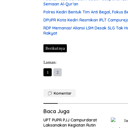
Semaan Al-Qur’an
Polres Kediri Bentuk Tim Anti Begal, Fokus
DPUPR Kota Kediri Resmikan IPLT Campurejo
RDP Memanas! Aliansi LSM Desak SLG Tak H
Rakyat
Berikutnya
Laman:
1
2
Komentar
Baca Juga
UPT PUPR PJJ Campurdarat
Laksanakan Kegiatan Rutin