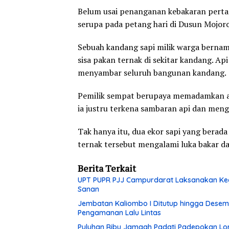
Belum usai penanganan kebakaran perta
serupa pada petang hari di Dusun Mojo
Sebuah kandang sapi milik warga bernam
sisa pakan ternak di sekitar kandang. A
menyambar seluruh bangunan kandang.
Pemilik sempat berupaya memadamkan a
ia justru terkena sambaran api dan meng
Tak hanya itu, dua ekor sapi yang berad
ternak tersebut mengalami luka bakar da
Berita Terkait
UPT PUPR PJJ Campurdarat Laksanakan Keg
Sanan
Jembatan Kaliombo I Ditutup hingga Desembe
Pengamanan Lalu Lintas
Puluhan Ribu Jamaah Padati Padepokan Lore