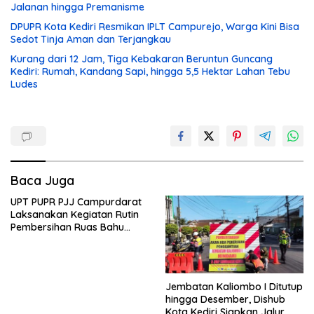
Jalanan hingga Premanisme
DPUPR Kota Kediri Resmikan IPLT Campurejo, Warga Kini Bisa
Sedot Tinja Aman dan Terjangkau
Kurang dari 12 Jam, Tiga Kebakaran Beruntun Guncang
Kediri: Rumah, Kandang Sapi, hingga 5,5 Hektar Lahan Tebu
Ludes
Baca Juga
UPT PUPR PJJ Campurdarat
Laksanakan Kegiatan Rutin
Pembersihan Ruas Bahu
Jalan Gandong – Sanan
Jembatan Kaliombo I Ditutup
hingga Desember, Dishub
Kota Kediri Siapkan Jalur