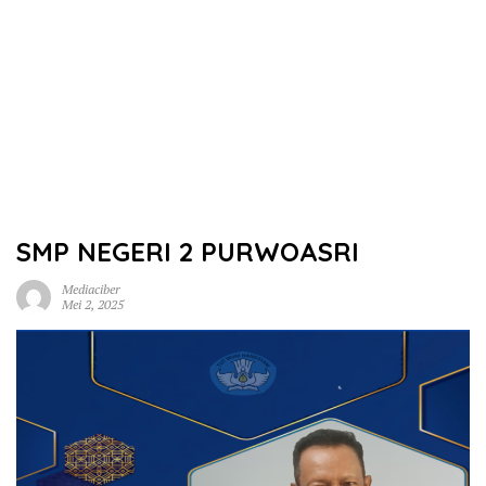
SMP NEGERI 2 PURWOASRI
Mediaciber
Mei 2, 2025