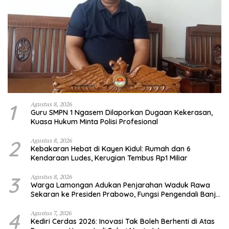
1
Agustus 8, 2026
Guru SMPN 1 Ngasem Dilaporkan Dugaan Kekerasan,
Kuasa Hukum Minta Polisi Profesional
2
Agustus 8, 2026
Kebakaran Hebat di Kayen Kidul: Rumah dan 6
Kendaraan Ludes, Kerugian Tembus Rp1 Miliar
3
Agustus 8, 2026
Warga Lamongan Adukan Penjarahan Waduk Rawa
Sekaran ke Presiden Prabowo, Fungsi Pengendali Banjir
Hilang 80%
4
Agustus 7, 2026
Kediri Cerdas 2026: Inovasi Tak Boleh Berhenti di Atas