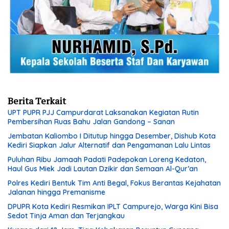
Berita Terkait
UPT PUPR PJJ Campurdarat Laksanakan Kegiatan Rutin
Pembersihan Ruas Bahu Jalan Gandong – Sanan
Jembatan Kaliombo I Ditutup hingga Desember, Dishub Kota
Kediri Siapkan Jalur Alternatif dan Pengamanan Lalu Lintas
Puluhan Ribu Jamaah Padati Padepokan Loreng Kedaton,
Haul Gus Miek Jadi Lautan Dzikir dan Semaan Al-Qur’an
Polres Kediri Bentuk Tim Anti Begal, Fokus Berantas Kejahatan
Jalanan hingga Premanisme
DPUPR Kota Kediri Resmikan IPLT Campurejo, Warga Kini Bisa
Sedot Tinja Aman dan Terjangkau