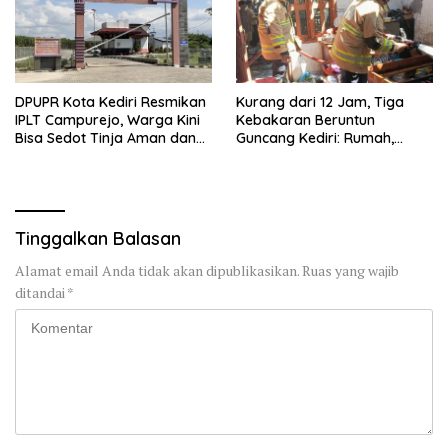
DPUPR Kota Kediri Resmikan
Kurang dari 12 Jam, Tiga
IPLT Campurejo, Warga Kini
Kebakaran Beruntun
Bisa Sedot Tinja Aman dan
Guncang Kediri: Rumah,
Terjangkau
Kandang Sapi, hingga 5,5
Hektar Lahan Tebu Ludes
Tinggalkan Balasan
Alamat email Anda tidak akan dipublikasikan.
Ruas yang wajib
ditandai
*