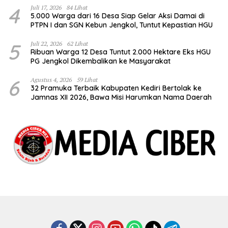
4
Juli 17, 2026
84 Lihat
5.000 Warga dari 16 Desa Siap Gelar Aksi Damai di
PTPN I dan SGN Kebun Jengkol, Tuntut Kepastian HGU
5
Juli 22, 2026
62 Lihat
Ribuan Warga 12 Desa Tuntut 2.000 Hektare Eks HGU
PG Jengkol Dikembalikan ke Masyarakat
6
Agustus 4, 2026
59 Lihat
32 Pramuka Terbaik Kabupaten Kediri Bertolak ke
Jamnas XII 2026, Bawa Misi Harumkan Nama Daerah