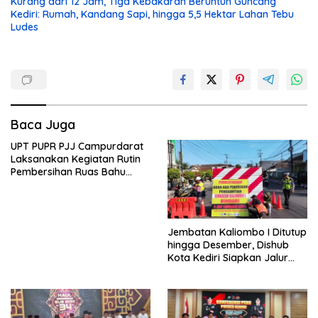
Kurang dari 12 Jam, Tiga Kebakaran Beruntun Guncang
Kediri: Rumah, Kandang Sapi, hingga 5,5 Hektar Lahan Tebu
Ludes
Baca Juga
UPT PUPR PJJ Campurdarat
Laksanakan Kegiatan Rutin
Pembersihan Ruas Bahu
Jalan Gandong – Sanan
Jembatan Kaliombo I Ditutup
hingga Desember, Dishub
Kota Kediri Siapkan Jalur
Alternatif dan Pengamanan
Lalu Lintas