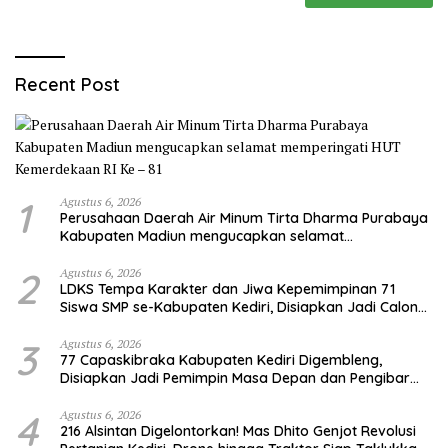
Recent Post
1
Agustus 6, 2026
Perusahaan Daerah Air Minum Tirta Dharma Purabaya
Kabupaten Madiun mengucapkan selamat
memperingati HUT Kemerdekaan RI Ke – 81
2
Agustus 6, 2026
LDKS Tempa Karakter dan Jiwa Kepemimpinan 71
Siswa SMP se-Kabupaten Kediri, Disiapkan Jadi Calon
Pemimpin Generasi Emas
3
Agustus 6, 2026
77 Capaskibraka Kabupaten Kediri Digembleng,
Disiapkan Jadi Pemimpin Masa Depan dan Pengibar
Sang Saka Merah Putih
4
Agustus 6, 2026
216 Alsintan Digelontorkan! Mas Dhito Genjot Revolusi