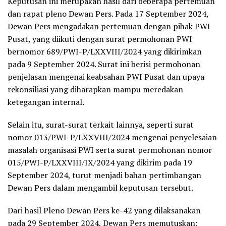
Keputusan ini merupakan hasil dari beberapa pertemuan
dan rapat pleno Dewan Pers. Pada 17 September 2024,
Dewan Pers mengadakan pertemuan dengan pihak PWI
Pusat, yang diikuti dengan surat permohonan PWI
bernomor 689/PWI-P/LXXVIII/2024 yang dikirimkan
pada 9 September 2024. Surat ini berisi permohonan
penjelasan mengenai keabsahan PWI Pusat dan upaya
rekonsiliasi yang diharapkan mampu meredakan
ketegangan internal.
Selain itu, surat-surat terkait lainnya, seperti surat
nomor 013/PWI-P/LXXVIII/2024 mengenai penyelesaian
masalah organisasi PWI serta surat permohonan nomor
015/PWI-P/LXXVIII/IX/2024 yang dikirim pada 19
September 2024, turut menjadi bahan pertimbangan
Dewan Pers dalam mengambil keputusan tersebut.
Dari hasil Pleno Dewan Pers ke-42 yang dilaksanakan
pada 29 September 2024, Dewan Pers memutuskan: