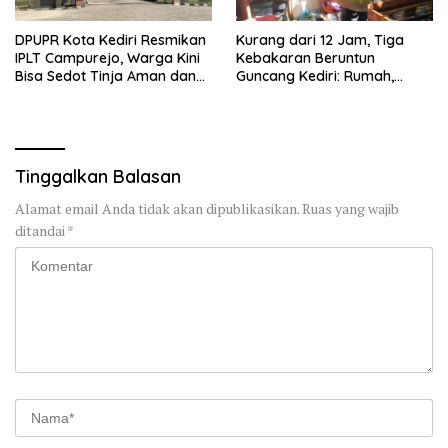
DPUPR Kota Kediri Resmikan
Kurang dari 12 Jam, Tiga
IPLT Campurejo, Warga Kini
Kebakaran Beruntun
Bisa Sedot Tinja Aman dan
Guncang Kediri: Rumah,
Terjangkau
Kandang Sapi, hingga 5,5
Hektar Lahan Tebu Ludes
Tinggalkan Balasan
Alamat email Anda tidak akan dipublikasikan.
Ruas yang wajib
ditandai
*