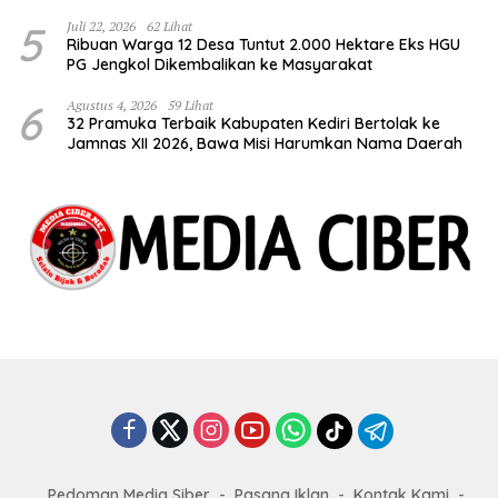
5
Juli 22, 2026
62 Lihat
Ribuan Warga 12 Desa Tuntut 2.000 Hektare Eks HGU
PG Jengkol Dikembalikan ke Masyarakat
6
Agustus 4, 2026
59 Lihat
32 Pramuka Terbaik Kabupaten Kediri Bertolak ke
Jamnas XII 2026, Bawa Misi Harumkan Nama Daerah
Pedoman Media Siber
Pasang Iklan
Kontak Kami