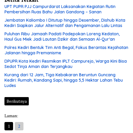
UPT PUPR PJJ Campurdarat Laksanakan Kegiatan Rutin
Pembersihan Ruas Bahu Jalan Gandong – Sanan
Jembatan Kaliombo I Ditutup hingga Desember, Dishub Kota
Kediri Siapkan Jalur Alternatif dan Pengamanan Lalu Lintas
Puluhan Ribu Jamaah Padati Padepokan Loreng Kedaton,
Haul Gus Miek Jadi Lautan Dzikir dan Semaan Al-Qur’an
Polres Kediri Bentuk Tim Anti Begal, Fokus Berantas Kejahatan
Jalanan hingga Premanisme
DPUPR Kota Kediri Resmikan IPLT Campurejo, Warga Kini Bisa
Sedot Tinja Aman dan Terjangkau
Kurang dari 12 Jam, Tiga Kebakaran Beruntun Guncang
Kediri: Rumah, Kandang Sapi, hingga 5,5 Hektar Lahan Tebu
Ludes
Berikutnya
Laman:
1
2