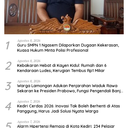
1
Agustus 8, 2026
Guru SMPN 1 Ngasem Dilaporkan Dugaan Kekerasan,
Kuasa Hukum Minta Polisi Profesional
2
Agustus 8, 2026
Kebakaran Hebat di Kayen Kidul: Rumah dan 6
Kendaraan Ludes, Kerugian Tembus Rp1 Miliar
3
Agustus 8, 2026
Warga Lamongan Adukan Penjarahan Waduk Rawa
Sekaran ke Presiden Prabowo, Fungsi Pengendali Banjir
Hilang 80%
4
Agustus 7, 2026
Kediri Cerdas 2026: Inovasi Tak Boleh Berhenti di Atas
Panggung, Harus Jadi Solusi Nyata Warga
5
Agustus 7, 2026
Alarm Hipertensi Remaja di Kota Kediri: 234 Pelajar