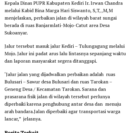
Kepala Dinas PUPR Kabupaten Kediri Ir. Irwan Chandra
melalui Kabid Bina Marga Hari Siswanto, S,T, ,M,M
menjelaskan, perbaikan jalan di wilayah barat sungai
berada di ruas Banjarmlati-Mojo-Catut area Desa
Sukoanyar.
Jalur tersebut masuk jalur Kediri – Tulungagung melalui
Mojo. Jalur ini padat arus lalu lintasnya sepanjang waktu
dan laporan masyarakat segera ditanggapi.
‘Jalur jalan yang dijadwalkan perbaikan adalah ruas
Bulusari – Sawur desa Bulusari dan ruas Tarokan –
Geneng Desa / Kecamatan Tarokan. Sarana dan
prasarana fisik jalan di wilayah tersebut perlunya
diperbaiki karena penghubung antar desa dan menuju
arah bandara.Jalan diperbaiki agar transportasi warga
lancar,” jelasnya.
Berita Terkait