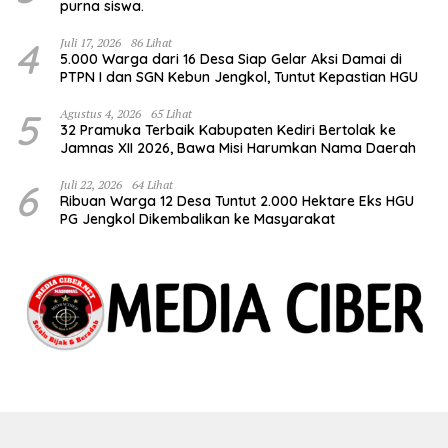
purna siswa.
4
Juli 17, 2026
86 Lihat
5.000 Warga dari 16 Desa Siap Gelar Aksi Damai di
PTPN I dan SGN Kebun Jengkol, Tuntut Kepastian HGU
5
Agustus 4, 2026
65 Lihat
32 Pramuka Terbaik Kabupaten Kediri Bertolak ke
Jamnas XII 2026, Bawa Misi Harumkan Nama Daerah
6
Juli 22, 2026
64 Lihat
Ribuan Warga 12 Desa Tuntut 2.000 Hektare Eks HGU
PG Jengkol Dikembalikan ke Masyarakat