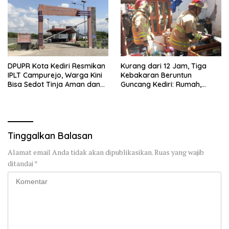
DPUPR Kota Kediri Resmikan
Kurang dari 12 Jam, Tiga
IPLT Campurejo, Warga Kini
Kebakaran Beruntun
Bisa Sedot Tinja Aman dan
Guncang Kediri: Rumah,
Terjangkau
Kandang Sapi, hingga 5,5
Hektar Lahan Tebu Ludes
Tinggalkan Balasan
Alamat email Anda tidak akan dipublikasikan.
Ruas yang wajib
ditandai
*