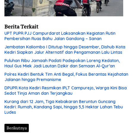
Berita Terkait
UPT PUPR PJJ Campurdarat Laksanakan Kegiatan Rutin
Pembersihan Ruas Bahu Jalan Gandong – Sanan
Jembatan Kaliombo I Ditutup hingga Desember, Dishub Kota
Kediri Siapkan Jalur Alternatif dan Pengamanan Lalu Lintas
Puluhan Ribu Jamaah Padati Padepokan Loreng Kedaton,
Haul Gus Miek Jadi Lautan Dzikir dan Semaan Al-Qur’an
Polres Kediri Bentuk Tim Anti Begal, Fokus Berantas Kejahatan
Jalanan hingga Premanisme
DPUPR Kota Kediri Resmikan IPLT Campurejo, Warga Kini Bisa
Sedot Tinja Aman dan Terjangkau
Kurang dari 12 Jam, Tiga Kebakaran Beruntun Guncang
Kediri: Rumah, Kandang Sapi, hingga 5,5 Hektar Lahan Tebu
Ludes
Berikutnya