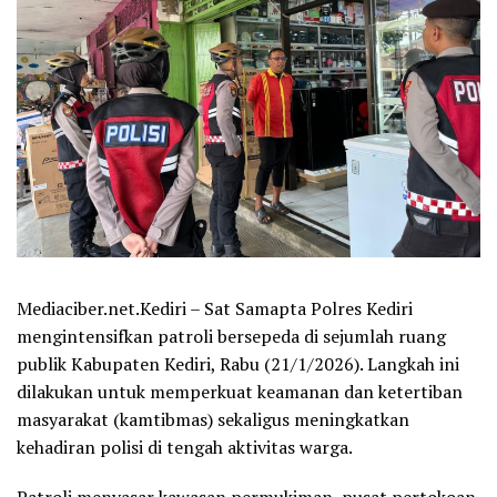
Mediaciber.net.Kediri – Sat Samapta Polres Kediri
mengintensifkan patroli bersepeda di sejumlah ruang
publik Kabupaten Kediri, Rabu (21/1/2026). Langkah ini
dilakukan untuk memperkuat keamanan dan ketertiban
masyarakat (kamtibmas) sekaligus meningkatkan
kehadiran polisi di tengah aktivitas warga.
Patroli menyasar kawasan permukiman, pusat pertokoan,