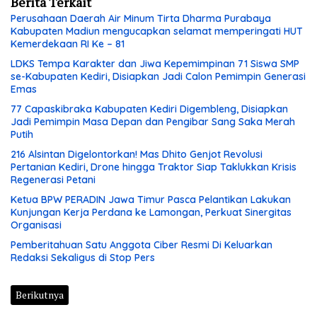
Berita Terkait
Perusahaan Daerah Air Minum Tirta Dharma Purabaya
Kabupaten Madiun mengucapkan selamat memperingati HUT
Kemerdekaan RI Ke – 81
LDKS Tempa Karakter dan Jiwa Kepemimpinan 71 Siswa SMP
se-Kabupaten Kediri, Disiapkan Jadi Calon Pemimpin Generasi
Emas
77 Capaskibraka Kabupaten Kediri Digembleng, Disiapkan
Jadi Pemimpin Masa Depan dan Pengibar Sang Saka Merah
Putih
216 Alsintan Digelontorkan! Mas Dhito Genjot Revolusi
Pertanian Kediri, Drone hingga Traktor Siap Taklukkan Krisis
Regenerasi Petani
Ketua BPW PERADIN Jawa Timur Pasca Pelantikan Lakukan
Kunjungan Kerja Perdana ke Lamongan, Perkuat Sinergitas
Organisasi
Pemberitahuan Satu Anggota Ciber Resmi Di Keluarkan
Redaksi Sekaligus di Stop Pers
Berikutnya