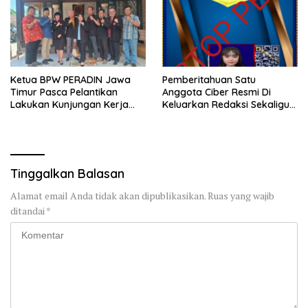
Ketua BPW PERADIN Jawa
Pemberitahuan Satu
Timur Pasca Pelantikan
Anggota Ciber Resmi Di
Lakukan Kunjungan Kerja
Keluarkan Redaksi Sekaligus
Perdana ke Lamongan,
di Stop Pers
Perkuat Sinergitas
Organisasi
Tinggalkan Balasan
Alamat email Anda tidak akan dipublikasikan.
Ruas yang wajib
ditandai
*