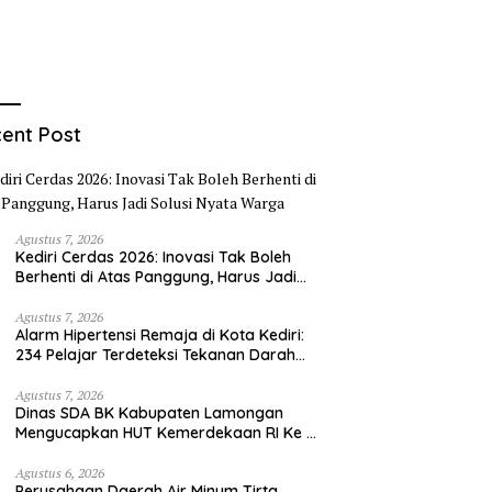
ent Post
Agustus 7, 2026
Kediri Cerdas 2026: Inovasi Tak Boleh
Berhenti di Atas Panggung, Harus Jadi
Solusi Nyata Warga
Agustus 7, 2026
Alarm Hipertensi Remaja di Kota Kediri:
234 Pelajar Terdeteksi Tekanan Darah
Tinggi
Agustus 7, 2026
Dinas SDA BK Kabupaten Lamongan
Mengucapkan HUT Kemerdekaan RI Ke –
81
Agustus 6, 2026
Perusahaan Daerah Air Minum Tirta