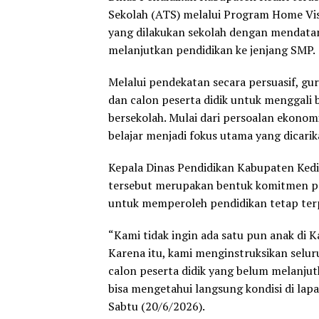
Sekolah (ATS) melalui Program Home Vis
yang dilakukan sekolah dengan mendata
melanjutkan pendidikan ke jenjang SMP.
Melalui pendekatan secara persuasif, gu
dan calon peserta didik untuk menggali
bersekolah. Mulai dari persoalan ekonom
belajar menjadi fokus utama yang dicarik
Kepala Dinas Pendidikan Kabupaten Ke
tersebut merupakan bentuk komitmen pe
untuk memperoleh pendidikan tetap ter
“Kami tidak ingin ada satu pun anak di K
Karena itu, kami menginstruksikan selur
calon peserta didik yang belum melanjutk
bisa mengetahui langsung kondisi di lap
Sabtu (20/6/2026).