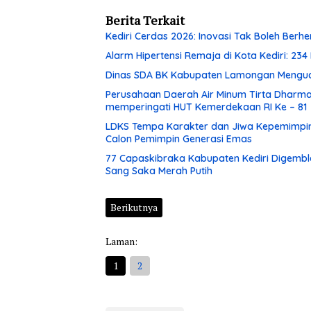
Berita Terkait
Kediri Cerdas 2026: Inovasi Tak Boleh Berh
Alarm Hipertensi Remaja di Kota Kediri: 234
Dinas SDA BK Kabupaten Lamongan Menguc
Perusahaan Daerah Air Minum Tirta Dhar
memperingati HUT Kemerdekaan RI Ke – 81
LDKS Tempa Karakter dan Jiwa Kepemimpina
Calon Pemimpin Generasi Emas
77 Capaskibraka Kabupaten Kediri Digembl
Sang Saka Merah Putih
Berikutnya
Laman:
1
2