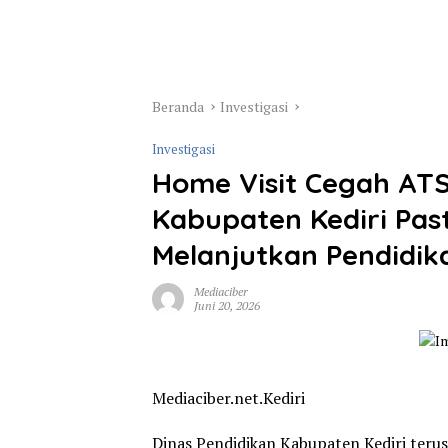
Beranda
Investigasi
Investigasi
Home Visit Cegah ATS
Kabupaten Kediri Pas
Melanjutkan Pendidik
Mediaciber
Juni 20, 2026
Mediaciber.net.Kediri
Dinas Pendidikan Kabupaten Kediri ter