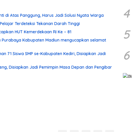
4
enti di Atas Panggung, Harus Jadi Solusi Nyata Warga
 Pelajar Terdeteksi Tekanan Darah Tinggi
5
apkan HUT Kemerdekaan RI Ke – 81
ma Purabaya Kabupaten Madiun mengucapkan selamat
6
n 71 Siswa SMP se-Kabupaten Kediri, Disiapkan Jadi
eng, Disiapkan Jadi Pemimpin Masa Depan dan Pengibar