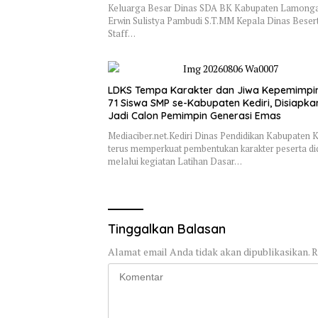
Keluarga Besar Dinas SDA BK Kabupaten Lamonga
Erwin Sulistya Pambudi S.T.MM Kepala Dinas Beser
Staff…
LDKS Tempa Karakter dan Jiwa Kepemimpi
71 Siswa SMP se-Kabupaten Kediri, Disiapka
Jadi Calon Pemimpin Generasi Emas
Mediaciber.net.Kediri Dinas Pendidikan Kabupaten K
terus memperkuat pembentukan karakter peserta di
melalui kegiatan Latihan Dasar…
Tinggalkan Balasan
Alamat email Anda tidak akan dipublikasikan.
R