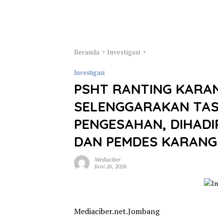
Beranda
Investigasi
Investigasi
PSHT RANTING KAR
SELENGGARAKAN TA
PENGESAHAN, DIHAD
DAN PEMDES KARAN
Mediaciber
Juni 26, 2026
Mediaciber.net.Jombang