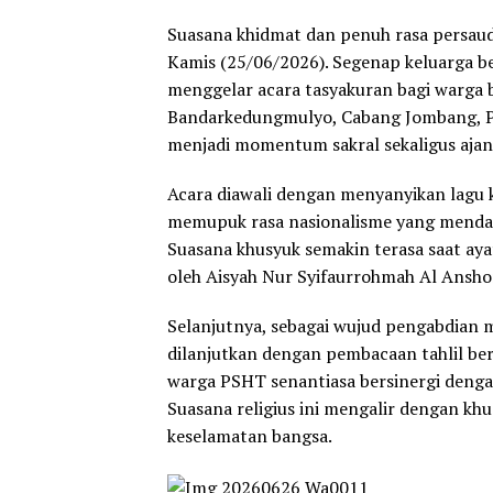
Suasana khidmat dan penuh rasa persau
Kamis (25/06/2026). Segenap keluarga b
menggelar acara tasyakuran bagi warga
Bandarkedungmulyo, Cabang Jombang, Pu
menjadi momentum sakral sekaligus ajan
Acara diawali dengan menyanyikan lagu 
memupuk rasa nasionalisme yang mendal
Suasana khusyuk semakin terasa saat aya
oleh Aisyah Nur Syifaurrohmah Al Anshor
Selanjutnya, sebagai wujud pengabdian m
dilanjutkan dengan pembacaan tahlil be
warga PSHT senantiasa bersinergi dengan 
Suasana religius ini mengalir dengan kh
keselamatan bangsa.