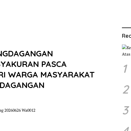
Rec
ANGDAGANGAN
SYAKURAN PASCA
1
IRI WARGA MASYARAKAT
GDAGANGAN
2
3
4