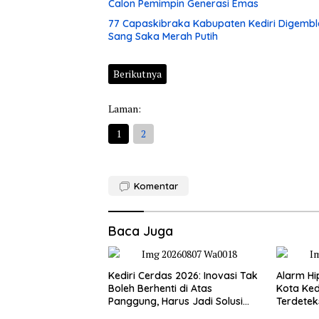
Calon Pemimpin Generasi Emas
77 Capaskibraka Kabupaten Kediri Digembl
Sang Saka Merah Putih
Berikutnya
Laman:
1
2
Komentar
Baca Juga
Kediri Cerdas 2026: Inovasi Tak
Alarm Hi
Boleh Berhenti di Atas
Kota Kedi
Panggung, Harus Jadi Solusi
Terdetek
Nyata Warga
Tinggi