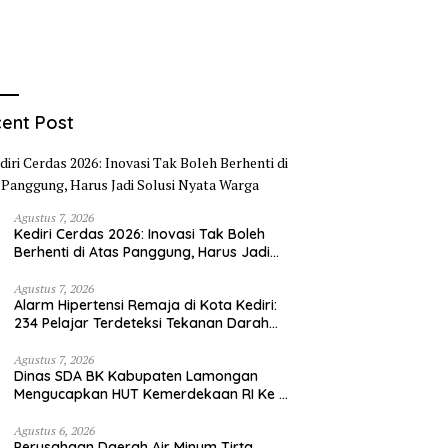
ent Post
Agustus 7, 2026
Kediri Cerdas 2026: Inovasi Tak Boleh
Berhenti di Atas Panggung, Harus Jadi
Solusi Nyata Warga
Agustus 7, 2026
Alarm Hipertensi Remaja di Kota Kediri:
234 Pelajar Terdeteksi Tekanan Darah
Tinggi
Agustus 7, 2026
Dinas SDA BK Kabupaten Lamongan
Mengucapkan HUT Kemerdekaan RI Ke –
81
Agustus 6, 2026
Perusahaan Daerah Air Minum Tirta