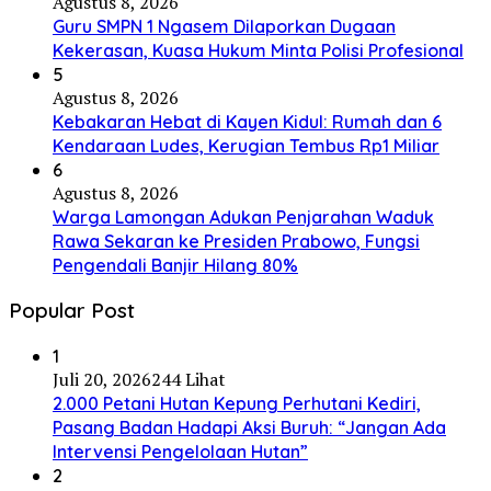
Agustus 8, 2026
Guru SMPN 1 Ngasem Dilaporkan Dugaan
Kekerasan, Kuasa Hukum Minta Polisi Profesional
5
Agustus 8, 2026
Kebakaran Hebat di Kayen Kidul: Rumah dan 6
Kendaraan Ludes, Kerugian Tembus Rp1 Miliar
6
Agustus 8, 2026
Warga Lamongan Adukan Penjarahan Waduk
Rawa Sekaran ke Presiden Prabowo, Fungsi
Pengendali Banjir Hilang 80%
Popular Post
1
Juli 20, 2026
244 Lihat
2.000 Petani Hutan Kepung Perhutani Kediri,
Pasang Badan Hadapi Aksi Buruh: “Jangan Ada
Intervensi Pengelolaan Hutan”
2