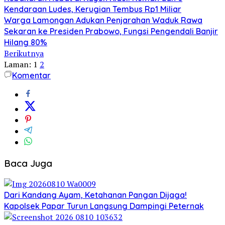
Kendaraan Ludes, Kerugian Tembus Rp1 Miliar
Warga Lamongan Adukan Penjarahan Waduk Rawa
Sekaran ke Presiden Prabowo, Fungsi Pengendali Banjir
Hilang 80%
Berikutnya
Laman:
1
2
Komentar
Baca Juga
Dari Kandang Ayam, Ketahanan Pangan Dijaga!
Kapolsek Papar Turun Langsung Dampingi Peternak