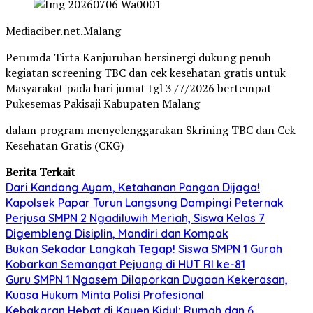
Mediaciber.net.Malang
Perumda Tirta Kanjuruhan bersinergi dukung penuh
kegiatan screening TBC dan cek kesehatan gratis untuk
Masyarakat pada hari jumat tgl 3 /7/2026 bertempat
Pukesemas Pakisaji Kabupaten Malang
dalam program menyelenggarakan Skrining TBC dan Cek
Kesehatan Gratis (CKG)
Berita Terkait
Dari Kandang Ayam, Ketahanan Pangan Dijaga!
Kapolsek Papar Turun Langsung Dampingi Peternak
Perjusa SMPN 2 Ngadiluwih Meriah, Siswa Kelas 7
Digembleng Disiplin, Mandiri dan Kompak
Bukan Sekadar Langkah Tegap! Siswa SMPN 1 Gurah
Kobarkan Semangat Pejuang di HUT RI ke-81
Guru SMPN 1 Ngasem Dilaporkan Dugaan Kekerasan,
Kuasa Hukum Minta Polisi Profesional
Kebakaran Hebat di Kayen Kidul: Rumah dan 6