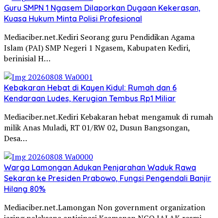
Guru SMPN 1 Ngasem Dilaporkan Dugaan Kekerasan,
Kuasa Hukum Minta Polisi Profesional
Mediaciber.net.Kediri Seorang guru Pendidikan Agama
Islam (PAI) SMP Negeri 1 Ngasem, Kabupaten Kediri,
berinisial H…
Kebakaran Hebat di Kayen Kidul: Rumah dan 6
Kendaraan Ludes, Kerugian Tembus Rp1 Miliar
Mediaciber.net.Kediri Kebakaran hebat mengamuk di rumah
milik Anas Muladi, RT 01/RW 02, Dusun Bangsongan,
Desa…
Warga Lamongan Adukan Penjarahan Waduk Rawa
Sekaran ke Presiden Prabowo, Fungsi Pengendali Banjir
Hilang 80%
Mediaciber.net.Lamongan Non government organization
jaring pelaksana antisipasi Keamanan NGO JALAK resmi