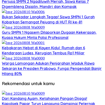
Perjusa SMPN 2 Ngadiluwih Meriah, Siswa Kelas 7
Digembleng Disiplin, Mandiri dan Kompak
Bukan Sekadar Langkah Tegap! Siswa SMPN 1 Gurah
Kobarkan Semangat Pejuang di HUT RI ke-81
Guru SMPN 1 Ngasem Dilaporkan Dugaan Kekerasan,
Kuasa Hukum Minta Polisi Profesional
Kebakaran Hebat di Kayen Kidul: Rumah dan 6
Kendaraan Ludes, Kerugian Tembus Rp1 Miliar
Warga Lamongan Adukan Penjarahan Waduk Rawa
Sekaran ke Presiden Prabowo, Fungsi Pengendali Banjir
Hilang 80%
Rekomendasi untuk kamu
Dari Kandang Ayam, Ketahanan Pangan Dijaga!
Kapolsek Papar Turun Langsung Dampingi Peternak