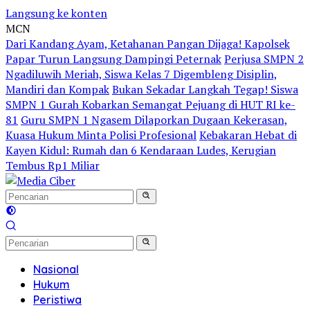
Langsung ke konten
MCN
Dari Kandang Ayam, Ketahanan Pangan Dijaga! Kapolsek
Papar Turun Langsung Dampingi Peternak
Perjusa SMPN 2
Ngadiluwih Meriah, Siswa Kelas 7 Digembleng Disiplin,
Mandiri dan Kompak
Bukan Sekadar Langkah Tegap! Siswa
SMPN 1 Gurah Kobarkan Semangat Pejuang di HUT RI ke-
81
Guru SMPN 1 Ngasem Dilaporkan Dugaan Kekerasan,
Kuasa Hukum Minta Polisi Profesional
Kebakaran Hebat di
Kayen Kidul: Rumah dan 6 Kendaraan Ludes, Kerugian
Tembus Rp1 Miliar
Nasional
Hukum
Peristiwa