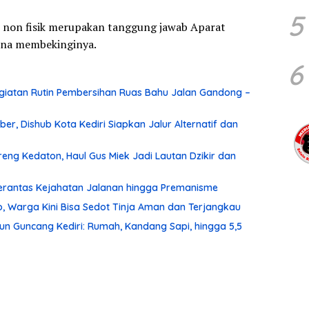
5
 non fisik merupakan tanggung jawab Aparat
ena membekinginya.
6
iatan Rutin Pembersihan Ruas Bahu Jalan Gandong –
r, Dishub Kota Kediri Siapkan Jalur Alternatif dan
ng Kedaton, Haul Gus Miek Jadi Lautan Dzikir dan
 Berantas Kejahatan Jalanan hingga Premanisme
, Warga Kini Bisa Sedot Tinja Aman dan Terjangkau
un Guncang Kediri: Rumah, Kandang Sapi, hingga 5,5