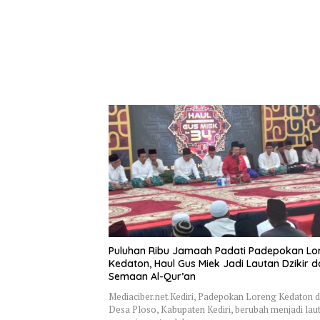
Puluhan Ribu Jamaah Padati Padepokan Lo
Kedaton, Haul Gus Miek Jadi Lautan Dzikir 
Semaan Al-Qur’an
Mediaciber.net.Kediri, Padepokan Loreng Kedaton d
Desa Ploso, Kabupaten Kediri, berubah menjadi lau