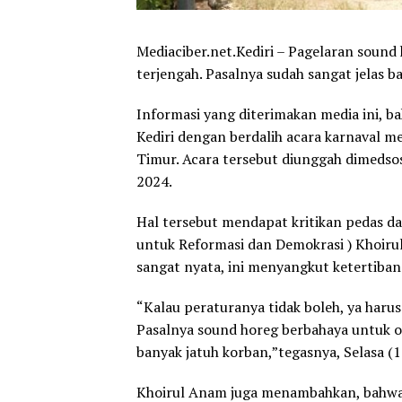
Mediaciber.net.Kediri – Pagelaran soun
terjengah. Pasalnya sudah sangat jelas b
Informasi yang diterimakan media ini, 
Kediri dengan berdalih acara karnaval 
Timur. Acara tersebut diunggah dimedso
2024.
Hal tersebut mendapat kritikan pedas d
untuk Reformasi dan Demokrasi ) Khoir
sangat nyata, ini menyangkut ketertiba
“Kalau peraturanya tidak boleh, ya harus
Pasalnya sound horeg berbahaya untuk o
banyak jatuh korban,”tegasnya, Selasa (
Khoirul Anam juga menambahkan, bahwa ko