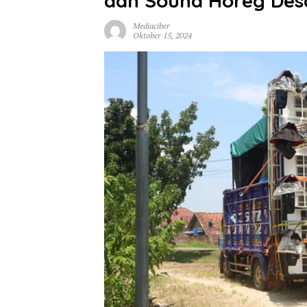
dan Sound Horeg Desa
Mediaciber
Oktober 15, 2024