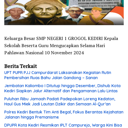
Keluarga Besar SMP NEGERI 1 GROGOL KEDIRI Kepala
Sekolah Beserta Guru Mengucapkan Selama Hari
Pahlawan Nasional 10 November 2024
Berita Terkait
UPT PUPR PJJ Campurdarat Laksanakan Kegiatan Rutin
Pembersihan Ruas Bahu Jalan Gandong – Sanan
Jembatan Kaliombo I Ditutup hingga Desember, Dishub Kota
Kediri Siapkan Jalur Alternatif dan Pengamanan Lalu Lintas
Puluhan Ribu Jamaah Padati Padepokan Loreng Kedaton,
Haul Gus Miek Jadi Lautan Dzikir dan Semaan Al-Qur’an
Polres Kediri Bentuk Tim Anti Begal, Fokus Berantas Kejahatan
Jalanan hingga Premanisme
DPUPR Kota Kediri Resmikan IPLT Campurejo, Warga Kini Bisa