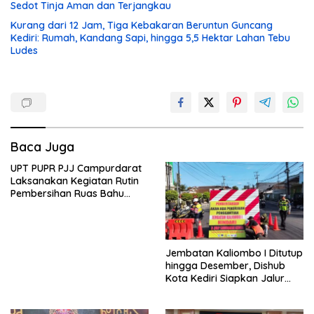
Sedot Tinja Aman dan Terjangkau
Kurang dari 12 Jam, Tiga Kebakaran Beruntun Guncang
Kediri: Rumah, Kandang Sapi, hingga 5,5 Hektar Lahan Tebu
Ludes
Baca Juga
UPT PUPR PJJ Campurdarat
Laksanakan Kegiatan Rutin
Pembersihan Ruas Bahu
Jalan Gandong – Sanan
Jembatan Kaliombo I Ditutup
hingga Desember, Dishub
Kota Kediri Siapkan Jalur
Alternatif dan Pengamanan
Lalu Lintas