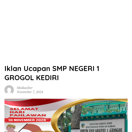
Iklan Ucapan SMP NEGERI 1
GROGOL KEDIRI
Mediaciber
November 7, 2024