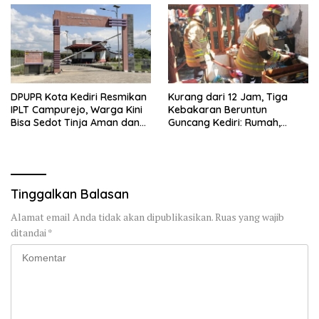
DPUPR Kota Kediri Resmikan
Kurang dari 12 Jam, Tiga
IPLT Campurejo, Warga Kini
Kebakaran Beruntun
Bisa Sedot Tinja Aman dan
Guncang Kediri: Rumah,
Terjangkau
Kandang Sapi, hingga 5,5
Hektar Lahan Tebu Ludes
Tinggalkan Balasan
Alamat email Anda tidak akan dipublikasikan.
Ruas yang wajib
ditandai
*