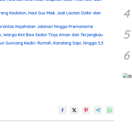
4
ng Kedaton, Haul Gus Miek Jadi Lautan Dzikir dan
 Berantas Kejahatan Jalanan hingga Premanisme
5
, Warga Kini Bisa Sedot Tinja Aman dan Terjangkau
un Guncang Kediri: Rumah, Kandang Sapi, hingga 5,5
6