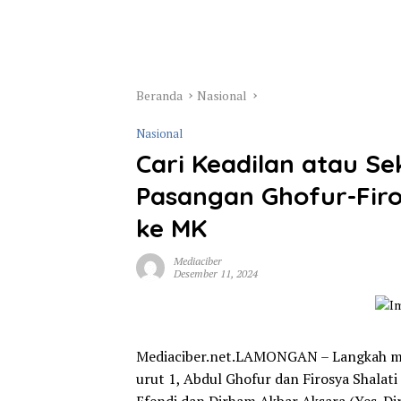
Beranda
Nasional
Nasional
Cari Keadilan atau Se
Pasangan Ghofur-Fir
ke MK
Mediaciber
Desember 11, 2024
Mediaciber.net.LAMONGAN – Langkah me
urut 1, Abdul Ghofur dan Firosya Shalati