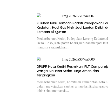
Puluhan Ribu Jamaah Padati Padepokan Lo
Kedaton, Haul Gus Miek Jadi Lautan Dzikir 
Semaan Al-Qur’an
Mediaciber.net.Kediri, Padepokan Loreng Kedaton d
Desa Ploso, Kabupaten Kediri, berubah menjadi lau
manusia saat puluhan…
DPUPR Kota Kediri Resmikan IPLT Campurejo
Warga Kini Bisa Sedot Tinja Aman dan
Terjangkau
Mediaciber.net.Kediri, Komitmen Pemerintah Kota Ke
dalam mewujudkan sanitasi aman dan lingkungan y
lebih sehat memasuki…