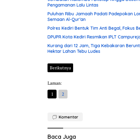
Pengamanan Lalu Lintas
Puluhan Ribu Jamaah Padati Padepokan Lore
Semaan Al-Qur’an
Polres Kediri Bentuk Tim Anti Begal, Fokus
DPUPR Kota Kediri Resmikan IPLT Campurejo
Kurang dari 12 Jam, Tiga Kebakaran Berunt
Hektar Lahan Tebu Ludes
Berikutnya
Laman:
1
2
Komentar
Baca Juga