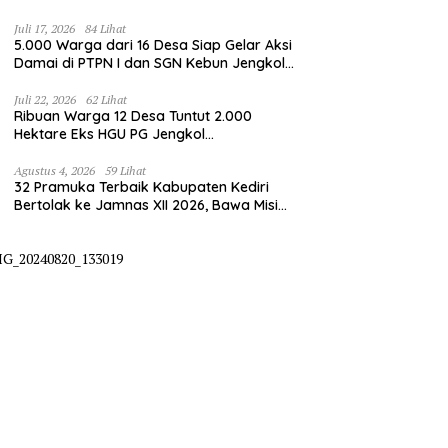
Juli 17, 2026
84 Lihat
5.000 Warga dari 16 Desa Siap Gelar Aksi
Damai di PTPN I dan SGN Kebun Jengkol,
Tuntut Kepastian HGU
Juli 22, 2026
62 Lihat
Ribuan Warga 12 Desa Tuntut 2.000
Hektare Eks HGU PG Jengkol
Dikembalikan ke Masyarakat
Agustus 4, 2026
59 Lihat
32 Pramuka Terbaik Kabupaten Kediri
Bertolak ke Jamnas XII 2026, Bawa Misi
Harumkan Nama Daerah