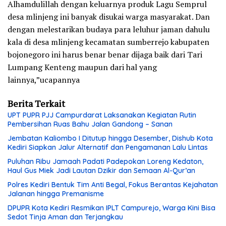
Alhamdulillah dengan keluarnya produk Lagu Semprul
desa mlinjeng ini banyak disukai warga masyarakat. Dan
dengan melestarikan budaya para leluhur jaman dahulu
kala di desa mlinjeng kecamatan sumberrejo kabupaten
bojonegoro ini harus benar benar dijaga baik dari Tari
Lumpang Kenteng maupun dari hal yang
lainnya,”ucapannya
Berita Terkait
UPT PUPR PJJ Campurdarat Laksanakan Kegiatan Rutin
Pembersihan Ruas Bahu Jalan Gandong – Sanan
Jembatan Kaliombo I Ditutup hingga Desember, Dishub Kota
Kediri Siapkan Jalur Alternatif dan Pengamanan Lalu Lintas
Puluhan Ribu Jamaah Padati Padepokan Loreng Kedaton,
Haul Gus Miek Jadi Lautan Dzikir dan Semaan Al-Qur’an
Polres Kediri Bentuk Tim Anti Begal, Fokus Berantas Kejahatan
Jalanan hingga Premanisme
DPUPR Kota Kediri Resmikan IPLT Campurejo, Warga Kini Bisa
Sedot Tinja Aman dan Terjangkau