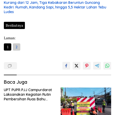
Kurang dari 12 Jam, Tiga Kebakaran Beruntun Guncang
Kediri: Rumah, Kandang Sapi, hingga 5,5 Hektar Lahan Tebu
Ludes
Berikutnya
Laman:
1
2
Baca Juga
UPT PUPR PJJ Campurdarat
Laksanakan Kegiatan Rutin
Pembersihan Ruas Bahu
Jalan Gandong – Sanan