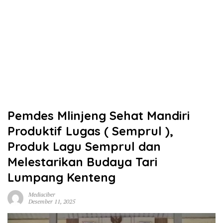
Pemdes Mlinjeng Sehat Mandiri
Produktif Lugas ( Semprul ),
Produk Lagu Semprul dan
Melestarikan Budaya Tari
Lumpang Kenteng
Mediaciber
Desember 11, 2025