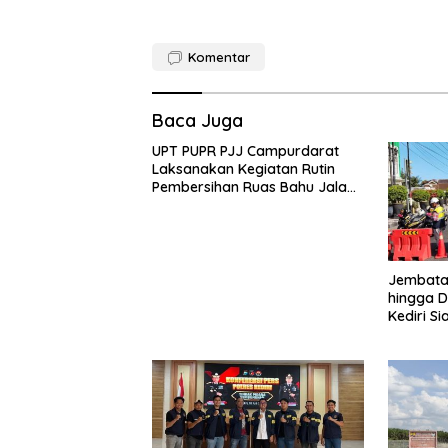
Komentar
Baca Juga
UPT PUPR PJJ Campurdarat
Laksanakan Kegiatan Rutin
Pembersihan Ruas Bahu Jalan
Gandong – Sanan
Jembatan
hingga D
Kediri Si
dan Peng