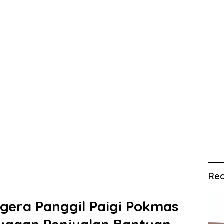
Rec
egera Panggil Paigi Pokmas