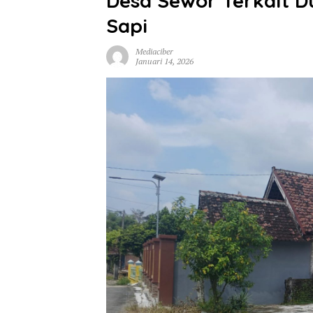
Desa Sewor Terkait 
Sapi
Mediaciber
Januari 14, 2026