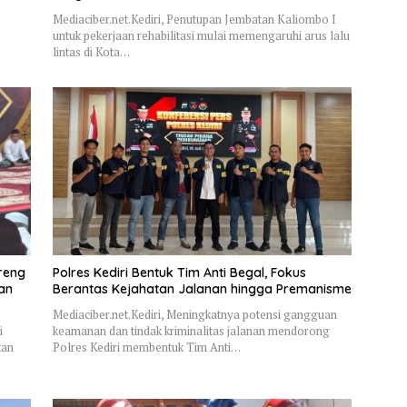
Mediaciber.net.Kediri, Penutupan Jembatan Kaliombo I
untuk pekerjaan rehabilitasi mulai memengaruhi arus lalu
lintas di Kota…
reng
Polres Kediri Bentuk Tim Anti Begal, Fokus
dan
Berantas Kejahatan Jalanan hingga Premanisme
Mediaciber.net.Kediri, Meningkatnya potensi gangguan
i
keamanan dan tindak kriminalitas jalanan mendorong
tan
Polres Kediri membentuk Tim Anti…