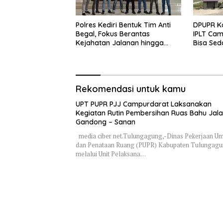
Polres Kediri Bentuk Tim Anti
DPUPR Ko
Begal, Fokus Berantas
IPLT Cam
Kejahatan Jalanan hingga
Bisa Sed
Premanisme
Terjang
Rekomendasi untuk kamu
UPT PUPR PJJ Campurdarat Laksanakan
Kegiatan Rutin Pembersihan Ruas Bahu Jal
Gandong – Sanan
media ciber net.Tulungagung,-Dinas Pekerjaan 
dan Penataan Ruang (PUPR) Kabupaten Tulungag
melalui Unit Pelaksana…