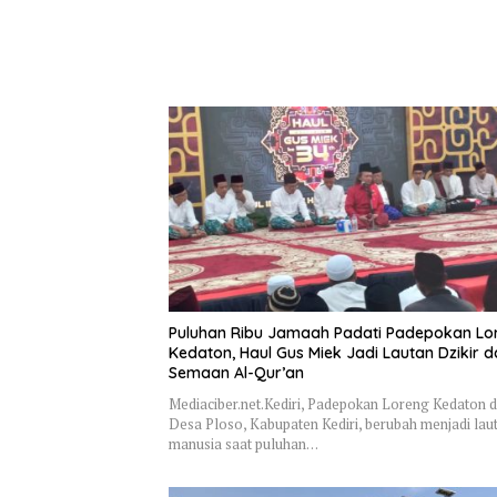
Puluhan Ribu Jamaah Padati Padepokan Lo
Kedaton, Haul Gus Miek Jadi Lautan Dzikir 
Semaan Al-Qur’an
Mediaciber.net.Kediri, Padepokan Loreng Kedaton d
Desa Ploso, Kabupaten Kediri, berubah menjadi lau
manusia saat puluhan…