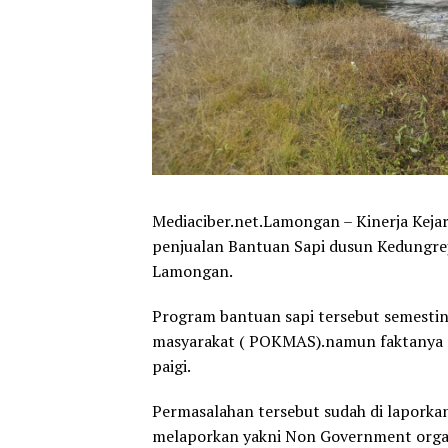
Mediaciber.net.Lamongan – Kinerja Keja
penjualan Bantuan Sapi dusun Kedungr
Lamongan.
Program bantuan sapi tersebut semesti
masyarakat ( POKMAS).namun faktanya m
paigi.
Permasalahan tersebut sudah di laporkan
melaporkan yakni Non Government organ