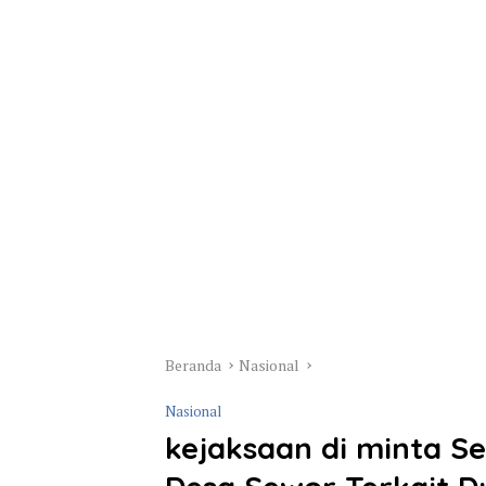
Beranda
Nasional
Nasional
kejaksaan di minta S