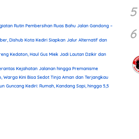
5
iatan Rutin Pembersihan Ruas Bahu Jalan Gandong –
6
r, Dishub Kota Kediri Siapkan Jalur Alternatif dan
ng Kedaton, Haul Gus Miek Jadi Lautan Dzikir dan
 Berantas Kejahatan Jalanan hingga Premanisme
, Warga Kini Bisa Sedot Tinja Aman dan Terjangkau
un Guncang Kediri: Rumah, Kandang Sapi, hingga 5,5