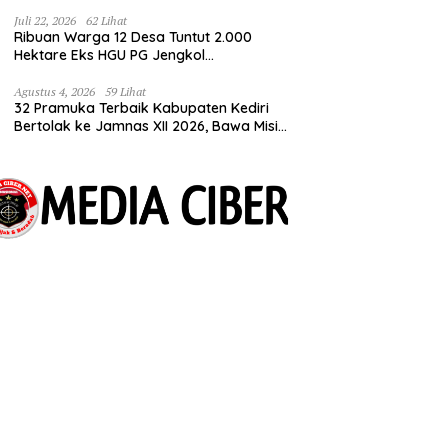
Tuntut Kepastian HGU
Juli 22, 2026
62 Lihat
Ribuan Warga 12 Desa Tuntut 2.000
Hektare Eks HGU PG Jengkol
Dikembalikan ke Masyarakat
Agustus 4, 2026
59 Lihat
32 Pramuka Terbaik Kabupaten Kediri
Bertolak ke Jamnas XII 2026, Bawa Misi
Harumkan Nama Daerah