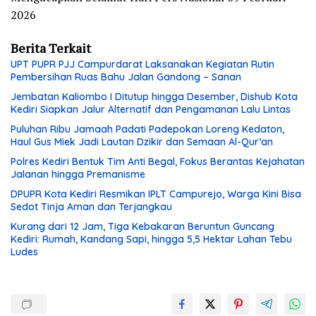
2026
Berita Terkait
UPT PUPR PJJ Campurdarat Laksanakan Kegiatan Rutin
Pembersihan Ruas Bahu Jalan Gandong – Sanan
Jembatan Kaliombo I Ditutup hingga Desember, Dishub Kota
Kediri Siapkan Jalur Alternatif dan Pengamanan Lalu Lintas
Puluhan Ribu Jamaah Padati Padepokan Loreng Kedaton,
Haul Gus Miek Jadi Lautan Dzikir dan Semaan Al-Qur’an
Polres Kediri Bentuk Tim Anti Begal, Fokus Berantas Kejahatan
Jalanan hingga Premanisme
DPUPR Kota Kediri Resmikan IPLT Campurejo, Warga Kini Bisa
Sedot Tinja Aman dan Terjangkau
Kurang dari 12 Jam, Tiga Kebakaran Beruntun Guncang
Kediri: Rumah, Kandang Sapi, hingga 5,5 Hektar Lahan Tebu
Ludes