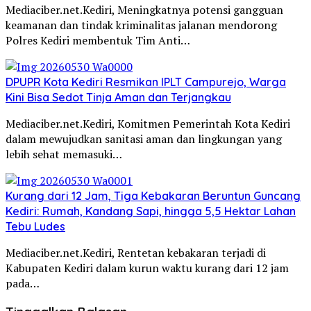
Mediaciber.net.Kediri, Meningkatnya potensi gangguan
keamanan dan tindak kriminalitas jalanan mendorong
Polres Kediri membentuk Tim Anti…
DPUPR Kota Kediri Resmikan IPLT Campurejo, Warga
Kini Bisa Sedot Tinja Aman dan Terjangkau
Mediaciber.net.Kediri, Komitmen Pemerintah Kota Kediri
dalam mewujudkan sanitasi aman dan lingkungan yang
lebih sehat memasuki…
Kurang dari 12 Jam, Tiga Kebakaran Beruntun Guncang
Kediri: Rumah, Kandang Sapi, hingga 5,5 Hektar Lahan
Tebu Ludes
Mediaciber.net.Kediri, Rentetan kebakaran terjadi di
Kabupaten Kediri dalam kurun waktu kurang dari 12 jam
pada…