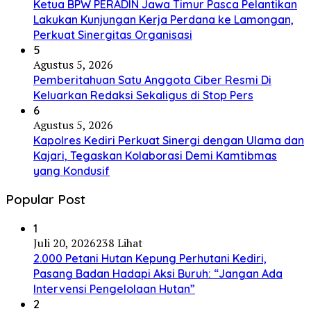
Ketua BPW PERADIN Jawa Timur Pasca Pelantikan
Lakukan Kunjungan Kerja Perdana ke Lamongan,
Perkuat Sinergitas Organisasi
5
Agustus 5, 2026
Pemberitahuan Satu Anggota Ciber Resmi Di
Keluarkan Redaksi Sekaligus di Stop Pers
6
Agustus 5, 2026
Kapolres Kediri Perkuat Sinergi dengan Ulama dan
Kajari, Tegaskan Kolaborasi Demi Kamtibmas
yang Kondusif
Popular Post
1
Juli 20, 2026
238 Lihat
2.000 Petani Hutan Kepung Perhutani Kediri,
Pasang Badan Hadapi Aksi Buruh: “Jangan Ada
Intervensi Pengelolaan Hutan”
2