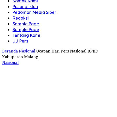
Kontak Kami
Pasang Iklan
Pedoman Media Siber
Redaksi
Sample Page
Sample Page
Tentang Kami
UU Pers
Beranda
Nasional
Ucapan Hari Pers Nasional BPBD
Kabupaten Malang
Nasional