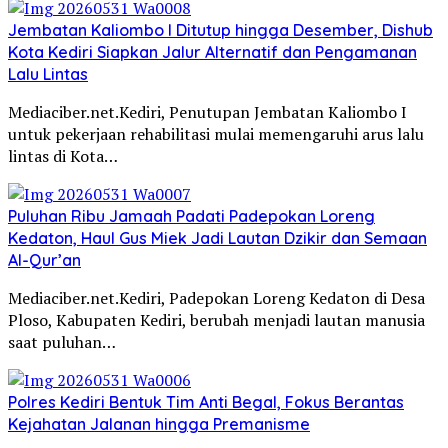
Jembatan Kaliombo I Ditutup hingga Desember, Dishub
Kota Kediri Siapkan Jalur Alternatif dan Pengamanan
Lalu Lintas
Mediaciber.net.Kediri, Penutupan Jembatan Kaliombo I
untuk pekerjaan rehabilitasi mulai memengaruhi arus lalu
lintas di Kota…
Puluhan Ribu Jamaah Padati Padepokan Loreng
Kedaton, Haul Gus Miek Jadi Lautan Dzikir dan Semaan
Al-Qur’an
Mediaciber.net.Kediri, Padepokan Loreng Kedaton di Desa
Ploso, Kabupaten Kediri, berubah menjadi lautan manusia
saat puluhan…
Polres Kediri Bentuk Tim Anti Begal, Fokus Berantas
Kejahatan Jalanan hingga Premanisme