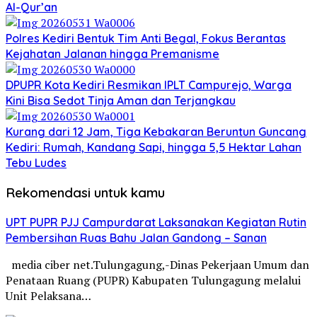
Al-Qur’an
Polres Kediri Bentuk Tim Anti Begal, Fokus Berantas
Kejahatan Jalanan hingga Premanisme
DPUPR Kota Kediri Resmikan IPLT Campurejo, Warga
Kini Bisa Sedot Tinja Aman dan Terjangkau
Kurang dari 12 Jam, Tiga Kebakaran Beruntun Guncang
Kediri: Rumah, Kandang Sapi, hingga 5,5 Hektar Lahan
Tebu Ludes
Rekomendasi untuk kamu
UPT PUPR PJJ Campurdarat Laksanakan Kegiatan Rutin
Pembersihan Ruas Bahu Jalan Gandong – Sanan
media ciber net.Tulungagung,-Dinas Pekerjaan Umum dan
Penataan Ruang (PUPR) Kabupaten Tulungagung melalui
Unit Pelaksana…