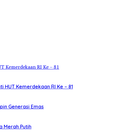
i HUT Kemerdekaan RI Ke – 81
mpin Generasi Emas
a Merah Putih