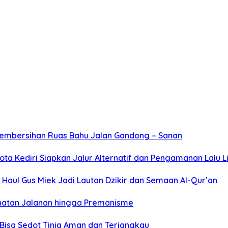
Pembersihan Ruas Bahu Jalan Gandong – Sanan
ta Kediri Siapkan Jalur Alternatif dan Pengamanan Lalu L
Haul Gus Miek Jadi Lautan Dzikir dan Semaan Al-Qur’an
jahatan Jalanan hingga Premanisme
Bisa Sedot Tinja Aman dan Terjangkau