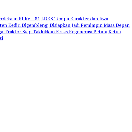
dekaan RI Ke – 81
LDKS Tempa Karakter dan Jiwa
ten Kediri Digembleng, Disiapkan Jadi Pemimpin Masa Depan
a Traktor Siap Taklukkan Krisis Regenerasi Petani
Ketua
si