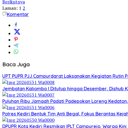
Berikutnya
Laman:
1
2
Komentar
Baca Juga
UPT PUPR PJJ Campurdarat Laksanakan Kegiatan Rutin 
Jembatan Kaliombo I Ditutup hingga Desember, Dishub Ko
Puluhan Ribu Jamaah Padati Padepokan Loreng Kedaton, 
Polres Kediri Bentuk Tim Anti Begal, Fokus Berantas Ke
DPUPR Kota Kediri Resmikan IPLT Campurejo, Warga Kini 