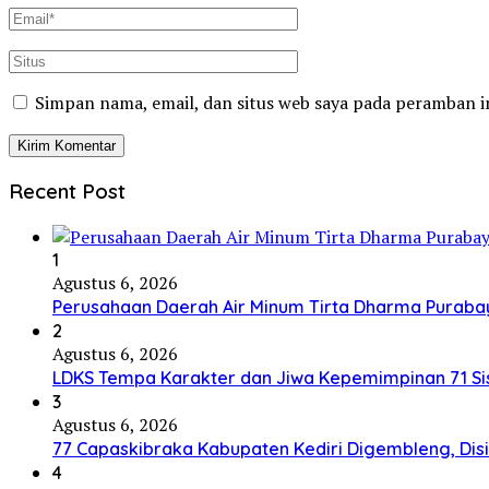
Simpan nama, email, dan situs web saya pada peramban i
Recent Post
1
Agustus 6, 2026
Perusahaan Daerah Air Minum Tirta Dharma Purab
2
Agustus 6, 2026
LDKS Tempa Karakter dan Jiwa Kepemimpinan 71 Sis
3
Agustus 6, 2026
77 Capaskibraka Kabupaten Kediri Digembleng, Dis
4