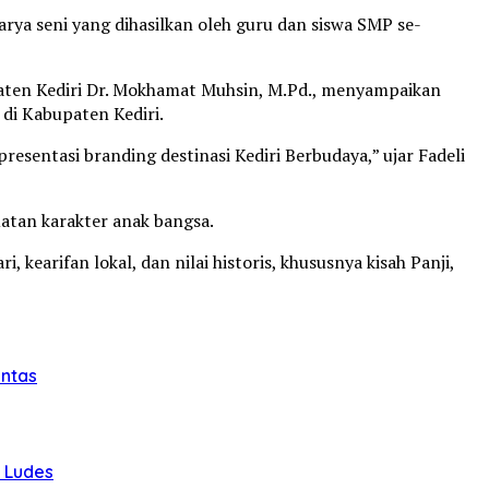
rya seni yang dihasilkan oleh guru dan siswa SMP se-
upaten Kediri Dr. Mokhamat Muhsin, M.Pd., menyampaikan
di Kabupaten Kediri.
resentasi branding destinasi Kediri Berbudaya,” ujar Fadeli
uatan karakter anak bangsa.
 kearifan lokal, dan nilai historis, khususnya kisah Panji,
intas
u Ludes