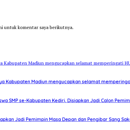
ni untuk komentar saya berikutnya.
aya Kabupaten Madiun mengucapkan selamat memperingat
wa SMP se-Kabupaten Kediri, Disiapkan Jadi Calon Pemi
iapkan Jadi Pemimpin Masa Depan dan Pengibar Sang Sak