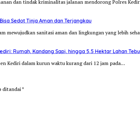
manan dan tindak kriminalitas jalanan mendorong Polres Ked
Bisa Sedot Tinja Aman dan Terjangkau
alam mewujudkan sanitasi aman dan lingkungan yang lebih se
diri: Rumah, Kandang Sapi, hingga 5,5 Hektar Lahan Teb
aten Kediri dalam kurun waktu kurang dari 12 jam pada…
b ditandai
*