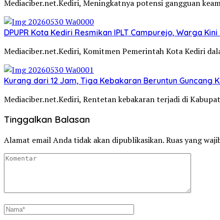
Mediaciber.net.Kediri, Meningkatnya potensi gangguan kea
DPUPR Kota Kediri Resmikan IPLT Campurejo, Warga Kini 
Mediaciber.net.Kediri, Komitmen Pemerintah Kota Kediri d
Kurang dari 12 Jam, Tiga Kebakaran Beruntun Guncang Ke
Mediaciber.net.Kediri, Rentetan kebakaran terjadi di Kabup
Tinggalkan Balasan
Alamat email Anda tidak akan dipublikasikan.
Ruas yang waji