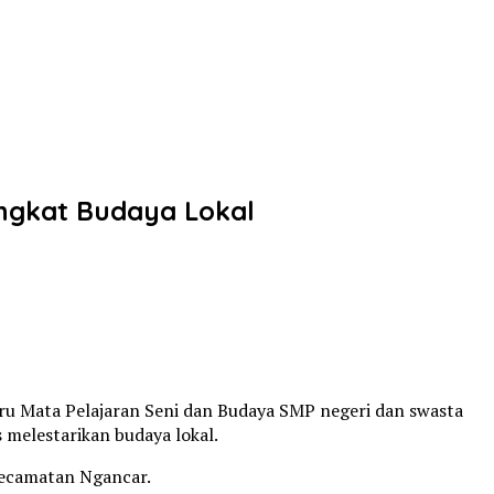
ngkat Budaya Lokal
Guru Mata Pelajaran Seni dan Budaya SMP negeri dan swasta
 melestarikan budaya lokal.
Kecamatan Ngancar.