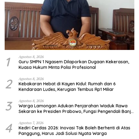
1
Agustus 8, 2026
Guru SMPN 1 Ngasem Dilaporkan Dugaan Kekerasan,
Kuasa Hukum Minta Polisi Profesional
2
Agustus 8, 2026
Kebakaran Hebat di Kayen Kidul: Rumah dan 6
Kendaraan Ludes, Kerugian Tembus Rp1 Miliar
3
Agustus 8, 2026
Warga Lamongan Adukan Penjarahan Waduk Rawa
Sekaran ke Presiden Prabowo, Fungsi Pengendali Banjir
Hilang 80%
4
Agustus 7, 2026
Kediri Cerdas 2026: Inovasi Tak Boleh Berhenti di Atas
Panggung, Harus Jadi Solusi Nyata Warga