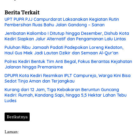
Berita Terkait
UPT PUPR PJJ Campurdarat Laksanakan Kegiatan Rutin
Pembersihan Ruas Bahu Jalan Gandong – Sanan
Jembatan Kaliombo I Ditutup hingga Desember, Dishub Kota
Kediri Siapkan Jalur Alternatif dan Pengamanan Lalu Lintas
Puluhan Ribu Jamaah Padati Padepokan Loreng Kedaton,
Haul Gus Miek Jadi Lautan Dzikir dan Semaan Al-Qur’an
Polres Kediri Bentuk Tim Anti Begal, Fokus Berantas Kejahatan
Jalanan hingga Premanisme
DPUPR Kota Kediri Resmikan IPLT Campurejo, Warga Kini Bisa
Sedot Tinja Aman dan Terjangkau
Kurang dari 12 Jam, Tiga Kebakaran Beruntun Guncang
Kediri: Rumah, Kandang Sapi, hingga 5,5 Hektar Lahan Tebu
Ludes
Berikutnya
Laman: