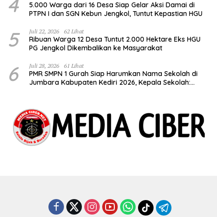
4
5.000 Warga dari 16 Desa Siap Gelar Aksi Damai di
PTPN I dan SGN Kebun Jengkol, Tuntut Kepastian HGU
5
Juli 22, 2026
62 Lihat
Ribuan Warga 12 Desa Tuntut 2.000 Hektare Eks HGU
PG Jengkol Dikembalikan ke Masyarakat
6
Juli 28, 2026
61 Lihat
PMR SMPN 1 Gurah Siap Harumkan Nama Sekolah di
Jumbara Kabupaten Kediri 2026, Kepala Sekolah:
Bentuk Generasi Berkarakter dan Berjiwa
Kemanusiaan