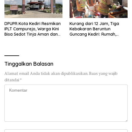
DPUPR Kota Kediri Resmikan
Kurang dari 12 Jam, Tiga
IPLT Campurejo, Warga Kini
Kebakaran Beruntun
Bisa Sedot Tinja Aman dan
Guncang Kediri: Rumah,
Terjangkau
Kandang Sapi, hingga 5,5
Hektar Lahan Tebu Ludes
Tinggalkan Balasan
Alamat email Anda tidak akan dipublikasikan.
Ruas yang wajib
ditandai
*