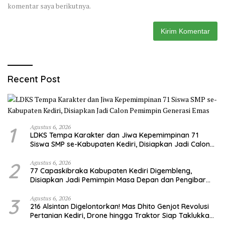
komentar saya berikutnya.
Recent Post
1
Agustus 6, 2026
LDKS Tempa Karakter dan Jiwa Kepemimpinan 71
Siswa SMP se-Kabupaten Kediri, Disiapkan Jadi Calon
Pemimpin Generasi Emas
2
Agustus 6, 2026
77 Capaskibraka Kabupaten Kediri Digembleng,
Disiapkan Jadi Pemimpin Masa Depan dan Pengibar
Sang Saka Merah Putih
3
Agustus 6, 2026
216 Alsintan Digelontorkan! Mas Dhito Genjot Revolusi
Pertanian Kediri, Drone hingga Traktor Siap Taklukkan
Krisis Regenerasi Petani