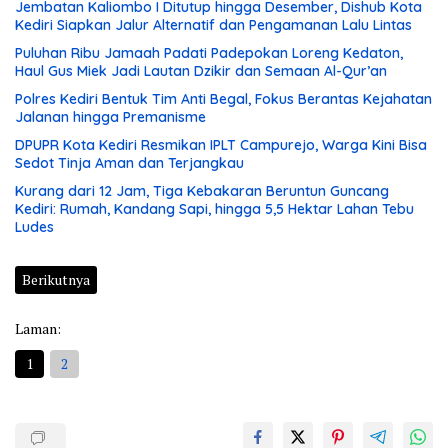
Jembatan Kaliombo I Ditutup hingga Desember, Dishub Kota
Kediri Siapkan Jalur Alternatif dan Pengamanan Lalu Lintas
Puluhan Ribu Jamaah Padati Padepokan Loreng Kedaton,
Haul Gus Miek Jadi Lautan Dzikir dan Semaan Al-Qur’an
Polres Kediri Bentuk Tim Anti Begal, Fokus Berantas Kejahatan
Jalanan hingga Premanisme
DPUPR Kota Kediri Resmikan IPLT Campurejo, Warga Kini Bisa
Sedot Tinja Aman dan Terjangkau
Kurang dari 12 Jam, Tiga Kebakaran Beruntun Guncang
Kediri: Rumah, Kandang Sapi, hingga 5,5 Hektar Lahan Tebu
Ludes
Berikutnya
Laman:
1
2