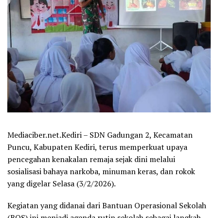
Mediaciber.net.Kediri – SDN Gadungan 2, Kecamatan
Puncu, Kabupaten Kediri, terus memperkuat upaya
pencegahan kenakalan remaja sejak dini melalui
sosialisasi bahaya narkoba, minuman keras, dan rokok
yang digelar Selasa (3/2/2026).
Kegiatan yang didanai dari Bantuan Operasional Sekolah
(BOS) ini menjadi agenda rutin sekolah sebagai langkah