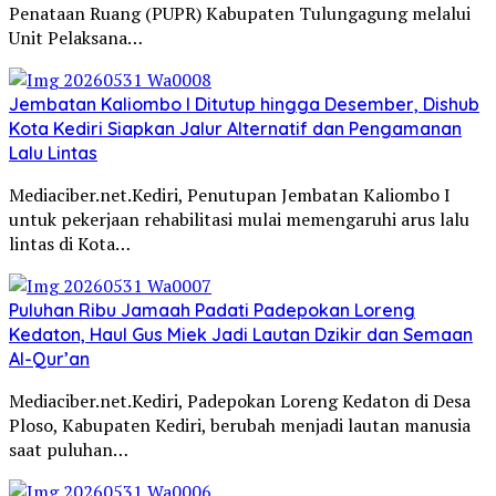
Penataan Ruang (PUPR) Kabupaten Tulungagung melalui
Unit Pelaksana…
Jembatan Kaliombo I Ditutup hingga Desember, Dishub
Kota Kediri Siapkan Jalur Alternatif dan Pengamanan
Lalu Lintas
Mediaciber.net.Kediri, Penutupan Jembatan Kaliombo I
untuk pekerjaan rehabilitasi mulai memengaruhi arus lalu
lintas di Kota…
Puluhan Ribu Jamaah Padati Padepokan Loreng
Kedaton, Haul Gus Miek Jadi Lautan Dzikir dan Semaan
Al-Qur’an
Mediaciber.net.Kediri, Padepokan Loreng Kedaton di Desa
Ploso, Kabupaten Kediri, berubah menjadi lautan manusia
saat puluhan…