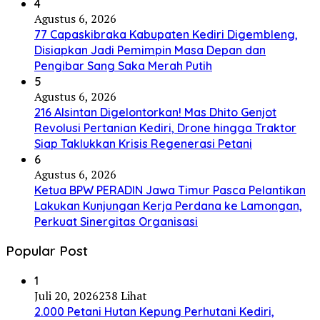
4
Agustus 6, 2026
77 Capaskibraka Kabupaten Kediri Digembleng,
Disiapkan Jadi Pemimpin Masa Depan dan
Pengibar Sang Saka Merah Putih
5
Agustus 6, 2026
216 Alsintan Digelontorkan! Mas Dhito Genjot
Revolusi Pertanian Kediri, Drone hingga Traktor
Siap Taklukkan Krisis Regenerasi Petani
6
Agustus 6, 2026
Ketua BPW PERADIN Jawa Timur Pasca Pelantikan
Lakukan Kunjungan Kerja Perdana ke Lamongan,
Perkuat Sinergitas Organisasi
Popular Post
1
Juli 20, 2026
238 Lihat
2.000 Petani Hutan Kepung Perhutani Kediri,