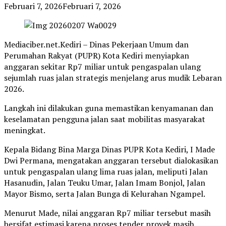
Februari 7, 2026
Februari 7, 2026
Mediaciber.net.Kediri – Dinas Pekerjaan Umum dan
Perumahan Rakyat (PUPR) Kota Kediri menyiapkan
anggaran sekitar Rp7 miliar untuk pengaspalan ulang
sejumlah ruas jalan strategis menjelang arus mudik Lebaran
2026.
Langkah ini dilakukan guna memastikan kenyamanan dan
keselamatan pengguna jalan saat mobilitas masyarakat
meningkat.
Kepala Bidang Bina Marga Dinas PUPR Kota Kediri, I Made
Dwi Permana, mengatakan anggaran tersebut dialokasikan
untuk pengaspalan ulang lima ruas jalan, meliputi Jalan
Hasanudin, Jalan Teuku Umar, Jalan Imam Bonjol, Jalan
Mayor Bismo, serta Jalan Bunga di Kelurahan Ngampel.
Menurut Made, nilai anggaran Rp7 miliar tersebut masih
bersifat estimasi karena proses tender proyek masih