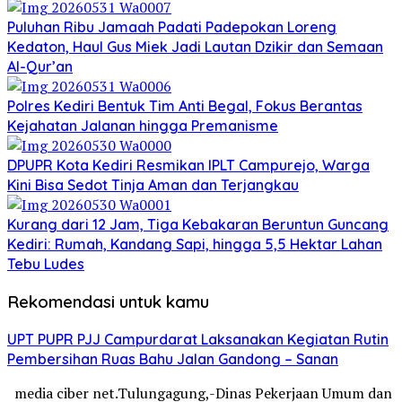
Puluhan Ribu Jamaah Padati Padepokan Loreng
Kedaton, Haul Gus Miek Jadi Lautan Dzikir dan Semaan
Al-Qur’an
Polres Kediri Bentuk Tim Anti Begal, Fokus Berantas
Kejahatan Jalanan hingga Premanisme
DPUPR Kota Kediri Resmikan IPLT Campurejo, Warga
Kini Bisa Sedot Tinja Aman dan Terjangkau
Kurang dari 12 Jam, Tiga Kebakaran Beruntun Guncang
Kediri: Rumah, Kandang Sapi, hingga 5,5 Hektar Lahan
Tebu Ludes
Rekomendasi untuk kamu
UPT PUPR PJJ Campurdarat Laksanakan Kegiatan Rutin
Pembersihan Ruas Bahu Jalan Gandong – Sanan
media ciber net.Tulungagung,-Dinas Pekerjaan Umum dan