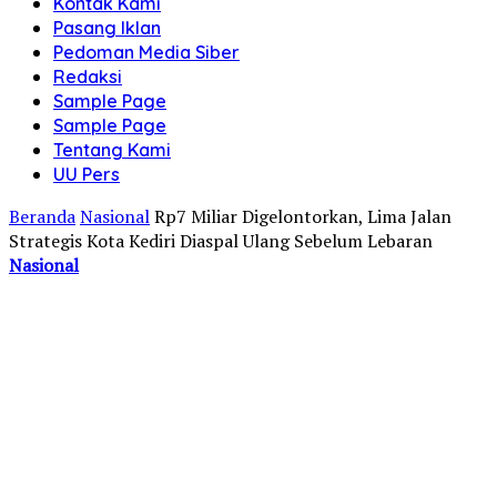
Kontak Kami
Pasang Iklan
Pedoman Media Siber
Redaksi
Sample Page
Sample Page
Tentang Kami
UU Pers
Beranda
Nasional
Rp7 Miliar Digelontorkan, Lima Jalan
Strategis Kota Kediri Diaspal Ulang Sebelum Lebaran
Nasional