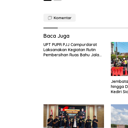
Komentar
Baca Juga
UPT PUPR PJJ Campurdarat
Laksanakan Kegiatan Rutin
Pembersihan Ruas Bahu Jalan
Gandong – Sanan
Jembatan
hingga D
Kediri Si
dan Peng