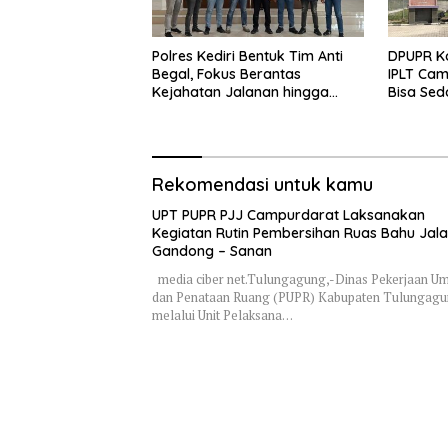
Polres Kediri Bentuk Tim Anti
DPUPR Ko
Begal, Fokus Berantas
IPLT Cam
Kejahatan Jalanan hingga
Bisa Sed
Premanisme
Terjang
Rekomendasi untuk kamu
UPT PUPR PJJ Campurdarat Laksanakan
Kegiatan Rutin Pembersihan Ruas Bahu Jal
Gandong – Sanan
media ciber net.Tulungagung,-Dinas Pekerjaan 
dan Penataan Ruang (PUPR) Kabupaten Tulungag
melalui Unit Pelaksana…