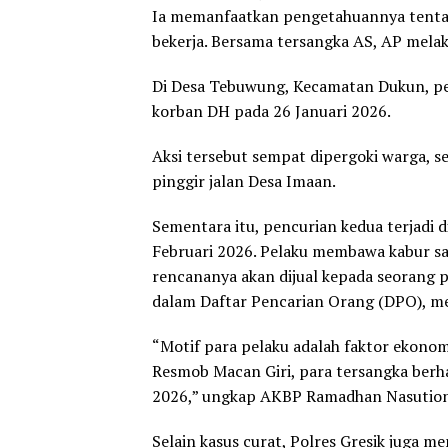
Ia memanfaatkan pengetahuannya tentan
bekerja. Bersama tersangka AS, AP melaku
Di Desa Tebuwung, Kecamatan Dukun, pel
korban DH pada 26 Januari 2026.
Aksi tersebut sempat dipergoki warga, 
pinggir jalan Desa Imaan.
Sementara itu, pencurian kedua terjadi
Februari 2026. Pelaku membawa kabur sat
rencananya akan dijual kepada seorang p
dalam Daftar Pencarian Orang (DPO), me
“Motif para pelaku adalah faktor ekonom
Resmob Macan Giri, para tersangka berha
2026,” ungkap AKBP Ramadhan Nasution
Selain kasus curat, Polres Gresik juga