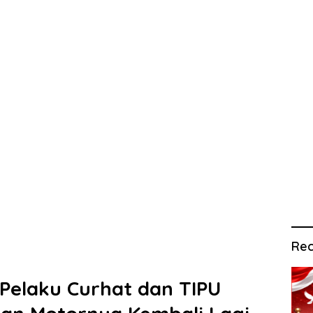
Rec
 Pelaku Curhat dan TIPU