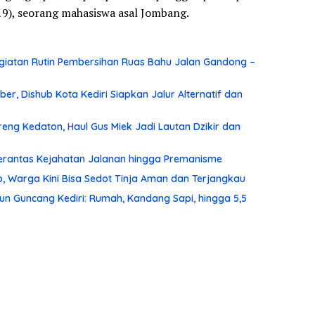
19), seorang mahasiswa asal Jombang.
iatan Rutin Pembersihan Ruas Bahu Jalan Gandong –
r, Dishub Kota Kediri Siapkan Jalur Alternatif dan
ng Kedaton, Haul Gus Miek Jadi Lautan Dzikir dan
 Berantas Kejahatan Jalanan hingga Premanisme
, Warga Kini Bisa Sedot Tinja Aman dan Terjangkau
un Guncang Kediri: Rumah, Kandang Sapi, hingga 5,5