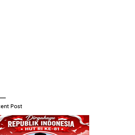
ent Post