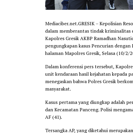
Mediaciber.net.GRESIK – Kepolisian Res
dalam memberantas tindak kriminalitas 
Kapolres Gresik AKBP Ramadhan Nasution
pengungkapan kasus Pencurian dengan 
halaman Mapolres Gresik, Selasa (10/2/2
Dalam konferensi pers tersebut, Kapolre
unit kendaraan hasil kejahatan kepada pa
menegaskan bahwa Polres Gresik berkom
masyarakat.
Kasus pertama yang diungkap adalah pen
dan Kecamatan Panceng. Polisi mengamank
AF (41).
Tersangka AP, yang diketahui merupakan