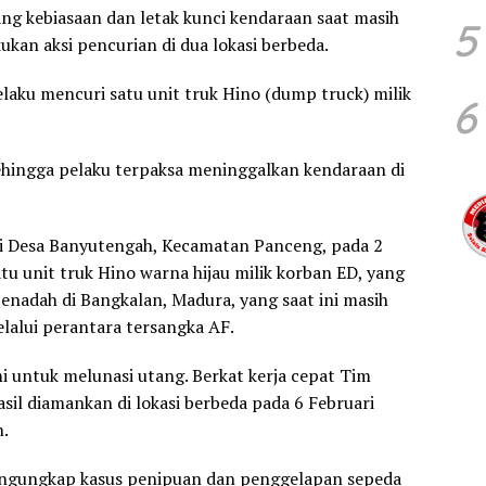
g kebiasaan dan letak kunci kendaraan saat masih
5
kan aksi pencurian di dua lokasi berbeda.
aku mencuri satu unit truk Hino (dump truck) milik
6
sehingga pelaku terpaksa meninggalkan kendaraan di
 di Desa Banyutengah, Kecamatan Panceng, pada 2
u unit truk Hino warna hijau milik korban ED, yang
enadah di Bangkalan, Madura, yang saat ini masih
lalui perantara tersangka AF.
i untuk melunasi utang. Berkat kerja cepat Tim
sil diamankan di lokasi berbeda pada 6 Februari
.
 mengungkap kasus penipuan dan penggelapan sepeda