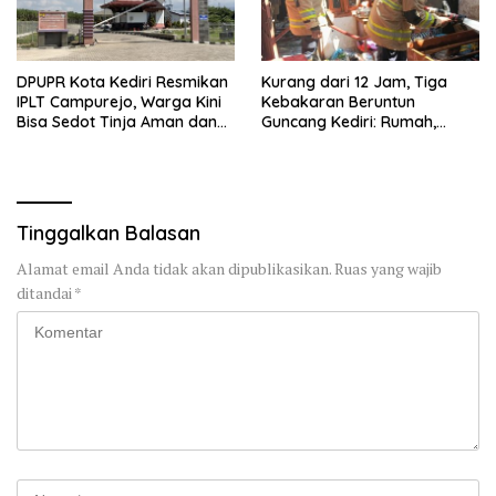
DPUPR Kota Kediri Resmikan
Kurang dari 12 Jam, Tiga
IPLT Campurejo, Warga Kini
Kebakaran Beruntun
Bisa Sedot Tinja Aman dan
Guncang Kediri: Rumah,
Terjangkau
Kandang Sapi, hingga 5,5
Hektar Lahan Tebu Ludes
Tinggalkan Balasan
Alamat email Anda tidak akan dipublikasikan.
Ruas yang wajib
ditandai
*