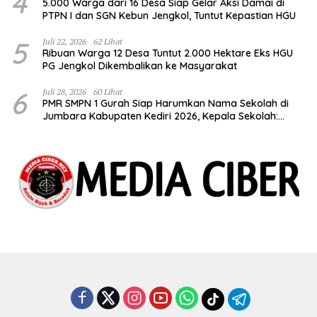
4
5.000 Warga dari 16 Desa Siap Gelar Aksi Damai di
PTPN I dan SGN Kebun Jengkol, Tuntut Kepastian HGU
5
Juli 22, 2026
62 Lihat
Ribuan Warga 12 Desa Tuntut 2.000 Hektare Eks HGU
PG Jengkol Dikembalikan ke Masyarakat
6
Juli 28, 2026
60 Lihat
PMR SMPN 1 Gurah Siap Harumkan Nama Sekolah di
Jumbara Kabupaten Kediri 2026, Kepala Sekolah:
Bentuk Generasi Berkarakter dan Berjiwa
Kemanusiaan