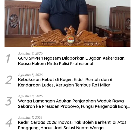
1
Agustus 8, 2026
Guru SMPN 1 Ngasem Dilaporkan Dugaan Kekerasan,
Kuasa Hukum Minta Polisi Profesional
2
Agustus 8, 2026
Kebakaran Hebat di Kayen Kidul: Rumah dan 6
Kendaraan Ludes, Kerugian Tembus Rp1 Miliar
3
Agustus 8, 2026
Warga Lamongan Adukan Penjarahan Waduk Rawa
Sekaran ke Presiden Prabowo, Fungsi Pengendali Banjir
Hilang 80%
4
Agustus 7, 2026
Kediri Cerdas 2026: Inovasi Tak Boleh Berhenti di Atas
Panggung, Harus Jadi Solusi Nyata Warga