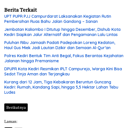
Berita Terkait
UPT PUPR PJJ Campurdarat Laksanakan Kegiatan Rutin
Pembersihan Ruas Bahu Jalan Gandong – Sanan
Jembatan Kaliombo I Ditutup hingga Desember, Dishub Kota
Kediri Siapkan Jalur Alternatif dan Pengamanan Lalu Lintas
Puluhan Ribu Jamaah Padati Padepokan Loreng Kedaton,
Haul Gus Miek Jadi Lautan Dzikir dan Semaan Al-Qur’an
Polres Kediri Bentuk Tim Anti Begal, Fokus Berantas Kejahatan
Jalanan hingga Premanisme
DPUPR Kota Kediri Resmikan IPLT Campurejo, Warga Kini Bisa
Sedot Tinja Aman dan Terjangkau
Kurang dari 12 Jam, Tiga Kebakaran Beruntun Guncang
Kediri: Rumah, Kandang Sapi, hingga 5,5 Hektar Lahan Tebu
Ludes
Berikutnya
Laman: