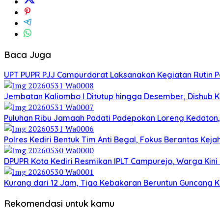
Baca Juga
UPT PUPR PJJ Campurdarat Laksanakan Kegiatan Rutin 
Jembatan Kaliombo I Ditutup hingga Desember, Dishub Ko
Puluhan Ribu Jamaah Padati Padepokan Loreng Kedaton, 
Polres Kediri Bentuk Tim Anti Begal, Fokus Berantas Ke
DPUPR Kota Kediri Resmikan IPLT Campurejo, Warga Kini 
Kurang dari 12 Jam, Tiga Kebakaran Beruntun Guncang Ke
Rekomendasi untuk kamu