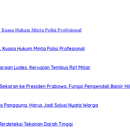
Kuasa Hukum Minta Polisi Profesional
araan Ludes, Kerugian Tembus Rp1 Miliar
aran ke Presiden Prabowo, Fungsi Pengendali Banjir Hi
Atas Panggung, Harus Jadi Solusi Nyata Warga
r Terdeteksi Tekanan Darah Tinggi