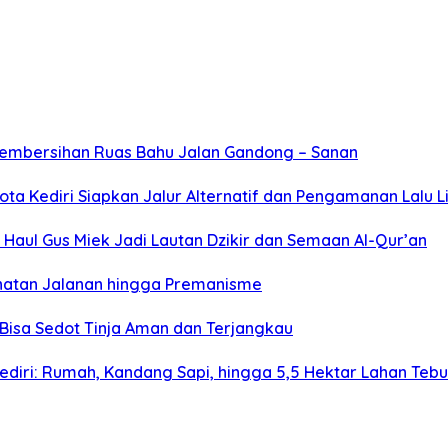
Pembersihan Ruas Bahu Jalan Gandong – Sanan
ta Kediri Siapkan Jalur Alternatif dan Pengamanan Lalu L
Haul Gus Miek Jadi Lautan Dzikir dan Semaan Al-Qur’an
jahatan Jalanan hingga Premanisme
Bisa Sedot Tinja Aman dan Terjangkau
diri: Rumah, Kandang Sapi, hingga 5,5 Hektar Lahan Teb