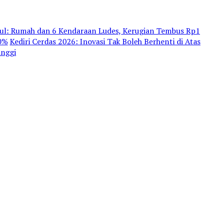
dul: Rumah dan 6 Kendaraan Ludes, Kerugian Tembus Rp1
80%
Kediri Cerdas 2026: Inovasi Tak Boleh Berhenti di Atas
inggi