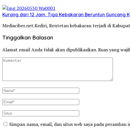
Kurang dari 12 Jam, Tiga Kebakaran Beruntun Guncang Ke
Mediaciber.net.Kediri, Rentetan kebakaran terjadi di Kabup
Tinggalkan Balasan
Alamat email Anda tidak akan dipublikasikan.
Ruas yang waji
Simpan nama, email, dan situs web saya pada peramban i