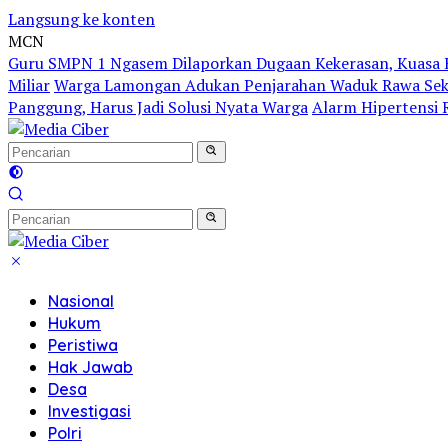
Langsung ke konten
MCN
Guru SMPN 1 Ngasem Dilaporkan Dugaan Kekerasan, Kuasa H
Miliar
Warga Lamongan Adukan Penjarahan Waduk Rawa Sekar
Panggung, Harus Jadi Solusi Nyata Warga
Alarm Hipertensi R
Nasional
Hukum
Peristiwa
Hak Jawab
Desa
Investigasi
Polri