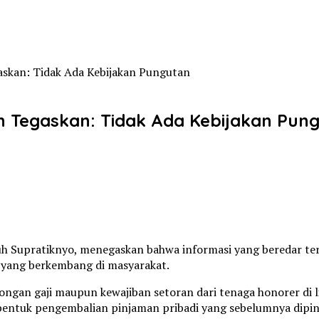
askan: Tidak Ada Kebijakan Pungutan
ah Tegaskan: Tidak Ada Kebijakan Pun
guh Supratiknyo, menegaskan bahwa informasi yang beredar te
 yang berkembang di masyarakat.
ongan gaji maupun kewajiban setoran dari tenaga honorer di
entuk pengembalian pinjaman pribadi yang sebelumnya dipin