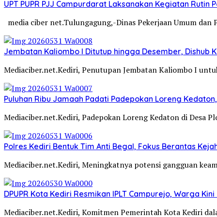
UPT PUPR PJJ Campurdarat Laksanakan Kegiatan Rutin 
media ciber net.Tulungagung,-Dinas Pekerjaan Umum dan 
Jembatan Kaliombo I Ditutup hingga Desember, Dishub Ko
Mediaciber.net.Kediri, Penutupan Jembatan Kaliombo I untuk
Puluhan Ribu Jamaah Padati Padepokan Loreng Kedaton, 
Mediaciber.net.Kediri, Padepokan Loreng Kedaton di Desa P
Polres Kediri Bentuk Tim Anti Begal, Fokus Berantas Ke
Mediaciber.net.Kediri, Meningkatnya potensi gangguan kea
DPUPR Kota Kediri Resmikan IPLT Campurejo, Warga Kini 
Mediaciber.net.Kediri, Komitmen Pemerintah Kota Kediri d