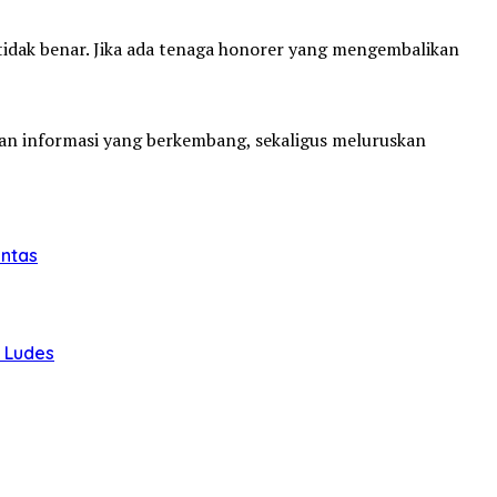
tidak benar. Jika ada tenaga honorer yang mengembalikan
an informasi yang berkembang, sekaligus meluruskan
intas
u Ludes