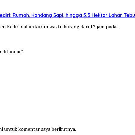
diri: Rumah, Kandang Sapi, hingga 5,5 Hektar Lahan Teb
aten Kediri dalam kurun waktu kurang dari 12 jam pada…
b ditandai
*
ni untuk komentar saya berikutnya.