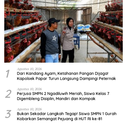
1
Agustus 10, 2026
Dari Kandang Ayam, Ketahanan Pangan Dijaga!
Kapolsek Papar Turun Langsung Dampingi Peternak
2
Agustus 10, 2026
Perjusa SMPN 2 Ngadiluwih Meriah, Siswa Kelas 7
Digembleng Disiplin, Mandiri dan Kompak
3
Agustus 10, 2026
Bukan Sekadar Langkah Tegap! Siswa SMPN 1 Gurah
Kobarkan Semangat Pejuang di HUT RI ke-81