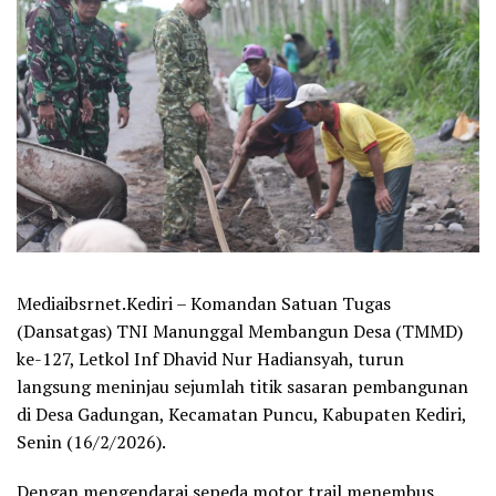
Mediaibsrnet.Kediri – Komandan Satuan Tugas
(Dansatgas) TNI Manunggal Membangun Desa (TMMD)
ke-127, Letkol Inf Dhavid Nur Hadiansyah, turun
langsung meninjau sejumlah titik sasaran pembangunan
di Desa Gadungan, Kecamatan Puncu, Kabupaten Kediri,
Senin (16/2/2026).
Dengan mengendarai sepeda motor trail menembus