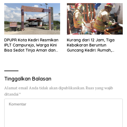
DPUPR Kota Kediri Resmikan
Kurang dari 12 Jam, Tiga
IPLT Campurejo, Warga Kini
Kebakaran Beruntun
Bisa Sedot Tinja Aman dan
Guncang Kediri: Rumah,
Terjangkau
Kandang Sapi, hingga 5,5
Hektar Lahan Tebu Ludes
Tinggalkan Balasan
Alamat email Anda tidak akan dipublikasikan.
Ruas yang wajib
ditandai
*