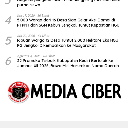
purna siswa.
4
Juli 17, 2026
86 Lihat
5.000 Warga dari 16 Desa Siap Gelar Aksi Damai di
PTPN I dan SGN Kebun Jengkol, Tuntut Kepastian HGU
5
Juli 22, 2026
64 Lihat
Ribuan Warga 12 Desa Tuntut 2.000 Hektare Eks HGU
PG Jengkol Dikembalikan ke Masyarakat
6
Agustus 4, 2026
64 Lihat
32 Pramuka Terbaik Kabupaten Kediri Bertolak ke
Jamnas XII 2026, Bawa Misi Harumkan Nama Daerah