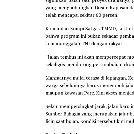
signifikan. Salah satu proyek utamanya
yang menghubungkan Dusun Kapasan dan
telah mencapai sekitar 60 persen.
Komandan Kompi Satgas TMMD, Lettu Inf
bahwa program ini bukan sekadar pemban
kemanunggalan TNI dengan rakyat.
“Jalan tembus ini akan mempercepat mo
sekaligus mendorong pertumbuhan ekono
Manfaatnya mulai terasa di lapangan. K
warga sebelumnya harus menempuh jalur
maupun kawasan Pare. Kini akses menjadi 
Selain mempersingkat jarak, jalan baru 
Sumber Bahagia yang merupakan jalur b
licin saat hujan. Kondisi tersebut kini mul