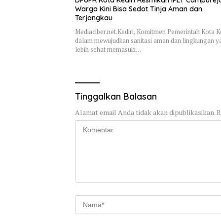
Warga Kini Bisa Sedot Tinja Aman dan
Terjangkau
Mediaciber.net.Kediri, Komitmen Pemerintah Kota Ke
dalam mewujudkan sanitasi aman dan lingkungan y
lebih sehat memasuki…
Tinggalkan Balasan
Alamat email Anda tidak akan dipublikasikan.
R