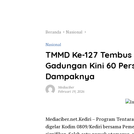
Beranda
Nasional
Nasional
TMMD Ke-127 Tembus Is
Gadungan Kini 60 Pe
Dampaknya
Mediaciber
Februari 19, 2026
Mediaciber.net.Kediri – Program Tent
digelar Kodim 0809/Kediri bersama Peme