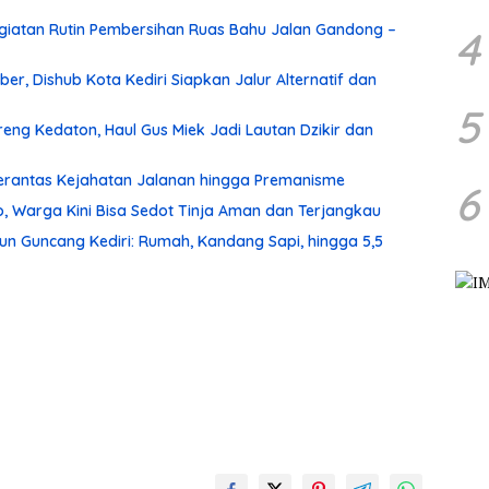
iatan Rutin Pembersihan Ruas Bahu Jalan Gandong –
4
r, Dishub Kota Kediri Siapkan Jalur Alternatif dan
5
ng Kedaton, Haul Gus Miek Jadi Lautan Dzikir dan
 Berantas Kejahatan Jalanan hingga Premanisme
6
, Warga Kini Bisa Sedot Tinja Aman dan Terjangkau
un Guncang Kediri: Rumah, Kandang Sapi, hingga 5,5