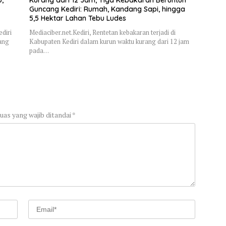
Guncang Kediri: Rumah, Kandang Sapi, hingga
5,5 Hektar Lahan Tebu Ludes
diri
Mediaciber.net.Kediri, Rentetan kebakaran terjadi di
ang
Kabupaten Kediri dalam kurun waktu kurang dari 12 jam
pada…
uas yang wajib ditandai
*