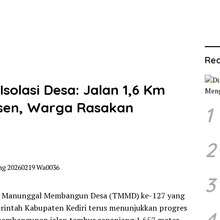
Rec
olasi Desa: Jalan 1,6 Km
rsen, Warga Rasakan
1
2
3
ara Manunggal Membangun Desa (TMMD) ke-127 yang
rintah Kabupaten Kediri terus menunjukkan progres
4