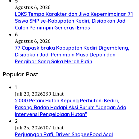
5
Agustus 6, 2026
LDKS Tempa Karakter dan Jiwa Kepemimpinan 71
Siswa SMP se-Kabupaten Kediri, Disiapkan Jadi
Calon Pemimpin Generasi Emas
6
Agustus 6, 2026
77 Capaskibraka Kabupaten Kediri Digembleng,
Disiapkan Jadi Pemimpin Masa Depan dan
Pengibar Sang Saka Merah Putih
Popular Post
1
Juli 20, 2026
239 Lihat
2.000 Petani Hutan Kepung Perhutani Kediri,
Pasang Badan Hadapi Aksi Buruh: “Jangan Ada
Intervensi Pengelolaan Hutan”
2
Juli 25, 2026
107 Lihat
Perjuangan Rafi, Driver ShopeeFood Asal