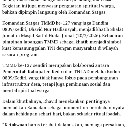
Kegiatan ini juga menyasar penguatan spiritual warga,
bahkan dipimpin langsung oleh Komandan Satgas.
Komandan Satgas TMMD ke-127 yang juga Dandim
0809/Kediri, Dhavid Nur Hadiansyah, menjadi khatib Shalat
Jumat di Masjid Baitul Huda, Jumat (20/2/2026). Kehadiran
pimpinan lapangan TMMD sebagai khatib menjadi simbol
kuat kemanunggalan TNI dengan masyarakat di wilayah
sasaran program.
TMMD ke-127 sendiri merupakan kolaborasi antara
Pemerintah Kabupaten Kediri dan TNI AD melalui Kodim
0809/Kediri, yang tidak hanya fokus pada pembangunan
infrastruktur desa, tetapi juga pembinaan sosial dan
mental spiritual warga.
Dalam khutbahnya, Dhavid menekankan pentingnya
menjadikan Ramadan sebagai momentum perubahan nyata
dalam kehidupan sehari-hari, bukan sekadar ritual ibadah.
“Ketakwaan harus terlihat dalam sikap, menjaga persatuan,