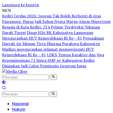
Langsung ke konten
MCN
Kediri Cerdas 2026: Inovasi Tak Boleh Berhenti di Atas
Panggung, Harus Jadi Solusi Nyata Warga
Alarm Hipertensi
Remaja di Kota Kediri: 234 Pelajar Terdeteksi Tekanan
Darah Tinggi
Dinas SDA BK Kabupaten Lamongan
Mengucapkan HUT Kemerdekaan RI Ke – 81
Perusahaan
Daerah Air Minum Tirta Dharma Purabaya Kabupaten
Madiun mengucapkan selamat memperingati HUT
Kemerdekaan RI Ke – 81
LDKS Tempa Karakter dan Jiwa
Kepemimpinan 71 Siswa SMP se-Kabupaten Kediri,
Disiapkan Jadi Calon Pemimpin Generasi Emas
Nasional
Hukum