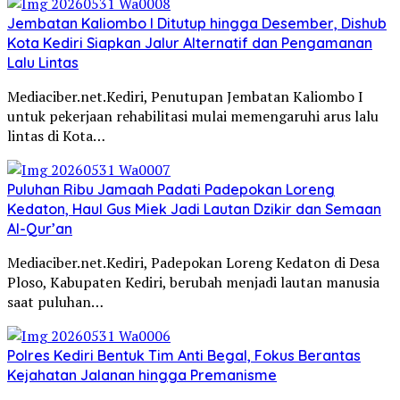
Jembatan Kaliombo I Ditutup hingga Desember, Dishub
Kota Kediri Siapkan Jalur Alternatif dan Pengamanan
Lalu Lintas
Mediaciber.net.Kediri, Penutupan Jembatan Kaliombo I
untuk pekerjaan rehabilitasi mulai memengaruhi arus lalu
lintas di Kota…
Puluhan Ribu Jamaah Padati Padepokan Loreng
Kedaton, Haul Gus Miek Jadi Lautan Dzikir dan Semaan
Al-Qur’an
Mediaciber.net.Kediri, Padepokan Loreng Kedaton di Desa
Ploso, Kabupaten Kediri, berubah menjadi lautan manusia
saat puluhan…
Polres Kediri Bentuk Tim Anti Begal, Fokus Berantas
Kejahatan Jalanan hingga Premanisme