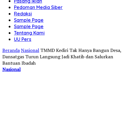
Pasang Iklan
Pedoman Media Siber
Redaksi
Sample Page
Sample Page
Tentang Kami
UU Pers
Beranda
Nasional
TMMD Kediri Tak Hanya Bangun Desa,
Dansatgas Turun Langsung Jadi Khatib dan Salurkan
Bantuan Ibadah
Nasional