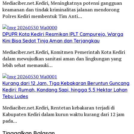
Mediaciber.net.Kediri, Meningkatnya potensi gangguan
keamanan dan tindak kriminalitas jalanan mendorong
Polres Kediri membentuk Tim Anti…
DPUPR Kota Kediri Resmikan IPLT Campurejo, Warga
Kini Bisa Sedot Tinja Aman dan Terjangkau
Mediaciber.net.Kediri, Komitmen Pemerintah Kota Kediri
dalam mewujudkan sanitasi aman dan lingkungan yang
lebih sehat memasuki…
Kurang dari 12 Jam, Tiga Kebakaran Beruntun Guncang
Kediri: Rumah, Kandang Sapi, hingga 5,5 Hektar Lahan
Tebu Ludes
Mediaciber.net.Kediri, Rentetan kebakaran terjadi di
Kabupaten Kediri dalam kurun waktu kurang dari 12 jam
pada…
Tinggalkan Balasan