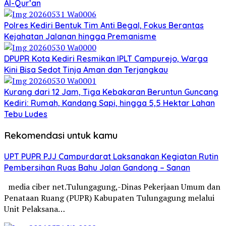
Al-Qur’an
Polres Kediri Bentuk Tim Anti Begal, Fokus Berantas
Kejahatan Jalanan hingga Premanisme
DPUPR Kota Kediri Resmikan IPLT Campurejo, Warga
Kini Bisa Sedot Tinja Aman dan Terjangkau
Kurang dari 12 Jam, Tiga Kebakaran Beruntun Guncang
Kediri: Rumah, Kandang Sapi, hingga 5,5 Hektar Lahan
Tebu Ludes
Rekomendasi untuk kamu
UPT PUPR PJJ Campurdarat Laksanakan Kegiatan Rutin
Pembersihan Ruas Bahu Jalan Gandong – Sanan
media ciber net.Tulungagung,-Dinas Pekerjaan Umum dan
Penataan Ruang (PUPR) Kabupaten Tulungagung melalui
Unit Pelaksana…