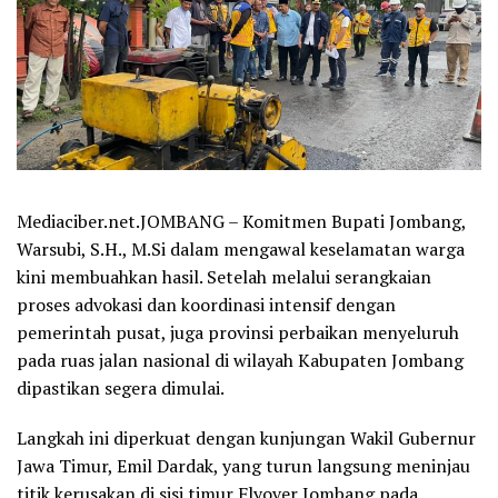
Mediaciber.net.JOMBANG – Komitmen Bupati Jombang,
Warsubi, S.H., M.Si dalam mengawal keselamatan warga
kini membuahkan hasil. Setelah melalui serangkaian
proses advokasi dan koordinasi intensif dengan
pemerintah pusat, juga provinsi perbaikan menyeluruh
pada ruas jalan nasional di wilayah Kabupaten Jombang
dipastikan segera dimulai.
Langkah ini diperkuat dengan kunjungan Wakil Gubernur
Jawa Timur, Emil Dardak, yang turun langsung meninjau
titik kerusakan di sisi timur Flyover Jombang pada