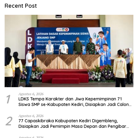
Recent Post
1
Agustus 6, 2026
LDKS Tempa Karakter dan Jiwa Kepemimpinan 71
Siswa SMP se-Kabupaten Kediri, Disiapkan Jadi Calon
Pemimpin Generasi Emas
2
Agustus 6, 2026
77 Capaskibraka Kabupaten Kediri Digembleng,
Disiapkan Jadi Pemimpin Masa Depan dan Pengibar
Sang Saka Merah Putih
Agustus 6, 2026