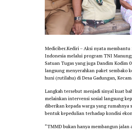
Mediciber.Kediri – Aksi nyata membantu 
Indonesia melalui program TNI Manun
Satuan Tugas yang juga Dandim Kodim 08
langsung menyerahkan paket sembako k
huni (rutilahu) di Desa Gadungan, Kecam
Langkah tersebut menjadi sinyal kuat 
melainkan intervensi sosial langsung k
diberikan kepada warga yang rumahnya se
bentuk kepedulian terhadap kondisi eko
“TMMD bukan hanya membangun jalan ata