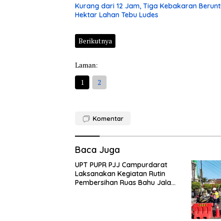
Kurang dari 12 Jam, Tiga Kebakaran Berunt
Hektar Lahan Tebu Ludes
Berikutnya
Laman:
1
2
Komentar
Baca Juga
UPT PUPR PJJ Campurdarat
Laksanakan Kegiatan Rutin
Pembersihan Ruas Bahu Jalan
Gandong – Sanan