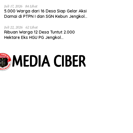
Juli 17, 2026
84 Lihat
5.000 Warga dari 16 Desa Siap Gelar Aksi
Damai di PTPN I dan SGN Kebun Jengkol,
Tuntut Kepastian HGU
Juli 22, 2026
62 Lihat
Ribuan Warga 12 Desa Tuntut 2.000
Hektare Eks HGU PG Jengkol
Dikembalikan ke Masyarakat