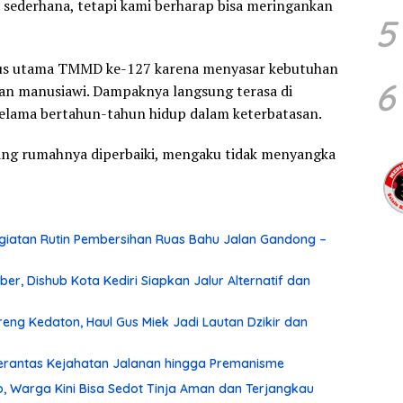
 sederhana, tetapi kami berharap bisa meringankan
5
okus utama TMMD ke-127 karena menyasar kebutuhan
6
dan manusiawi. Dampaknya langsung terasa di
selama bertahun-tahun hidup dalam keterbatasan.
ang rumahnya diperbaiki, mengaku tidak menyangka
iatan Rutin Pembersihan Ruas Bahu Jalan Gandong –
r, Dishub Kota Kediri Siapkan Jalur Alternatif dan
ng Kedaton, Haul Gus Miek Jadi Lautan Dzikir dan
 Berantas Kejahatan Jalanan hingga Premanisme
, Warga Kini Bisa Sedot Tinja Aman dan Terjangkau