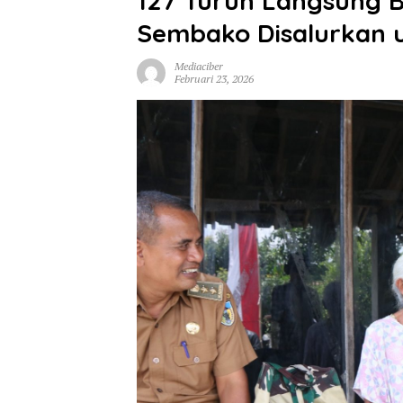
127 Turun Langsung B
Sembako Disalurkan u
Mediaciber
Februari 23, 2026