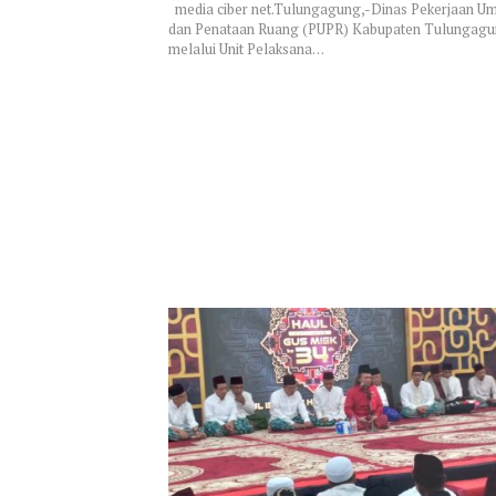
media ciber net.Tulungagung,-Dinas Pekerjaan 
dan Penataan Ruang (PUPR) Kabupaten Tulungag
melalui Unit Pelaksana…