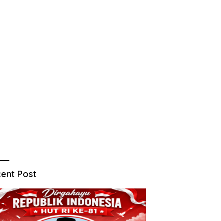
ent Post