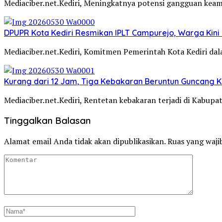
Mediaciber.net.Kediri, Meningkatnya potensi gangguan kea
DPUPR Kota Kediri Resmikan IPLT Campurejo, Warga Kini 
Mediaciber.net.Kediri, Komitmen Pemerintah Kota Kediri d
Kurang dari 12 Jam, Tiga Kebakaran Beruntun Guncang Ke
Mediaciber.net.Kediri, Rentetan kebakaran terjadi di Kabup
Tinggalkan Balasan
Alamat email Anda tidak akan dipublikasikan.
Ruas yang waji