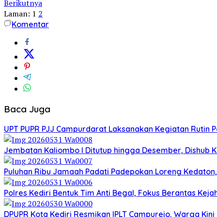
Berikutnya
Laman:
1
2
Komentar
Baca Juga
UPT PUPR PJJ Campurdarat Laksanakan Kegiatan Rutin 
Jembatan Kaliombo I Ditutup hingga Desember, Dishub Ko
Puluhan Ribu Jamaah Padati Padepokan Loreng Kedaton, 
Polres Kediri Bentuk Tim Anti Begal, Fokus Berantas Ke
DPUPR Kota Kediri Resmikan IPLT Campurejo, Warga Kini 