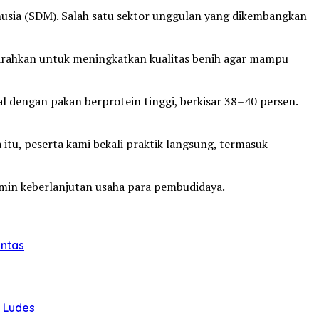
sia (SDM). Salah satu sektor unggulan yang dikembangkan
iarahkan untuk meningkatkan kualitas benih agar mampu
l dengan pakan berprotein tinggi, berkisar 38–40 persen.
 itu, peserta kami bekali praktik langsung, termasuk
min keberlanjutan usaha para pembudidaya.
intas
u Ludes