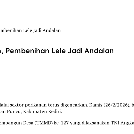
mbenihan Lele Jadi Andalan
, Pembenihan Lele Jadi Andalan
lui sektor perikanan terus digencarkan. Kamis (26/2/2026), b
n Puncu, Kabupaten Kediri.
embangun Desa (TMMD) ke-127 yang dilaksanakan TNI Angkata