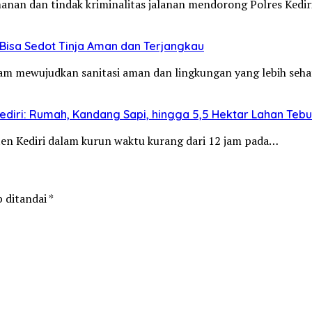
manan dan tindak kriminalitas jalanan mendorong Polres Ked
Bisa Sedot Tinja Aman dan Terjangkau
alam mewujudkan sanitasi aman dan lingkungan yang lebih se
diri: Rumah, Kandang Sapi, hingga 5,5 Hektar Lahan Teb
aten Kediri dalam kurun waktu kurang dari 12 jam pada…
b ditandai
*