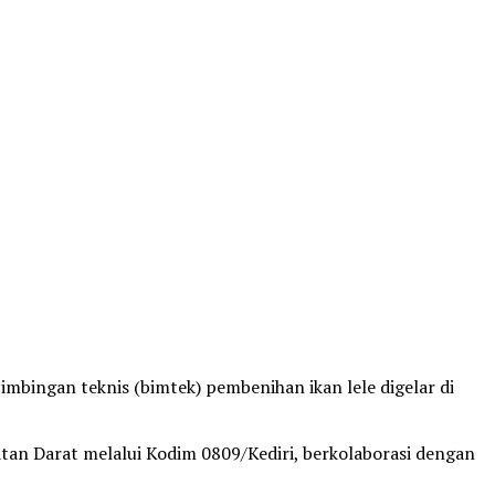
imbingan teknis (bimtek) pembenihan ikan lele digelar di
n Darat melalui Kodim 0809/Kediri, berkolaborasi dengan