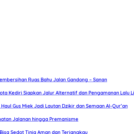
Pembersihan Ruas Bahu Jalan Gandong – Sanan
ta Kediri Siapkan Jalur Alternatif dan Pengamanan Lalu L
Haul Gus Miek Jadi Lautan Dzikir dan Semaan Al-Qur’an
jahatan Jalanan hingga Premanisme
Bisa Sedot Tinja Aman dan Terjangkau