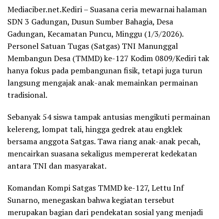
Mediaciber.net.Kediri – Suasana ceria mewarnai halaman
SDN 3 Gadungan, Dusun Sumber Bahagia, Desa
Gadungan, Kecamatan Puncu, Minggu (1/3/2026).
Personel Satuan Tugas (Satgas) TNI Manunggal
Membangun Desa (TMMD) ke-127 Kodim 0809/Kediri tak
hanya fokus pada pembangunan fisik, tetapi juga turun
langsung mengajak anak-anak memainkan permainan
tradisional.
Sebanyak 54 siswa tampak antusias mengikuti permainan
kelereng, lompat tali, hingga gedrek atau engklek
bersama anggota Satgas. Tawa riang anak-anak pecah,
mencairkan suasana sekaligus mempererat kedekatan
antara TNI dan masyarakat.
Komandan Kompi Satgas TMMD ke-127, Lettu Inf
Sunarno, menegaskan bahwa kegiatan tersebut
merupakan bagian dari pendekatan sosial yang menjadi