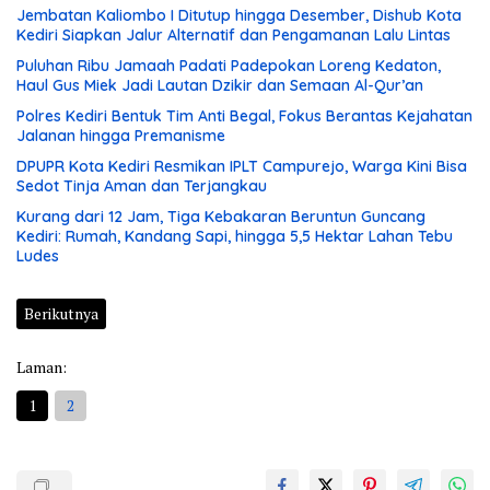
Jembatan Kaliombo I Ditutup hingga Desember, Dishub Kota
Kediri Siapkan Jalur Alternatif dan Pengamanan Lalu Lintas
Puluhan Ribu Jamaah Padati Padepokan Loreng Kedaton,
Haul Gus Miek Jadi Lautan Dzikir dan Semaan Al-Qur’an
Polres Kediri Bentuk Tim Anti Begal, Fokus Berantas Kejahatan
Jalanan hingga Premanisme
DPUPR Kota Kediri Resmikan IPLT Campurejo, Warga Kini Bisa
Sedot Tinja Aman dan Terjangkau
Kurang dari 12 Jam, Tiga Kebakaran Beruntun Guncang
Kediri: Rumah, Kandang Sapi, hingga 5,5 Hektar Lahan Tebu
Ludes
Berikutnya
Laman:
1
2