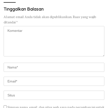
Tinggalkan Balasan
Alamat email Anda tidak akan dipublikasikan.
Ruas yang wajib
ditandai
*
Simpan nama, email, dan situs web saya pada peramban ini untuk