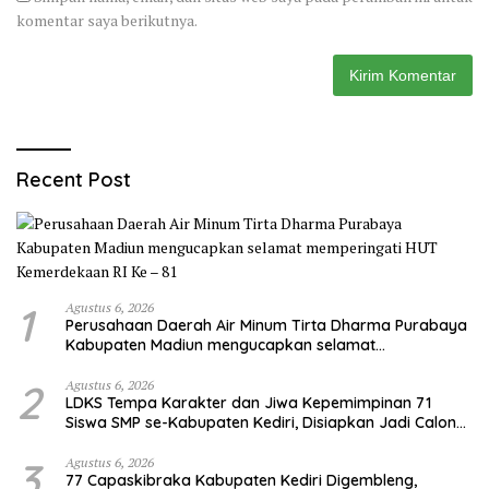
komentar saya berikutnya.
Recent Post
1
Agustus 6, 2026
Perusahaan Daerah Air Minum Tirta Dharma Purabaya
Kabupaten Madiun mengucapkan selamat
memperingati HUT Kemerdekaan RI Ke – 81
2
Agustus 6, 2026
LDKS Tempa Karakter dan Jiwa Kepemimpinan 71
Siswa SMP se-Kabupaten Kediri, Disiapkan Jadi Calon
Pemimpin Generasi Emas
3
Agustus 6, 2026
77 Capaskibraka Kabupaten Kediri Digembleng,