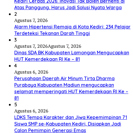
Kediri Cerdas 2026: Inovasi Tak Boleh Berhenti di
Atas Panggung, Harus Jadi Solusi Nyata Warga
2
Agustus 7, 2026
Alarm Hipertensi Remaja di Kota Kediri: 234 Pelajar
Terdeteksi Tekanan Darah Tinggi
3
Agustus 7, 2026
Agustus 7, 2026
Dinas SDA BK Kabupaten Lamongan Mengucapkan
HUT Kemerdekaan RI Ke – 81
4
Agustus 6, 2026
Perusahaan Daerah Air Minum Tirta Dharma
Purabaya Kabupaten Madiun mengucapkan
selamat memperingati HUT Kemerdekaan RI Ke –
81
5
Agustus 6, 2026
LDKS Tempa Karakter dan Jiwa Kepemimpinan 71
Siswa SMP se-Kabupaten Kediri, Disiapkan Jadi
Calon Pemimpin Generasi Emas