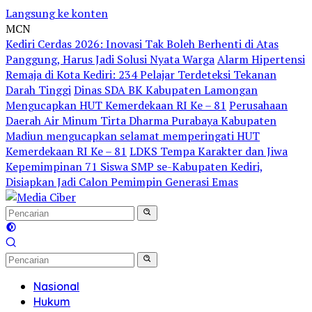
Langsung ke konten
MCN
Kediri Cerdas 2026: Inovasi Tak Boleh Berhenti di Atas
Panggung, Harus Jadi Solusi Nyata Warga
Alarm Hipertensi
Remaja di Kota Kediri: 234 Pelajar Terdeteksi Tekanan
Darah Tinggi
Dinas SDA BK Kabupaten Lamongan
Mengucapkan HUT Kemerdekaan RI Ke – 81
Perusahaan
Daerah Air Minum Tirta Dharma Purabaya Kabupaten
Madiun mengucapkan selamat memperingati HUT
Kemerdekaan RI Ke – 81
LDKS Tempa Karakter dan Jiwa
Kepemimpinan 71 Siswa SMP se-Kabupaten Kediri,
Disiapkan Jadi Calon Pemimpin Generasi Emas
Nasional
Hukum