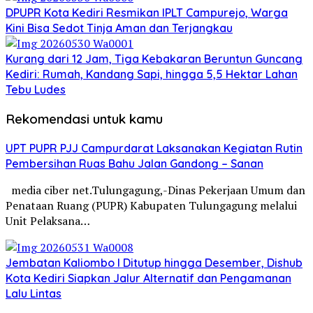
DPUPR Kota Kediri Resmikan IPLT Campurejo, Warga
Kini Bisa Sedot Tinja Aman dan Terjangkau
Kurang dari 12 Jam, Tiga Kebakaran Beruntun Guncang
Kediri: Rumah, Kandang Sapi, hingga 5,5 Hektar Lahan
Tebu Ludes
Rekomendasi untuk kamu
UPT PUPR PJJ Campurdarat Laksanakan Kegiatan Rutin
Pembersihan Ruas Bahu Jalan Gandong – Sanan
media ciber net.Tulungagung,-Dinas Pekerjaan Umum dan
Penataan Ruang (PUPR) Kabupaten Tulungagung melalui
Unit Pelaksana…
Jembatan Kaliombo I Ditutup hingga Desember, Dishub
Kota Kediri Siapkan Jalur Alternatif dan Pengamanan
Lalu Lintas