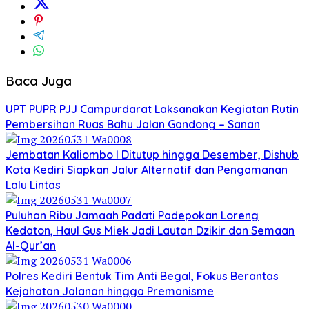
Baca Juga
UPT PUPR PJJ Campurdarat Laksanakan Kegiatan Rutin
Pembersihan Ruas Bahu Jalan Gandong – Sanan
Jembatan Kaliombo I Ditutup hingga Desember, Dishub
Kota Kediri Siapkan Jalur Alternatif dan Pengamanan
Lalu Lintas
Puluhan Ribu Jamaah Padati Padepokan Loreng
Kedaton, Haul Gus Miek Jadi Lautan Dzikir dan Semaan
Al-Qur’an
Polres Kediri Bentuk Tim Anti Begal, Fokus Berantas
Kejahatan Jalanan hingga Premanisme