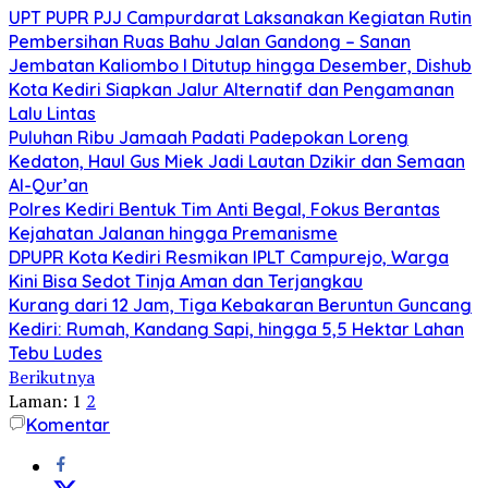
UPT PUPR PJJ Campurdarat Laksanakan Kegiatan Rutin
Pembersihan Ruas Bahu Jalan Gandong – Sanan
Jembatan Kaliombo I Ditutup hingga Desember, Dishub
Kota Kediri Siapkan Jalur Alternatif dan Pengamanan
Lalu Lintas
Puluhan Ribu Jamaah Padati Padepokan Loreng
Kedaton, Haul Gus Miek Jadi Lautan Dzikir dan Semaan
Al-Qur’an
Polres Kediri Bentuk Tim Anti Begal, Fokus Berantas
Kejahatan Jalanan hingga Premanisme
DPUPR Kota Kediri Resmikan IPLT Campurejo, Warga
Kini Bisa Sedot Tinja Aman dan Terjangkau
Kurang dari 12 Jam, Tiga Kebakaran Beruntun Guncang
Kediri: Rumah, Kandang Sapi, hingga 5,5 Hektar Lahan
Tebu Ludes
Berikutnya
Laman:
1
2
Komentar