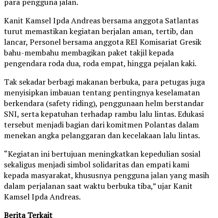
para pengguna jalan.
Kanit Kamsel Ipda Andreas bersama anggota Satlantas
turut memastikan kegiatan berjalan aman, tertib, dan
lancar, Personel bersama anggota REI Komisariat Gresik
bahu-membahu membagikan paket takjil kepada
pengendara roda dua, roda empat, hingga pejalan kaki.
Tak sekadar berbagi makanan berbuka, para petugas juga
menyisipkan imbauan tentang pentingnya keselamatan
berkendara (safety riding), penggunaan helm berstandar
SNI, serta kepatuhan terhadap rambu lalu lintas. Edukasi
tersebut menjadi bagian dari komitmen Polantas dalam
menekan angka pelanggaran dan kecelakaan lalu lintas.
“Kegiatan ini bertujuan meningkatkan kepedulian sosial
sekaligus menjadi simbol solidaritas dan empati kami
kepada masyarakat, khususnya pengguna jalan yang masih
dalam perjalanan saat waktu berbuka tiba,” ujar Kanit
Kamsel Ipda Andreas.
Berita Terkait