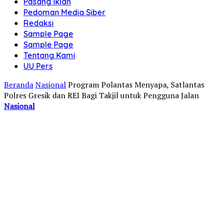
Pasang Iklan
Pedoman Media Siber
Redaksi
Sample Page
Sample Page
Tentang Kami
UU Pers
Beranda
Nasional
Program Polantas Menyapa, Satlantas
Polres Gresik dan REI Bagi Takjil untuk Pengguna Jalan
Nasional