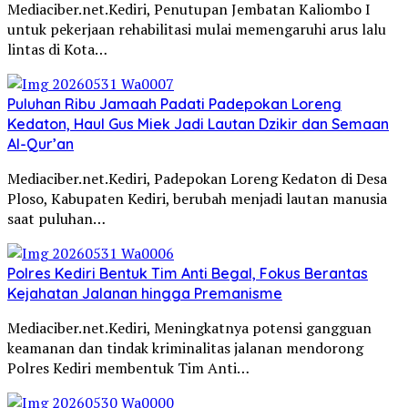
Mediaciber.net.Kediri, Penutupan Jembatan Kaliombo I
untuk pekerjaan rehabilitasi mulai memengaruhi arus lalu
lintas di Kota…
Puluhan Ribu Jamaah Padati Padepokan Loreng
Kedaton, Haul Gus Miek Jadi Lautan Dzikir dan Semaan
Al-Qur’an
Mediaciber.net.Kediri, Padepokan Loreng Kedaton di Desa
Ploso, Kabupaten Kediri, berubah menjadi lautan manusia
saat puluhan…
Polres Kediri Bentuk Tim Anti Begal, Fokus Berantas
Kejahatan Jalanan hingga Premanisme
Mediaciber.net.Kediri, Meningkatnya potensi gangguan
keamanan dan tindak kriminalitas jalanan mendorong
Polres Kediri membentuk Tim Anti…