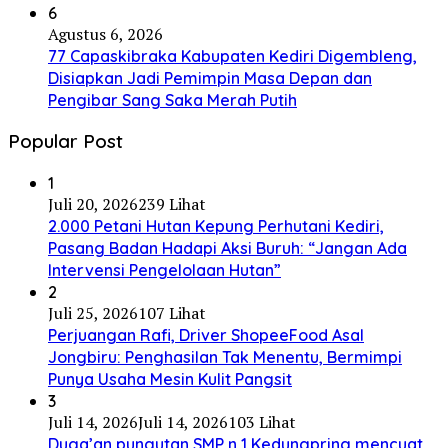
6
Agustus 6, 2026
77 Capaskibraka Kabupaten Kediri Digembleng,
Disiapkan Jadi Pemimpin Masa Depan dan
Pengibar Sang Saka Merah Putih
Popular Post
1
Juli 20, 2026
239 Lihat
2.000 Petani Hutan Kepung Perhutani Kediri,
Pasang Badan Hadapi Aksi Buruh: “Jangan Ada
Intervensi Pengelolaan Hutan”
2
Juli 25, 2026
107 Lihat
Perjuangan Rafi, Driver ShopeeFood Asal
Jongbiru: Penghasilan Tak Menentu, Bermimpi
Punya Usaha Mesin Kulit Pangsit
3
Juli 14, 2026
Juli 14, 2026
103 Lihat
Duga’an pungutan SMP n 1 Kedungpring mencuat