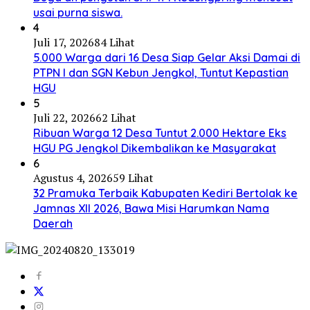
usai purna siswa.
4
Juli 17, 2026
84 Lihat
5.000 Warga dari 16 Desa Siap Gelar Aksi Damai di
PTPN I dan SGN Kebun Jengkol, Tuntut Kepastian
HGU
5
Juli 22, 2026
62 Lihat
Ribuan Warga 12 Desa Tuntut 2.000 Hektare Eks
HGU PG Jengkol Dikembalikan ke Masyarakat
6
Agustus 4, 2026
59 Lihat
32 Pramuka Terbaik Kabupaten Kediri Bertolak ke
Jamnas XII 2026, Bawa Misi Harumkan Nama
Daerah