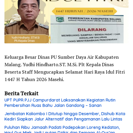
Keluarga Besar Dinas PU Sumber Daya Air Kabupaten
Malang. Yudhi Hindharto.ST. M.Si. Plt Kepala Dinas
Beserta Staff Mengucapkan Selamat Hari Raya Idul Fitri
1447 H Tahun 2026 Masehi.
Berita Terkait
UPT PUPR PJJ Campurdarat Laksanakan Kegiatan Rutin
Pembersihan Ruas Bahu Jalan Gandong – Sanan
Jembatan Kaliombo I Ditutup hingga Desember, Dishub Kota
Kediri Siapkan Jalur Alternatif dan Pengamanan Lalu Lintas
Puluhan Ribu Jamaah Padati Padepokan Loreng Kedaton,
Haul Gus Miek Jadi Lautan Dzikir dan Semaan Al-Qur’an