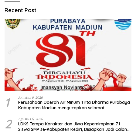
Recent Post
1
Agustus 6, 2026
Perusahaan Daerah Air Minum Tirta Dharma Purabaya
Kabupaten Madiun mengucapkan selamat
memperingati HUT Kemerdekaan RI Ke – 81
2
Agustus 6, 2026
LDKS Tempa Karakter dan Jiwa Kepemimpinan 71
Siswa SMP se-Kabupaten Kediri, Disiapkan Jadi Calon
Pemimpin Generasi Emas