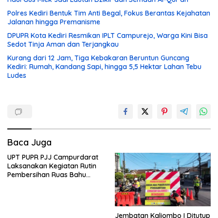
Polres Kediri Bentuk Tim Anti Begal, Fokus Berantas Kejahatan
Jalanan hingga Premanisme
DPUPR Kota Kediri Resmikan IPLT Campurejo, Warga Kini Bisa
Sedot Tinja Aman dan Terjangkau
Kurang dari 12 Jam, Tiga Kebakaran Beruntun Guncang
Kediri: Rumah, Kandang Sapi, hingga 5,5 Hektar Lahan Tebu
Ludes
Baca Juga
UPT PUPR PJJ Campurdarat
Laksanakan Kegiatan Rutin
Pembersihan Ruas Bahu
Jalan Gandong – Sanan
Jembatan Kaliombo I Ditutup