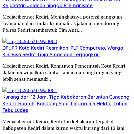
Kejahatan Jalanan hingga Premanisme
Mediaciber.net.Kediri, Meningkatnya potensi gangguan
keamanan dan tindak kriminalitas jalanan mendorong
Polres Kediri membentuk Tim Anti…
DPUPR Kota Kediri Resmikan IPLT Campurejo, Warga
Kini Bisa Sedot Tinja Aman dan Terjangkau
Mediaciber.net.Kediri, Komitmen Pemerintah Kota Kediri
dalam mewujudkan sanitasi aman dan lingkungan yang
lebih sehat memasuki…
Kurang dari 12 Jam, Tiga Kebakaran Beruntun Guncang
Kediri: Rumah, Kandang Sapi, hingga 5,5 Hektar Lahan
Tebu Ludes
Mediaciber.net.Kediri, Rentetan kebakaran terjadi di
Kabupaten Kediri dalam kurun waktu kurang dari 12 jam