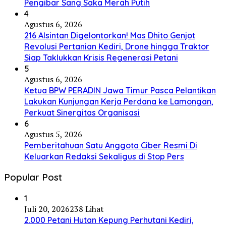
Pengibar Sang Saka Merah Putih
4
Agustus 6, 2026
216 Alsintan Digelontorkan! Mas Dhito Genjot
Revolusi Pertanian Kediri, Drone hingga Traktor
Siap Taklukkan Krisis Regenerasi Petani
5
Agustus 6, 2026
Ketua BPW PERADIN Jawa Timur Pasca Pelantikan
Lakukan Kunjungan Kerja Perdana ke Lamongan,
Perkuat Sinergitas Organisasi
6
Agustus 5, 2026
Pemberitahuan Satu Anggota Ciber Resmi Di
Keluarkan Redaksi Sekaligus di Stop Pers
Popular Post
1
Juli 20, 2026
238 Lihat
2.000 Petani Hutan Kepung Perhutani Kediri,