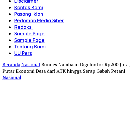
Disclaimer
Kontak Kami
Pasang Iklan
Pedoman Media Siber
Redaksi
Sample Page
Sample Page
Tentang Kami
UU Pers
Beranda
Nasional
Bundes Nambaan Digelontor Rp200 Juta,
Putar Ekonomi Desa dari ATK hingga Serap Gabah Petani
Nasional