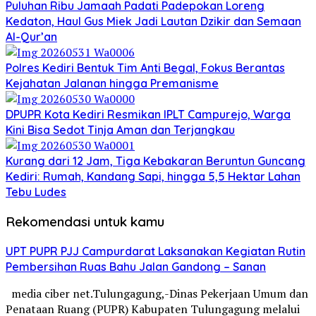
Puluhan Ribu Jamaah Padati Padepokan Loreng
Kedaton, Haul Gus Miek Jadi Lautan Dzikir dan Semaan
Al-Qur’an
Polres Kediri Bentuk Tim Anti Begal, Fokus Berantas
Kejahatan Jalanan hingga Premanisme
DPUPR Kota Kediri Resmikan IPLT Campurejo, Warga
Kini Bisa Sedot Tinja Aman dan Terjangkau
Kurang dari 12 Jam, Tiga Kebakaran Beruntun Guncang
Kediri: Rumah, Kandang Sapi, hingga 5,5 Hektar Lahan
Tebu Ludes
Rekomendasi untuk kamu
UPT PUPR PJJ Campurdarat Laksanakan Kegiatan Rutin
Pembersihan Ruas Bahu Jalan Gandong – Sanan
media ciber net.Tulungagung,-Dinas Pekerjaan Umum dan
Penataan Ruang (PUPR) Kabupaten Tulungagung melalui