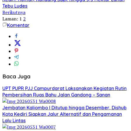
Tebu Ludes
Berikutnya
Laman:
1
2
Komentar
Baca Juga
UPT PUPR PJJ Campurdarat Laksanakan Kegiatan Rutin
Pembersihan Ruas Bahu Jalan Gandong – Sanan
Jembatan Kaliombo I Ditutup hingga Desember, Dishub
Kota Kediri Siapkan Jalur Alternatif dan Pengamanan
Lalu Lintas