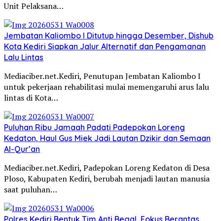
Unit Pelaksana…
Jembatan Kaliombo I Ditutup hingga Desember, Dishub
Kota Kediri Siapkan Jalur Alternatif dan Pengamanan
Lalu Lintas
Mediaciber.net.Kediri, Penutupan Jembatan Kaliombo I
untuk pekerjaan rehabilitasi mulai memengaruhi arus lalu
lintas di Kota…
Puluhan Ribu Jamaah Padati Padepokan Loreng
Kedaton, Haul Gus Miek Jadi Lautan Dzikir dan Semaan
Al-Qur’an
Mediaciber.net.Kediri, Padepokan Loreng Kedaton di Desa
Ploso, Kabupaten Kediri, berubah menjadi lautan manusia
saat puluhan…
Polres Kediri Bentuk Tim Anti Begal, Fokus Berantas