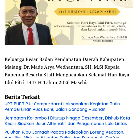
Keluarga Besar Badan Pendapatan Daerah Kabupaten
Malang. Dr. Made Arya Wedhantara. SH. M.Si Kepala
Bapenda Beserta Staff Mengucapkan Selamat Hari Raya
Idul Fitri 1447 H Tahun 2026 Masehi.
Berita Terkait
UPT PUPR PJJ Campurdarat Laksanakan Kegiatan Rutin
Pembersihan Ruas Bahu Jalan Gandong – Sanan
Jembatan Kaliombo I Ditutup hingga Desember, Dishub Kota
Kediri Siapkan Jalur Alternatif dan Pengamanan Lalu Lintas
Puluhan Ribu Jamaah Padati Padepokan Loreng Kedaton,
Haul Gus Miek Jadi Lautan Dzikir dan Semaan Al-Qur’an