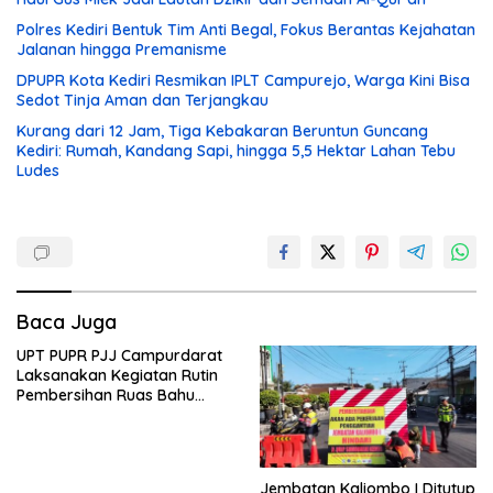
Polres Kediri Bentuk Tim Anti Begal, Fokus Berantas Kejahatan
Jalanan hingga Premanisme
DPUPR Kota Kediri Resmikan IPLT Campurejo, Warga Kini Bisa
Sedot Tinja Aman dan Terjangkau
Kurang dari 12 Jam, Tiga Kebakaran Beruntun Guncang
Kediri: Rumah, Kandang Sapi, hingga 5,5 Hektar Lahan Tebu
Ludes
Baca Juga
UPT PUPR PJJ Campurdarat
Laksanakan Kegiatan Rutin
Pembersihan Ruas Bahu
Jalan Gandong – Sanan
Jembatan Kaliombo I Ditutup