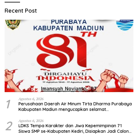
Recent Post
1
Agustus 6, 2026
Perusahaan Daerah Air Minum Tirta Dharma Purabaya
Kabupaten Madiun mengucapkan selamat
memperingati HUT Kemerdekaan RI Ke – 81
2
Agustus 6, 2026
LDKS Tempa Karakter dan Jiwa Kepemimpinan 71
Siswa SMP se-Kabupaten Kediri, Disiapkan Jadi Calon
Pemimpin Generasi Emas