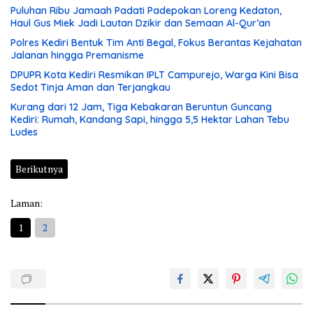
Puluhan Ribu Jamaah Padati Padepokan Loreng Kedaton,
Haul Gus Miek Jadi Lautan Dzikir dan Semaan Al-Qur’an
Polres Kediri Bentuk Tim Anti Begal, Fokus Berantas Kejahatan
Jalanan hingga Premanisme
DPUPR Kota Kediri Resmikan IPLT Campurejo, Warga Kini Bisa
Sedot Tinja Aman dan Terjangkau
Kurang dari 12 Jam, Tiga Kebakaran Beruntun Guncang
Kediri: Rumah, Kandang Sapi, hingga 5,5 Hektar Lahan Tebu
Ludes
Berikutnya
Laman:
1
2