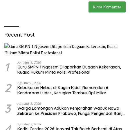
Recent Post
1
Agustus 8, 2026
Guru SMPN 1 Ngasem Dilaporkan Dugaan Kekerasan,
Kuasa Hukum Minta Polisi Profesional
2
Agustus 8, 2026
Kebakaran Hebat di Kayen Kidul: Rumah dan 6
Kendaraan Ludes, Kerugian Tembus Rp1 Miliar
3
Agustus 8, 2026
Warga Lamongan Adukan Penjarahan Waduk Rawa
Sekaran ke Presiden Prabowo, Fungsi Pengendali Banjir
Hilang 80%
4
Agustus 7, 2026
Kediri Cerdas 2026: Inovasi Tak Boleh Berhenti di Atas