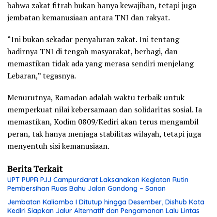
bahwa zakat fitrah bukan hanya kewajiban, tetapi juga
jembatan kemanusiaan antara TNI dan rakyat.
“Ini bukan sekadar penyaluran zakat. Ini tentang
hadirnya TNI di tengah masyarakat, berbagi, dan
memastikan tidak ada yang merasa sendiri menjelang
Lebaran,” tegasnya.
Menurutnya, Ramadan adalah waktu terbaik untuk
memperkuat nilai kebersamaan dan solidaritas sosial. Ia
memastikan, Kodim 0809/Kediri akan terus mengambil
peran, tak hanya menjaga stabilitas wilayah, tetapi juga
menyentuh sisi kemanusiaan.
Berita Terkait
UPT PUPR PJJ Campurdarat Laksanakan Kegiatan Rutin
Pembersihan Ruas Bahu Jalan Gandong – Sanan
Jembatan Kaliombo I Ditutup hingga Desember, Dishub Kota
Kediri Siapkan Jalur Alternatif dan Pengamanan Lalu Lintas