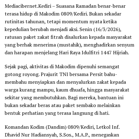
Mediacibernet.Kediri – Suasana Ramadan benar-benar
terasa hidup di Makodim 0809/Kediri. Bukan sekadar
rutinitas tahunan, tetapi momentum nyata ketika
kepedulian berubah menjadi aksi. Senin (16/3/2026),
ratusan paket zakat fitrah disalurkan kepada masyarakat
yang berhak menerima (mustahik), menghadirkan senyum
dan harapan menjelang Hari Raya Idulfitri 1447 Hijriah.
Sejak pagi, aktivitas di Makodim dipenuhi semangat
gotong royong. Prajurit TNI bersama Persit bahu-
membahu menyiapkan dan menyalurkan zakat kepada
warga kurang mampu, kaum dhuafa, hingga masyarakat
sekitar yang membutuhkan. Bagi mereka, bantuan ini
bukan sekadar beras atau paket sembako melainkan
bentuk perhatian yang terasa langsung di hati.
Komandan Kodim (Dandim) 0809/Kediri, Letkol Inf.
Dhavid Nur Hadiansyah, S.Sos., M.A.P., menegaskan