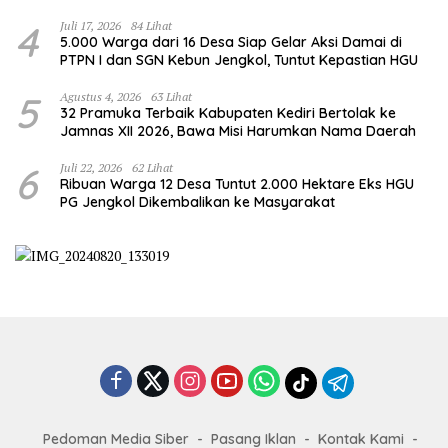
4
Juli 17, 2026
84 Lihat
5.000 Warga dari 16 Desa Siap Gelar Aksi Damai di
PTPN I dan SGN Kebun Jengkol, Tuntut Kepastian HGU
5
Agustus 4, 2026
63 Lihat
32 Pramuka Terbaik Kabupaten Kediri Bertolak ke
Jamnas XII 2026, Bawa Misi Harumkan Nama Daerah
6
Juli 22, 2026
62 Lihat
Ribuan Warga 12 Desa Tuntut 2.000 Hektare Eks HGU
PG Jengkol Dikembalikan ke Masyarakat
Pedoman Media Siber
Pasang Iklan
Kontak Kami