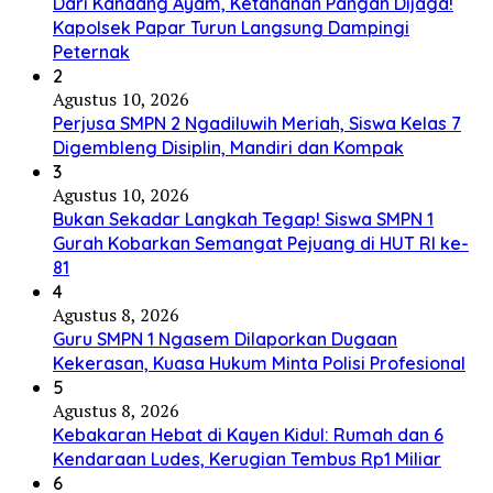
Dari Kandang Ayam, Ketahanan Pangan Dijaga!
Kapolsek Papar Turun Langsung Dampingi
Peternak
2
Agustus 10, 2026
Perjusa SMPN 2 Ngadiluwih Meriah, Siswa Kelas 7
Digembleng Disiplin, Mandiri dan Kompak
3
Agustus 10, 2026
Bukan Sekadar Langkah Tegap! Siswa SMPN 1
Gurah Kobarkan Semangat Pejuang di HUT RI ke-
81
4
Agustus 8, 2026
Guru SMPN 1 Ngasem Dilaporkan Dugaan
Kekerasan, Kuasa Hukum Minta Polisi Profesional
5
Agustus 8, 2026
Kebakaran Hebat di Kayen Kidul: Rumah dan 6
Kendaraan Ludes, Kerugian Tembus Rp1 Miliar
6