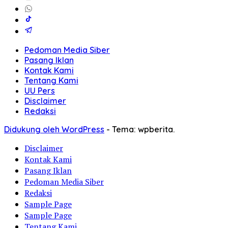
Pedoman Media Siber
Pasang Iklan
Kontak Kami
Tentang Kami
UU Pers
Disclaimer
Redaksi
Didukung oleh WordPress
-
Tema: wpberita.
Disclaimer
Kontak Kami
Pasang Iklan
Pedoman Media Siber
Redaksi
Sample Page
Sample Page
Tentang Kami