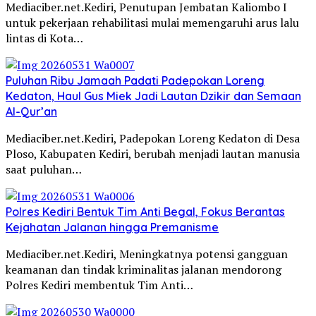
Mediaciber.net.Kediri, Penutupan Jembatan Kaliombo I
untuk pekerjaan rehabilitasi mulai memengaruhi arus lalu
lintas di Kota…
Puluhan Ribu Jamaah Padati Padepokan Loreng
Kedaton, Haul Gus Miek Jadi Lautan Dzikir dan Semaan
Al-Qur’an
Mediaciber.net.Kediri, Padepokan Loreng Kedaton di Desa
Ploso, Kabupaten Kediri, berubah menjadi lautan manusia
saat puluhan…
Polres Kediri Bentuk Tim Anti Begal, Fokus Berantas
Kejahatan Jalanan hingga Premanisme
Mediaciber.net.Kediri, Meningkatnya potensi gangguan
keamanan dan tindak kriminalitas jalanan mendorong
Polres Kediri membentuk Tim Anti…