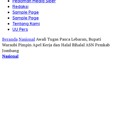
Pedoman Media Siber
Redaksi
Sample Page
Sample Page
Tentang Kami
UU Pers
Beranda
Nasional
Awali Tugas Pasca Lebaran, Bupati
Warsubi Pimpin Apel Kerja dan Halal Bihalal ASN Pemkab
Jombang
Nasional