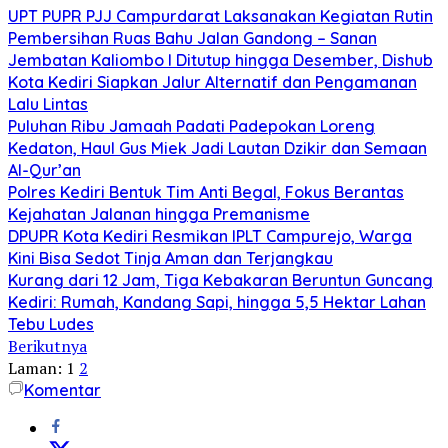
UPT PUPR PJJ Campurdarat Laksanakan Kegiatan Rutin
Pembersihan Ruas Bahu Jalan Gandong – Sanan
Jembatan Kaliombo I Ditutup hingga Desember, Dishub
Kota Kediri Siapkan Jalur Alternatif dan Pengamanan
Lalu Lintas
Puluhan Ribu Jamaah Padati Padepokan Loreng
Kedaton, Haul Gus Miek Jadi Lautan Dzikir dan Semaan
Al-Qur’an
Polres Kediri Bentuk Tim Anti Begal, Fokus Berantas
Kejahatan Jalanan hingga Premanisme
DPUPR Kota Kediri Resmikan IPLT Campurejo, Warga
Kini Bisa Sedot Tinja Aman dan Terjangkau
Kurang dari 12 Jam, Tiga Kebakaran Beruntun Guncang
Kediri: Rumah, Kandang Sapi, hingga 5,5 Hektar Lahan
Tebu Ludes
Berikutnya
Laman:
1
2
Komentar