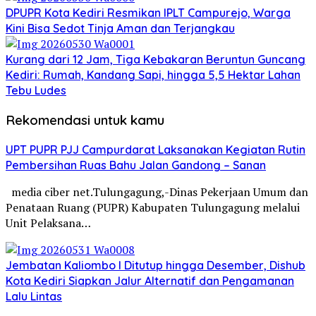
DPUPR Kota Kediri Resmikan IPLT Campurejo, Warga
Kini Bisa Sedot Tinja Aman dan Terjangkau
Kurang dari 12 Jam, Tiga Kebakaran Beruntun Guncang
Kediri: Rumah, Kandang Sapi, hingga 5,5 Hektar Lahan
Tebu Ludes
Rekomendasi untuk kamu
UPT PUPR PJJ Campurdarat Laksanakan Kegiatan Rutin
Pembersihan Ruas Bahu Jalan Gandong – Sanan
media ciber net.Tulungagung,-Dinas Pekerjaan Umum dan
Penataan Ruang (PUPR) Kabupaten Tulungagung melalui
Unit Pelaksana…
Jembatan Kaliombo I Ditutup hingga Desember, Dishub
Kota Kediri Siapkan Jalur Alternatif dan Pengamanan
Lalu Lintas