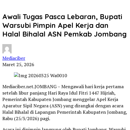
Awali Tugas Pasca Lebaran, Bupati
Warsubi Pimpin Apel Kerja dan
Halal Bihalal ASN Pemkab Jombang
Mediaciber
Maret 25, 2026
Mediaciber.net.JOMBANG – Mengawali hari kerja pertama
setelah libur panjang Hari Raya Idul Fitri 1447 Hijriah,
Pemerintah Kabupaten Jombang menggelar Apel Kerja
Aparatur Sipil Negara (ASN) yang dirangkai dengan acara
Halal Bihalal di Lapangan Pemerintah Kabupaten Jombang,
Rabu (25/3/2026) pagi.
Acara ini dipimpin langsung oleh Bupati Jombang, Warsubi,