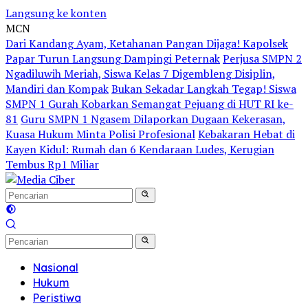
Langsung ke konten
MCN
Dari Kandang Ayam, Ketahanan Pangan Dijaga! Kapolsek
Papar Turun Langsung Dampingi Peternak
Perjusa SMPN 2
Ngadiluwih Meriah, Siswa Kelas 7 Digembleng Disiplin,
Mandiri dan Kompak
Bukan Sekadar Langkah Tegap! Siswa
SMPN 1 Gurah Kobarkan Semangat Pejuang di HUT RI ke-
81
Guru SMPN 1 Ngasem Dilaporkan Dugaan Kekerasan,
Kuasa Hukum Minta Polisi Profesional
Kebakaran Hebat di
Kayen Kidul: Rumah dan 6 Kendaraan Ludes, Kerugian
Tembus Rp1 Miliar
Nasional
Hukum
Peristiwa