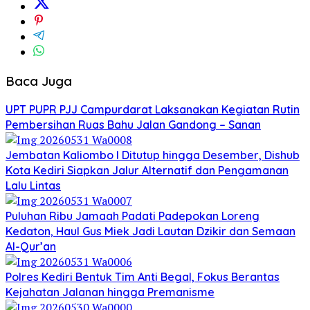
Baca Juga
UPT PUPR PJJ Campurdarat Laksanakan Kegiatan Rutin
Pembersihan Ruas Bahu Jalan Gandong – Sanan
Jembatan Kaliombo I Ditutup hingga Desember, Dishub
Kota Kediri Siapkan Jalur Alternatif dan Pengamanan
Lalu Lintas
Puluhan Ribu Jamaah Padati Padepokan Loreng
Kedaton, Haul Gus Miek Jadi Lautan Dzikir dan Semaan
Al-Qur’an
Polres Kediri Bentuk Tim Anti Begal, Fokus Berantas
Kejahatan Jalanan hingga Premanisme