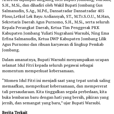
S.H., M.Si., dan dihadiri oleh Wakil Bupati Jombang Gus
Salmanudin, S.Ag., M.Pd., Dansatradar Dansatradar 405
Ploso,Letkol Lek Bayu Ardiansyah, ST., M.Tr.S.O.U., M.Han,
Sekretaris Daerah Agus Purnomo, S.H., M.Si., serta seluruh
Kepala Perangkat Daerah, Ketua Tim Penggerak PKK
Kabupaten Jombang Yuliati Nugrahani Warsubi, Ning Ema
Erfina Salmanudin, Ketua DWP Kabupaten Jombang Lilik
Agus Purnomo dan ribuan karyawan di lingkup Pemkab
Jombang.
Dalam amanatnya, Bupati Warsubi menyampaikan ucapan
selamat Idul Fitri kepada seluruh pegawai sebagai
momentum memperkuat kebersamaan.
“Momen Idul Fitri ini menjadi saat yang tepat untuk saling
memaafkan, memperkuat kebersamaan, dan mempererat
tali persaudaraan. Kita tinggalkan segala perbedaan, kita
buka lembaran baru dengan hati yang bersih, pikiran yang
jernih, dan semangat yang baru,” ujar Bupati Warsubi.
Berita Terkait