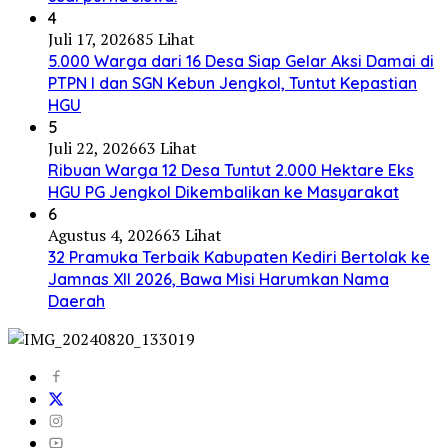
4
Juli 17, 2026
85 Lihat
5.000 Warga dari 16 Desa Siap Gelar Aksi Damai di
PTPN I dan SGN Kebun Jengkol, Tuntut Kepastian
HGU
5
Juli 22, 2026
63 Lihat
Ribuan Warga 12 Desa Tuntut 2.000 Hektare Eks
HGU PG Jengkol Dikembalikan ke Masyarakat
6
Agustus 4, 2026
63 Lihat
32 Pramuka Terbaik Kabupaten Kediri Bertolak ke
Jamnas XII 2026, Bawa Misi Harumkan Nama
Daerah