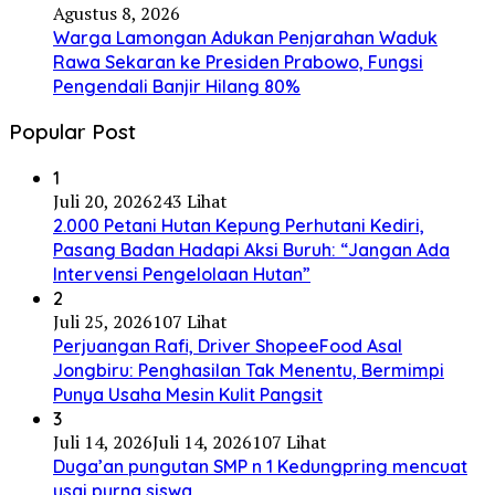
Agustus 8, 2026
Warga Lamongan Adukan Penjarahan Waduk
Rawa Sekaran ke Presiden Prabowo, Fungsi
Pengendali Banjir Hilang 80%
Popular Post
1
Juli 20, 2026
243 Lihat
2.000 Petani Hutan Kepung Perhutani Kediri,
Pasang Badan Hadapi Aksi Buruh: “Jangan Ada
Intervensi Pengelolaan Hutan”
2
Juli 25, 2026
107 Lihat
Perjuangan Rafi, Driver ShopeeFood Asal
Jongbiru: Penghasilan Tak Menentu, Bermimpi
Punya Usaha Mesin Kulit Pangsit
3
Juli 14, 2026
Juli 14, 2026
107 Lihat
Duga’an pungutan SMP n 1 Kedungpring mencuat
usai purna siswa.