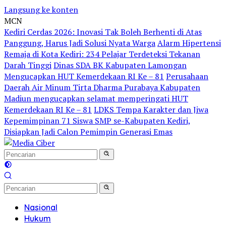
Langsung ke konten
MCN
Kediri Cerdas 2026: Inovasi Tak Boleh Berhenti di Atas
Panggung, Harus Jadi Solusi Nyata Warga
Alarm Hipertensi
Remaja di Kota Kediri: 234 Pelajar Terdeteksi Tekanan
Darah Tinggi
Dinas SDA BK Kabupaten Lamongan
Mengucapkan HUT Kemerdekaan RI Ke – 81
Perusahaan
Daerah Air Minum Tirta Dharma Purabaya Kabupaten
Madiun mengucapkan selamat memperingati HUT
Kemerdekaan RI Ke – 81
LDKS Tempa Karakter dan Jiwa
Kepemimpinan 71 Siswa SMP se-Kabupaten Kediri,
Disiapkan Jadi Calon Pemimpin Generasi Emas
Nasional
Hukum