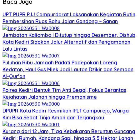
Baca Juga
UPT PUPR PJJ Campurdarat Laksanakan Kegiatan Rutin
Pembersihan Ruas Bahu Jalan Gandong – Sanan
Jembatan Kaliombo I Ditutup hingga Desember, Dishub
Kota Kediri Siapkan Jalur Alternatif dan Pengamanan
Lalu Lintas
Puluhan Ribu Jamaah Padati Padepokan Loreng
Kedaton, Haul Gus Miek Jadi Lautan Dzikir dan Semaan
Al-Qur’an
Polres Kediri Bentuk Tim Anti Begal, Fokus Berantas
Kejahatan Jalanan hingga Premanisme
DPUPR Kota Kediri Resmikan IPLT Campurejo, Warga
Kini Bisa Sedot Tinja Aman dan Terjangkau
Kurang dari 12 Jam, Tiga Kebakaran Beruntun Guncang
Kediri: Rumah, Kandang Sapi, hingga 5,5 Hektar Lahan