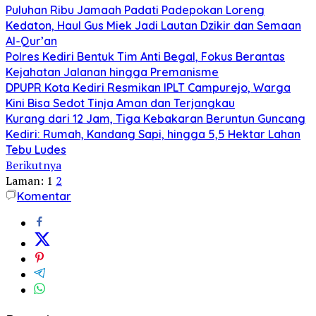
Puluhan Ribu Jamaah Padati Padepokan Loreng
Kedaton, Haul Gus Miek Jadi Lautan Dzikir dan Semaan
Al-Qur’an
Polres Kediri Bentuk Tim Anti Begal, Fokus Berantas
Kejahatan Jalanan hingga Premanisme
DPUPR Kota Kediri Resmikan IPLT Campurejo, Warga
Kini Bisa Sedot Tinja Aman dan Terjangkau
Kurang dari 12 Jam, Tiga Kebakaran Beruntun Guncang
Kediri: Rumah, Kandang Sapi, hingga 5,5 Hektar Lahan
Tebu Ludes
Berikutnya
Laman:
1
2
Komentar