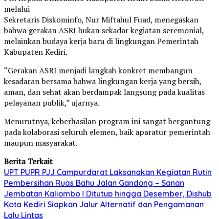
melalui
Sekretaris Diskominfo, Nur Miftahul Fuad, menegaskan
bahwa gerakan ASRI bukan sekadar kegiatan seremonial,
melainkan budaya kerja baru di lingkungan Pemerintah
Kabupaten Kediri.
“Gerakan ASRI menjadi langkah konkret membangun
kesadaran bersama bahwa lingkungan kerja yang bersih,
aman, dan sehat akan berdampak langsung pada kualitas
pelayanan publik,” ujarnya.
Menurutnya, keberhasilan program ini sangat bergantung
pada kolaborasi seluruh elemen, baik aparatur pemerintah
maupun masyarakat.
Berita Terkait
UPT PUPR PJJ Campurdarat Laksanakan Kegiatan Rutin
Pembersihan Ruas Bahu Jalan Gandong – Sanan
Jembatan Kaliombo I Ditutup hingga Desember, Dishub
Kota Kediri Siapkan Jalur Alternatif dan Pengamanan
Lalu Lintas