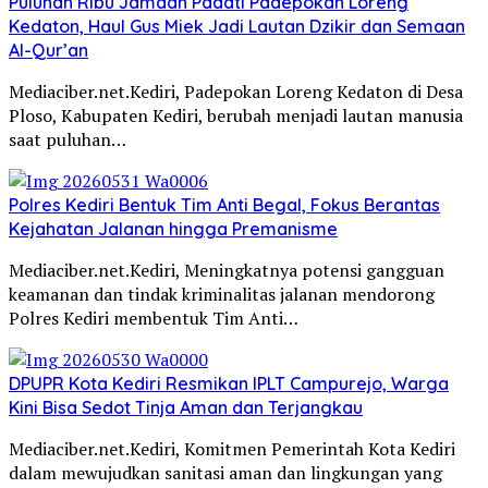
Puluhan Ribu Jamaah Padati Padepokan Loreng
Kedaton, Haul Gus Miek Jadi Lautan Dzikir dan Semaan
Al-Qur’an
Mediaciber.net.Kediri, Padepokan Loreng Kedaton di Desa
Ploso, Kabupaten Kediri, berubah menjadi lautan manusia
saat puluhan…
Polres Kediri Bentuk Tim Anti Begal, Fokus Berantas
Kejahatan Jalanan hingga Premanisme
Mediaciber.net.Kediri, Meningkatnya potensi gangguan
keamanan dan tindak kriminalitas jalanan mendorong
Polres Kediri membentuk Tim Anti…
DPUPR Kota Kediri Resmikan IPLT Campurejo, Warga
Kini Bisa Sedot Tinja Aman dan Terjangkau
Mediaciber.net.Kediri, Komitmen Pemerintah Kota Kediri
dalam mewujudkan sanitasi aman dan lingkungan yang