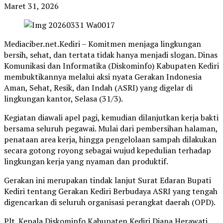
Maret 31, 2026
Mediaciber.net.Kediri – Komitmen menjaga lingkungan
bersih, sehat, dan tertata tidak hanya menjadi slogan. Dinas
Komunikasi dan Informatika (Diskominfo) Kabupaten Kediri
membuktikannya melalui aksi nyata Gerakan Indonesia
Aman, Sehat, Resik, dan Indah (ASRI) yang digelar di
lingkungan kantor, Selasa (31/3).
Kegiatan diawali apel pagi, kemudian dilanjutkan kerja bakti
bersama seluruh pegawai. Mulai dari pembersihan halaman,
penataan area kerja, hingga pengelolaan sampah dilakukan
secara gotong royong sebagai wujud kepedulian terhadap
lingkungan kerja yang nyaman dan produktif.
Gerakan ini merupakan tindak lanjut Surat Edaran Bupati
Kediri tentang Gerakan Kediri Berbudaya ASRI yang tengah
digencarkan di seluruh organisasi perangkat daerah (OPD).
Plt. Kepala Diskominfo Kabupaten Kediri Diana Herawati