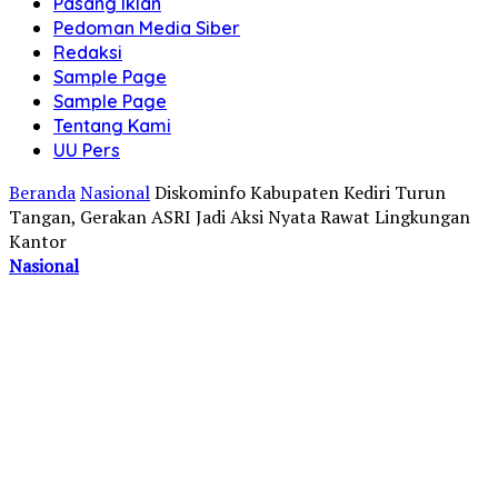
Pasang Iklan
Pedoman Media Siber
Redaksi
Sample Page
Sample Page
Tentang Kami
UU Pers
Beranda
Nasional
Diskominfo Kabupaten Kediri Turun
Tangan, Gerakan ASRI Jadi Aksi Nyata Rawat Lingkungan
Kantor
Nasional