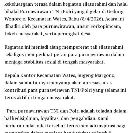
kekeluargaan terasa dalam kegiatan silaturahmi dan halal
bihalal Purnawirawan TNI/Polri yang digelar di Gedung
Wonorejo, Kecamatan Wates, Rabu (8/4/2026). Acara ini
dihadiri oleh para purnawirawan, unsur Forkopimcam,
tokoh masyarakat, serta perangkat desa.
Kegiatan ini menjadi ajang mempererat tali silaturahmi
sekaligus memperkuat peran para purnawirawan dalam
menjaga stabilitas sosial di tengah masyarakat.
Kepala Kantor Kecamatan Wates, Sugeng Margono,
dalam sambutannya menyampaikan apresiasi atas
kontribusi para purnawirawan TNI/Polri yang selama ini
terus aktif di tengah masyarakat.
“Para purnawirawan TNI dan Polri adalah teladan dalam
hal kedisiplinan, loyalitas, dan pengabdian. Kami
berharap nilai-nilai tersebut terus menjadi inspirasi bagi
masyarakat dalam menjaga kondusivitas wilayah,”