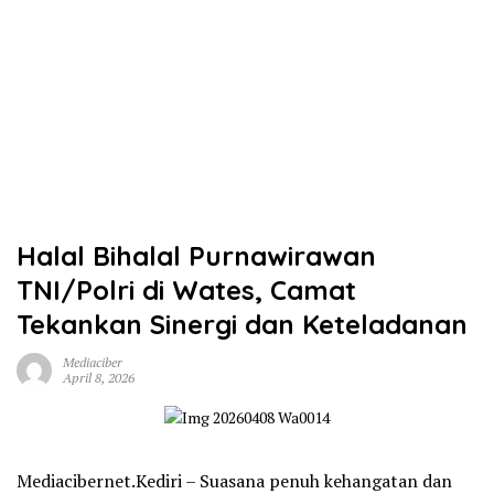
Halal Bihalal Purnawirawan
TNI/Polri di Wates, Camat
Tekankan Sinergi dan Keteladanan
Mediaciber
April 8, 2026
Mediacibernet.Kediri – Suasana penuh kehangatan dan