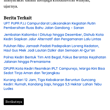
ujarnya.
Berita Terkait
UPT PUPR PJJ Campurdarat Laksanakan Kegiatan Rutin
Pembersihan Ruas Bahu Jalan Gandong – Sanan
Jembatan Kaliombo I Ditutup hingga Desember, Dishub Kota
Kediri Siapkan Jalur Alternatif dan Pengamanan Lalu Lintas
Puluhan Ribu Jamaah Padati Padepokan Loreng Kedaton,
Haul Gus Miek Jadi Lautan Dzikir dan Semaan Al-Qur’an
Polres Kediri Bentuk Tim Anti Begal, Fokus Berantas Kejahatan
Jalanan hingga Premanisme
DPUPR Kota Kediri Resmikan IPLT Campurejo, Warga Kini Bisa
Sedot Tinja Aman dan Terjangkau
Kurang dari 12 Jam, Tiga Kebakaran Beruntun Guncang
Kediri: Rumah, Kandang Sapi, hingga 5,5 Hektar Lahan Tebu
Ludes
Berikutnya