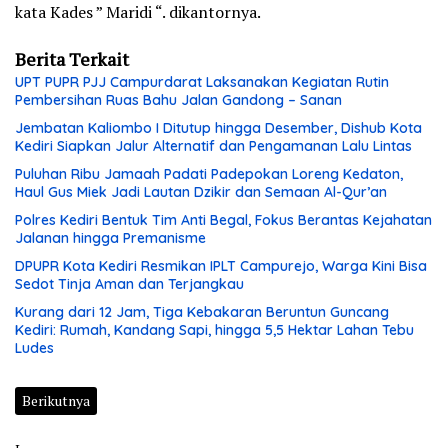
kata Kades ” Maridi “. dikantornya.
Berita Terkait
UPT PUPR PJJ Campurdarat Laksanakan Kegiatan Rutin
Pembersihan Ruas Bahu Jalan Gandong – Sanan
Jembatan Kaliombo I Ditutup hingga Desember, Dishub Kota
Kediri Siapkan Jalur Alternatif dan Pengamanan Lalu Lintas
Puluhan Ribu Jamaah Padati Padepokan Loreng Kedaton,
Haul Gus Miek Jadi Lautan Dzikir dan Semaan Al-Qur’an
Polres Kediri Bentuk Tim Anti Begal, Fokus Berantas Kejahatan
Jalanan hingga Premanisme
DPUPR Kota Kediri Resmikan IPLT Campurejo, Warga Kini Bisa
Sedot Tinja Aman dan Terjangkau
Kurang dari 12 Jam, Tiga Kebakaran Beruntun Guncang
Kediri: Rumah, Kandang Sapi, hingga 5,5 Hektar Lahan Tebu
Ludes
Berikutnya