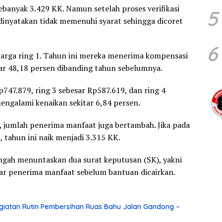
ebanyak 3.429 KK. Namun setelah proses verifikasi
5
 dinyatakan tidak memenuhi syarat sehingga dicoret
6
warga ring 1. Tahun ini mereka menerima kompensasi
tar 48,18 persen dibanding tahun sebelumnya.
747.879, ring 3 sebesar Rp587.619, dan ring 4
engalami kenaikan sekitar 6,84 persen.
, jumlah penerima manfaat juga bertambah. Jika pada
 tahun ini naik menjadi 3.315 KK.
ngah menuntaskan dua surat keputusan (SK), yakni
ar penerima manfaat sebelum bantuan dicairkan.
iatan Rutin Pembersihan Ruas Bahu Jalan Gandong –