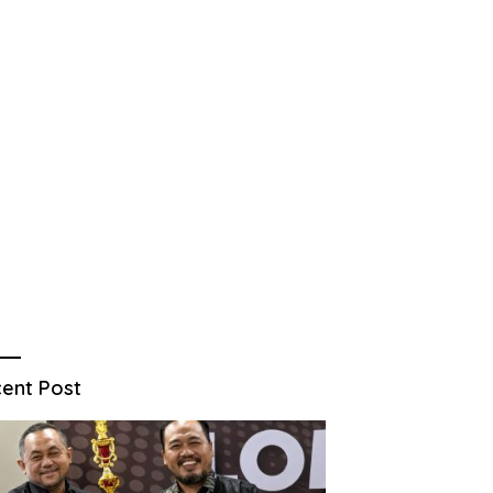
ent Post