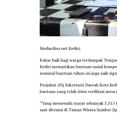
Mediaciber.net.Kediri,
Kabar baik bagi warga terdampak Tempa
Kediri memastikan bantuan sosial kompen
nominal bantuan tahun ini juga naik sign
Penjabat (Pj) Sekretaris Daerah Kota Ked
bantuan yang telah lolos verifikasi menc
“Yang memenuhi syarat sebanyak 3.315 KK. 
saat ditemui di Taman Wisata Sumber Jip