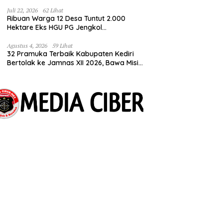
Tuntut Kepastian HGU
Juli 22, 2026
62 Lihat
Ribuan Warga 12 Desa Tuntut 2.000
Hektare Eks HGU PG Jengkol
Dikembalikan ke Masyarakat
Agustus 4, 2026
59 Lihat
32 Pramuka Terbaik Kabupaten Kediri
Bertolak ke Jamnas XII 2026, Bawa Misi
Harumkan Nama Daerah