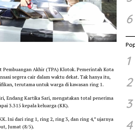
6
Pop
1
t Pembuangan Akhir (TPA) Klotok. Pemerintah Kota
sasi segera cair dalam waktu dekat. Tak hanya itu,
2
ifikan, terutama untuk warga di kawasan ring 1.
iri, Endang Kartika Sari, mengatakan total penerima
3
apai 3.315 kepala keluarga (KK).
Ini dari ring 1, ring 2, ring 3, dan ring 4,” ujarnya
4
ut, Jumat (8/5).