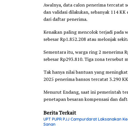
Awalnya, data calon penerima tercatat s
dan validasi dilakukan, sebanyak 114 KK
dari daftar penerima.
Kenaikan paling mencolok terjadi pada 
sebesar Rp1.852.208 atau melonjak seki
Sementara itu, warga ring 2 menerima Rp
sebesar Rp293.810. Tiga zona tersebut m
Tak hanya nilai bantuan yang meningkat
2025 penerima bansos tercatat 3.290 KK,
Menurut Endang, saat ini pemerintah te
penetapan besaran kompensasi dan daft
Berita Terkait
UPT PUPR PJJ Campurdarat Laksanakan Keg
Sanan