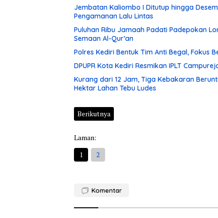
Jembatan Kaliombo I Ditutup hingga Desembe
Pengamanan Lalu Lintas
Puluhan Ribu Jamaah Padati Padepokan Lore
Semaan Al-Qur’an
Polres Kediri Bentuk Tim Anti Begal, Fokus
DPUPR Kota Kediri Resmikan IPLT Campurejo
Kurang dari 12 Jam, Tiga Kebakaran Berunt
Hektar Lahan Tebu Ludes
Berikutnya
Laman:
1
2
Komentar