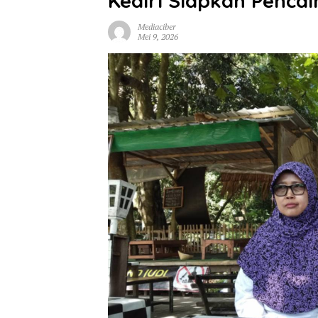
Kediri Siapkan Pencai
Mediaciber
Mei 9, 2026