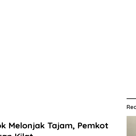
Rec
ok Melonjak Tajam, Pemkot