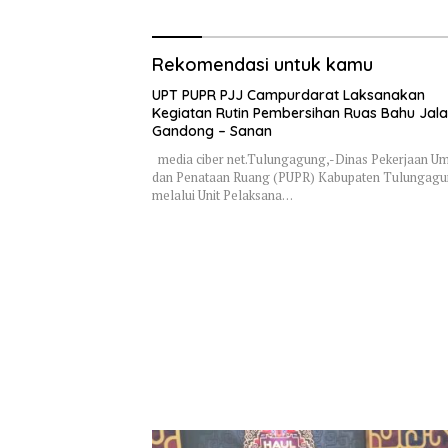
Rekomendasi untuk kamu
UPT PUPR PJJ Campurdarat Laksanakan
Kegiatan Rutin Pembersihan Ruas Bahu Jal
Gandong – Sanan
media ciber net.Tulungagung,-Dinas Pekerjaan 
dan Penataan Ruang (PUPR) Kabupaten Tulungag
melalui Unit Pelaksana…