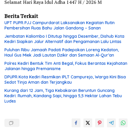
Selamat Hari Raya Idul Adha 1447 H / 2026 M
Berita Terkait
UPT PUPR PJJ Campurdarat Laksanakan Kegiatan Rutin
Pembersihan Ruas Bahu Jalan Gandong – Sanan
Jembatan Kaliombo I Ditutup hingga Desember, Dishub Kota
Kediri Siapkan Jalur Alternatif dan Pengamanan Lalu Lintas
Puluhan Ribu Jamaah Padati Padepokan Loreng Kedaton,
Haul Gus Miek Jadi Lautan Dzikir dan Semaan Al-Qur’an
Polres Kediri Bentuk Tim Anti Begal, Fokus Berantas Kejahatan
Jalanan hingga Premanisme
DPUPR Kota Kediri Resmikan IPLT Campurejo, Warga Kini Bisa
Sedot Tinja Aman dan Terjangkau
Kurang dari 12 Jam, Tiga Kebakaran Beruntun Guncang
Kediri: Rumah, Kandang Sapi, hingga 5,5 Hektar Lahan Tebu
Ludes