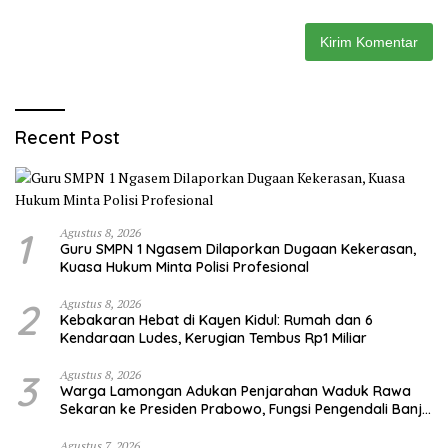
Recent Post
1
Agustus 8, 2026
Guru SMPN 1 Ngasem Dilaporkan Dugaan Kekerasan,
Kuasa Hukum Minta Polisi Profesional
2
Agustus 8, 2026
Kebakaran Hebat di Kayen Kidul: Rumah dan 6
Kendaraan Ludes, Kerugian Tembus Rp1 Miliar
3
Agustus 8, 2026
Warga Lamongan Adukan Penjarahan Waduk Rawa
Sekaran ke Presiden Prabowo, Fungsi Pengendali Banjir
Hilang 80%
Agustus 7, 2026