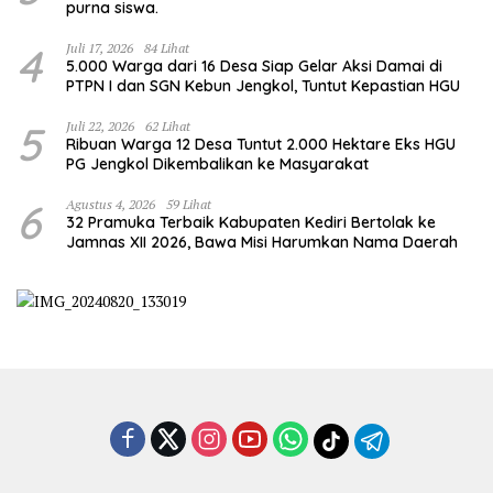
purna siswa.
4
Juli 17, 2026
84 Lihat
5.000 Warga dari 16 Desa Siap Gelar Aksi Damai di
PTPN I dan SGN Kebun Jengkol, Tuntut Kepastian HGU
5
Juli 22, 2026
62 Lihat
Ribuan Warga 12 Desa Tuntut 2.000 Hektare Eks HGU
PG Jengkol Dikembalikan ke Masyarakat
6
Agustus 4, 2026
59 Lihat
32 Pramuka Terbaik Kabupaten Kediri Bertolak ke
Jamnas XII 2026, Bawa Misi Harumkan Nama Daerah