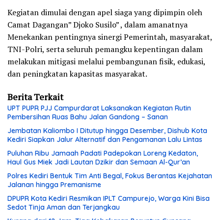
Kegiatan dimulai dengan apel siaga yang dipimpin oleh
Camat Dagangan” Djoko Susilo” , dalam amanatnya
Menekankan pentingnya sinergi Pemerintah, masyarakat,
TNI-Polri, serta seluruh pemangku kepentingan dalam
melakukan mitigasi melalui pembangunan fisik, edukasi,
dan peningkatan kapasitas masyarakat.
Berita Terkait
UPT PUPR PJJ Campurdarat Laksanakan Kegiatan Rutin
Pembersihan Ruas Bahu Jalan Gandong – Sanan
Jembatan Kaliombo I Ditutup hingga Desember, Dishub Kota
Kediri Siapkan Jalur Alternatif dan Pengamanan Lalu Lintas
Puluhan Ribu Jamaah Padati Padepokan Loreng Kedaton,
Haul Gus Miek Jadi Lautan Dzikir dan Semaan Al-Qur’an
Polres Kediri Bentuk Tim Anti Begal, Fokus Berantas Kejahatan
Jalanan hingga Premanisme
DPUPR Kota Kediri Resmikan IPLT Campurejo, Warga Kini Bisa
Sedot Tinja Aman dan Terjangkau