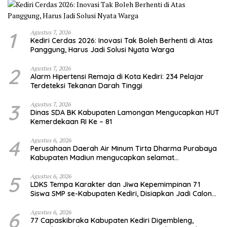
1
Agustus 7, 2026
Kediri Cerdas 2026: Inovasi Tak Boleh Berhenti di Atas
Panggung, Harus Jadi Solusi Nyata Warga
2
Agustus 7, 2026
Alarm Hipertensi Remaja di Kota Kediri: 234 Pelajar
Terdeteksi Tekanan Darah Tinggi
3
Agustus 7, 2026
Dinas SDA BK Kabupaten Lamongan Mengucapkan HUT
Kemerdekaan RI Ke – 81
4
Agustus 6, 2026
Perusahaan Daerah Air Minum Tirta Dharma Purabaya
Kabupaten Madiun mengucapkan selamat
memperingati HUT Kemerdekaan RI Ke – 81
5
Agustus 6, 2026
LDKS Tempa Karakter dan Jiwa Kepemimpinan 71
Siswa SMP se-Kabupaten Kediri, Disiapkan Jadi Calon
Pemimpin Generasi Emas
6
Agustus 6, 2026
77 Capaskibraka Kabupaten Kediri Digembleng,