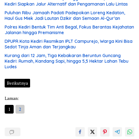
Kediri Siapkan Jalur Alternatif dan Pengamanan Lalu Lintas
Puluhan Ribu Jamaah Padati Padepokan Loreng Kedaton,
Haul Gus Miek Jadi Lautan Dzikir dan Semaan Al-Qur’an
Polres Kediri Bentuk Tim Anti Begal, Fokus Berantas Kejahatan
Jalanan hingga Premanisme
DPUPR Kota Kediri Resmikan IPLT Campurejo, Warga Kini Bisa
Sedot Tinja Aman dan Terjangkau
Kurang dari 12 Jam, Tiga Kebakaran Beruntun Guncang
Kediri: Rumah, Kandang Sapi, hingga 5,5 Hektar Lahan Tebu
Ludes
Berikutnya
Laman:
1
2