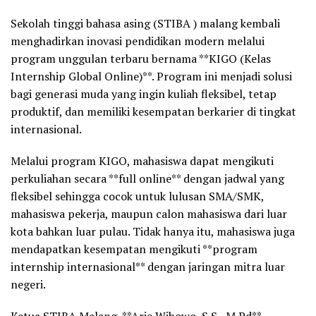
Sekolah tinggi bahasa asing (STIBA ) malang kembali
menghadirkan inovasi pendidikan modern melalui
program unggulan terbaru bernama **KIGO (Kelas
Internship Global Online)**. Program ini menjadi solusi
bagi generasi muda yang ingin kuliah fleksibel, tetap
produktif, dan memiliki kesempatan berkarier di tingkat
internasional.
Melalui program KIGO, mahasiswa dapat mengikuti
perkuliahan secara **full online** dengan jadwal yang
fleksibel sehingga cocok untuk lulusan SMA/SMK,
mahasiswa pekerja, maupun calon mahasiswa dari luar
kota bahkan luar pulau. Tidak hanya itu, mahasiswa juga
mendapatkan kesempatan mengikuti **program
internship internasional** dengan jaringan mitra luar
negeri.
Ketua STIBA Malang, **Arie Wibowo, S.S., M.Pd**,