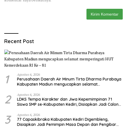
Recent Post
1
Agustus 6, 2026
Perusahaan Daerah Air Minum Tirta Dharma Purabaya
Kabupaten Madiun mengucapkan selamat
memperingati HUT Kemerdekaan RI Ke – 81
2
Agustus 6, 2026
LDKS Tempa Karakter dan Jiwa Kepemimpinan 71
Siswa SMP se-Kabupaten Kediri, Disiapkan Jadi Calon
Pemimpin Generasi Emas
3
Agustus 6, 2026
77 Capaskibraka Kabupaten Kediri Digembleng,
Disiapkan Jadi Pemimpin Masa Depan dan Pengibar