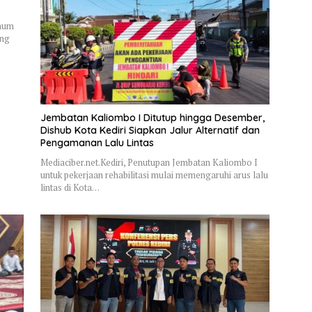
Umum
ung
Jembatan Kaliombo I Ditutup hingga Desember,
Dishub Kota Kediri Siapkan Jalur Alternatif dan
Pengamanan Lalu Lintas
Mediaciber.net.Kediri, Penutupan Jembatan Kaliombo I
untuk pekerjaan rehabilitasi mulai memengaruhi arus lalu
lintas di Kota…