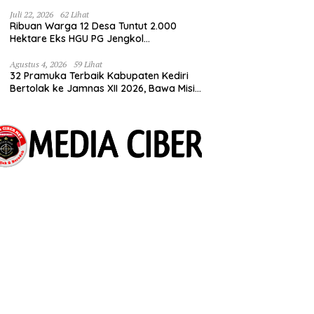
Tuntut Kepastian HGU
Juli 22, 2026
62 Lihat
Ribuan Warga 12 Desa Tuntut 2.000
Hektare Eks HGU PG Jengkol
Dikembalikan ke Masyarakat
Agustus 4, 2026
59 Lihat
32 Pramuka Terbaik Kabupaten Kediri
Bertolak ke Jamnas XII 2026, Bawa Misi
Harumkan Nama Daerah