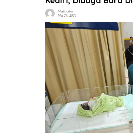
Kediri, Diduga Baru D
Mediaciber
Mei 29, 2026