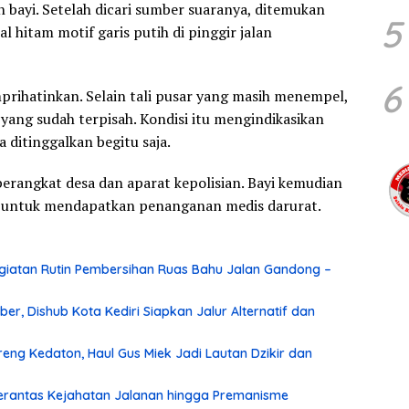
 bayi. Setelah dicari sumber suaranya, ditemukan
5
 hitam motif garis putih di pinggir jalan
6
prihatinkan. Selain tali pusar yang masih menempel,
a yang sudah terpisah. Kondisi itu mengindikasikan
a ditinggalkan begitu saja.
erangkat desa dan aparat kepolisian. Bayi kemudian
iri untuk mendapatkan penanganan medis darurat.
iatan Rutin Pembersihan Ruas Bahu Jalan Gandong –
r, Dishub Kota Kediri Siapkan Jalur Alternatif dan
ng Kedaton, Haul Gus Miek Jadi Lautan Dzikir dan
 Berantas Kejahatan Jalanan hingga Premanisme