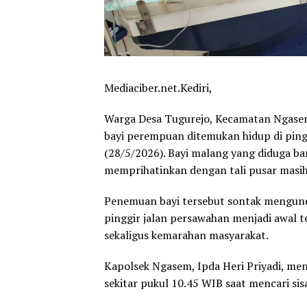
Mediaciber.net.Kediri,
Warga Desa Tugurejo, Kecamatan Ngasem,
bayi perempuan ditemukan hidup di ping
(28/5/2026). Bayi malang yang diduga ba
memprihatinkan dengan tali pusar masi
Penemuan bayi tersebut sontak mengundan
pinggir jalan persawahan menjadi awal
sekaligus kemarahan masyarakat.
Kapolsek Ngasem, Ipda Heri Priyadi, men
sekitar pukul 10.45 WIB saat mencari sis