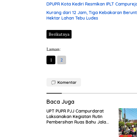
DPUPR Kota Kediri Resmikan IPLT Campurejo
Kurang dari 12 Jam, Tiga Kebakaran Berunt
Hektar Lahan Tebu Ludes
Berikutnya
Laman:
1
2
Komentar
Baca Juga
UPT PUPR PJJ Campurdarat
Laksanakan Kegiatan Rutin
Pembersihan Ruas Bahu Jalan
Gandong – Sanan