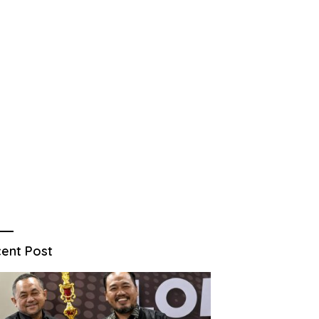
ent Post