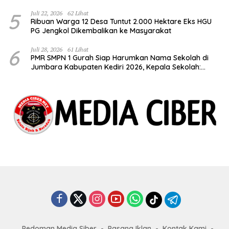
5
Juli 22, 2026
62 Lihat
Ribuan Warga 12 Desa Tuntut 2.000 Hektare Eks HGU
PG Jengkol Dikembalikan ke Masyarakat
6
Juli 28, 2026
61 Lihat
PMR SMPN 1 Gurah Siap Harumkan Nama Sekolah di
Jumbara Kabupaten Kediri 2026, Kepala Sekolah:
Bentuk Generasi Berkarakter dan Berjiwa
Kemanusiaan
Pedoman Media Siber
Pasang Iklan
Kontak Kami