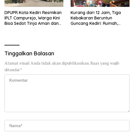
DPUPR Kota Kediri Resmikan
Kurang dari 12 Jam, Tiga
IPLT Campurejo, Warga Kini
Kebakaran Beruntun
Bisa Sedot Tinja Aman dan
Guncang Kediri: Rumah,
Terjangkau
Kandang Sapi, hingga 5,5
Hektar Lahan Tebu Ludes
Tinggalkan Balasan
Alamat email Anda tidak akan dipublikasikan.
Ruas yang wajib
ditandai
*