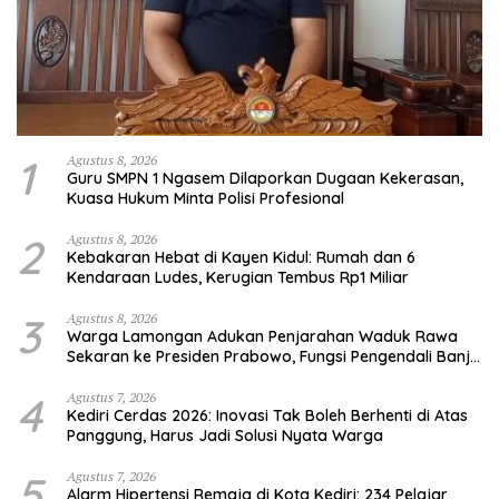
1
Agustus 8, 2026
Guru SMPN 1 Ngasem Dilaporkan Dugaan Kekerasan,
Kuasa Hukum Minta Polisi Profesional
2
Agustus 8, 2026
Kebakaran Hebat di Kayen Kidul: Rumah dan 6
Kendaraan Ludes, Kerugian Tembus Rp1 Miliar
3
Agustus 8, 2026
Warga Lamongan Adukan Penjarahan Waduk Rawa
Sekaran ke Presiden Prabowo, Fungsi Pengendali Banjir
Hilang 80%
4
Agustus 7, 2026
Kediri Cerdas 2026: Inovasi Tak Boleh Berhenti di Atas
Panggung, Harus Jadi Solusi Nyata Warga
5
Agustus 7, 2026
Alarm Hipertensi Remaja di Kota Kediri: 234 Pelajar