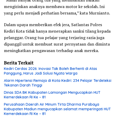
mengizinkan anaknya membawa motor ke sekolah. Ini
yang perlu menjadi perhatian bersama,” kata Murnianto.
Dalam upaya memberikan efek jera, Satlantas Polres
Kediri Kota tidak hanya menerapkan sanksi tilang kepada
pelanggar. Orang tua pelajar yang terjaring razia juga
dipanggil untuk membuat surat pernyataan dan diminta
meningkatkan pengawasan terhadap anak mereka.
Berita Terkait
Kediri Cerdas 2026: Inovasi Tak Boleh Berhenti di Atas
Panggung, Harus Jadi Solusi Nyata Warga
Alarm Hipertensi Remaja di Kota Kediri: 234 Pelajar Terdeteksi
Tekanan Darah Tinggi
Dinas SDA BK Kabupaten Lamongan Mengucapkan HUT
Kemerdekaan RI Ke – 81
Perusahaan Daerah Air Minum Tirta Dharma Purabaya
Kabupaten Madiun mengucapkan selamat memperingati HUT
Kemerdekaan RI Ke – 81